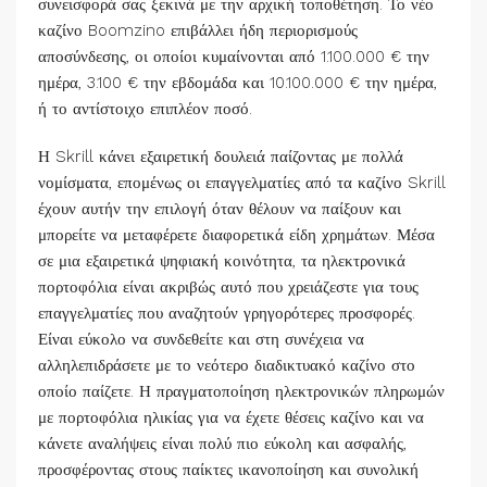
συνεισφορά σας ξεκινά με την αρχική τοποθέτηση. Το νέο
καζίνο Boomzino επιβάλλει ήδη περιορισμούς
αποσύνδεσης, οι οποίοι κυμαίνονται από 1.100.000 € την
ημέρα, 3.100 € την εβδομάδα και 10.100.000 € την ημέρα,
ή το αντίστοιχο επιπλέον ποσό.
Η Skrill κάνει εξαιρετική δουλειά παίζοντας με πολλά
νομίσματα, επομένως οι επαγγελματίες από τα καζίνο Skrill
έχουν αυτήν την επιλογή όταν θέλουν να παίξουν και
μπορείτε να μεταφέρετε διαφορετικά είδη χρημάτων. Μέσα
σε μια εξαιρετικά ψηφιακή κοινότητα, τα ηλεκτρονικά
πορτοφόλια είναι ακριβώς αυτό που χρειάζεστε για τους
επαγγελματίες που αναζητούν γρηγορότερες προσφορές.
Είναι εύκολο να συνδεθείτε και στη συνέχεια να
αλληλεπιδράσετε με το νεότερο διαδικτυακό καζίνο στο
οποίο παίζετε. Η πραγματοποίηση ηλεκτρονικών πληρωμών
με πορτοφόλια ηλικίας για να έχετε θέσεις καζίνο και να
κάνετε αναλήψεις είναι πολύ πιο εύκολη και ασφαλής,
προσφέροντας στους παίκτες ικανοποίηση και συνολική