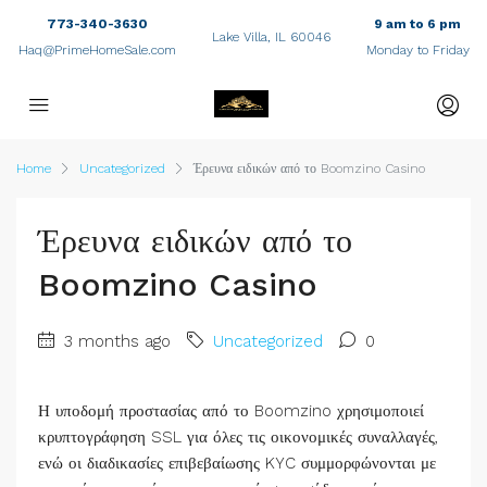
773-340-3630
9 am to 6 pm
Lake Villa, IL 60046
Haq@PrimeHomeSale.com
Monday to Friday
Home
Uncategorized
Έρευνα ειδικών από το Boomzino Casino
Έρευνα ειδικών από το
Boomzino Casino
3 months ago
Uncategorized
0
Η υποδομή προστασίας από το Boomzino χρησιμοποιεί
κρυπτογράφηση SSL για όλες τις οικονομικές συναλλαγές,
ενώ οι διαδικασίες επιβεβαίωσης KYC συμμορφώνονται με