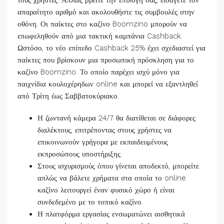
τους χρήστες. Απλώς βρείτε την επιλογή σας, εισάγετε τον
απαραίτητο αριθμό και ακολουθήστε τις συμβουλές στην
οθόνη. Οι παίκτες στο καζίνο Boomzino μπορούν να
επωφεληθούν από μια τακτική καμπάνια Cashback.
Ωστόσο, το νέο επίπεδο Cashback 25% έχει σχεδιαστεί για
παίκτες που βρίσκουν μια προσωπική πρόσκληση για το
καζίνο Boomzino. Το οποίο παρέχει ισχύ μόνο για
παιχνίδια κουλοχέρηδων online και μπορεί να εξαντληθεί
από Τρίτη έως Σαββατοκύριακο.
Η ζωντανή κάμερα 24/7 θα διατίθεται σε διάφορες
διαλέκτους, επιτρέποντας στους χρήστες να
επικοινωνούν γρήγορα με εκπαιδευμένους
εκπροσώπους υποστήριξης.
Στους ισχυρισμούς όπου γίνεται αποδεκτό, μπορείτε
απλώς να βάλετε χρήματα στα οποία το online
καζίνο λειτουργεί έναν φυσικό χώρο ή είναι
συνδεδεμένο με το τοπικό καζίνο.
Η πλατφόρμα εργασίας ενσωματώνει αισθητικά