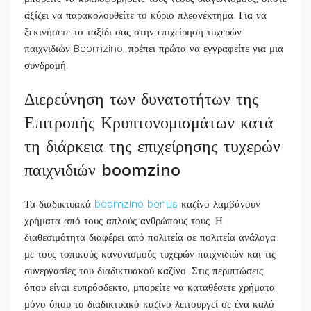
αξίζει να παρακολουθείτε το κύριο πλεονέκτημα. Για να
ξεκινήσετε το ταξίδι σας στην επιχείρηση τυχερών
παιχνιδιών Boomzino, πρέπει πρώτα να εγγραφείτε για μια
συνδρομή.
Διερεύνηση των δυνατοτήτων της
Επιτροπής Κρυπτονομισμάτων κατά
τη διάρκεια της επιχείρησης τυχερών
παιχνιδιών boomzino
Τα διαδικτυακά
boomzino bonus
καζίνο λαμβάνουν
χρήματα από τους απλούς ανθρώπους τους. Η
διαθεσιμότητα διαφέρει από πολιτεία σε πολιτεία ανάλογα
με τους τοπικούς κανονισμούς τυχερών παιχνιδιών και τις
συνεργασίες του διαδικτυακού καζίνο. Στις περιπτώσεις
όπου είναι ευπρόσδεκτο, μπορείτε να καταθέσετε χρήματα
μόνο όπου το διαδικτυακό καζίνο λειτουργεί σε ένα καλό