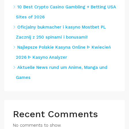
10 Best Crypto Casino Gambling + Betting USA
Sites of 2026
Oficjalny bukmacher i kasyno Mostbet PL
Zacznij z 250 spinami i bonusami!
Najlepsze Polskie Kasyna Online ᐈ Kwiecień
2026 ᐈ Kasyno Analyzer
Aktuelle News rund um Anime, Manga und
Games
Recent Comments
No comments to show.