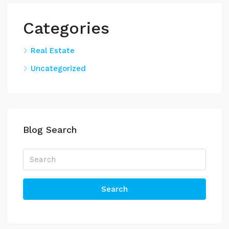
Categories
Real Estate
Uncategorized
Blog Search
Search