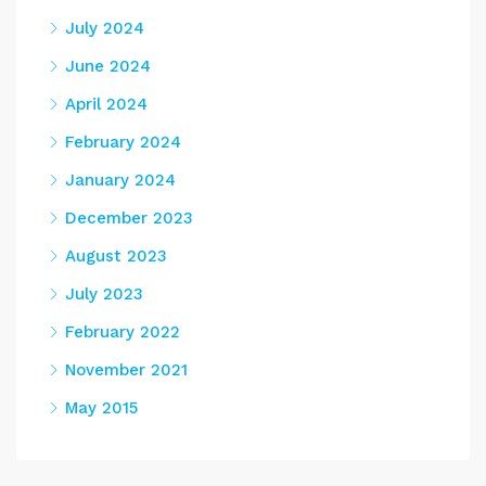
July 2024
June 2024
April 2024
February 2024
January 2024
December 2023
August 2023
July 2023
February 2022
November 2021
May 2015