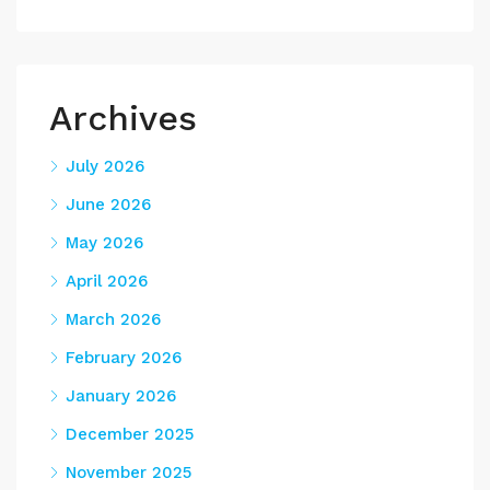
Archives
July 2026
June 2026
May 2026
April 2026
March 2026
February 2026
January 2026
December 2025
November 2025