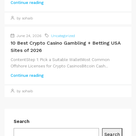
Continue reading
by sohaib
June 24, 2026
Uncategorized
10 Best Crypto Casino Gambling + Betting USA
Sites of 2026
ContentStep 1: Pick a Suitable WalletMost Common
Offshore Licenses for Crypto CasinosBitcoin Cash...
Continue reading
by sohaib
Search
Search