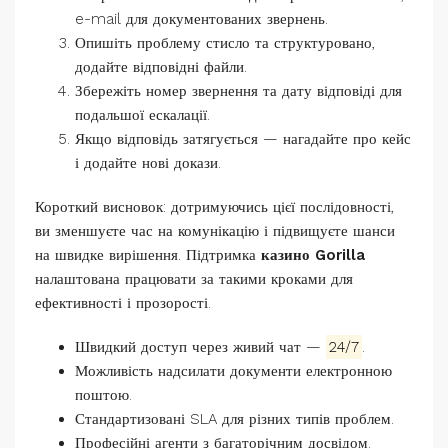
e-mail для документованих звернень.
Опишіть проблему стисло та структуровано,
додайте відповідні файли.
Збережіть номер звернення та дату відповіді для
подальшої ескалації.
Якщо відповідь затягується — нагадайте про кейс
і додайте нові докази.
Короткий висновок: дотримуючись цієї послідовності,
ви зменшуєте час на комунікацію і підвищуєте шанси
на швидке вирішення. Підтримка
казино Gorilla
налаштована працювати за такими кроками для
ефективності і прозорості.
Швидкий доступ через живий чат —
24/7
.
Можливість надсилати документи електронною
поштою.
Стандартизовані SLA для різних типів проблем.
Професійні агенти з багаторічним досвідом.