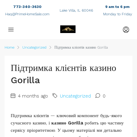
773-340-3630
9 am to 6 pm
Lake Villa, IL 60046
Haq@PrimeHomeSale.com
Monday to Friday
Home
Uncategorized
Підтримка клієнтів казино Gorilla
Підтримка клієнтів казино
Gorilla
4 months ago
Uncategorized
0
Підтримка клієнтів — ключовий компонент будь-якого
сучасного казино, і
казино Gorilla
робить цю частину
сервісу пріоритетною. У цьому матеріалі ми детально