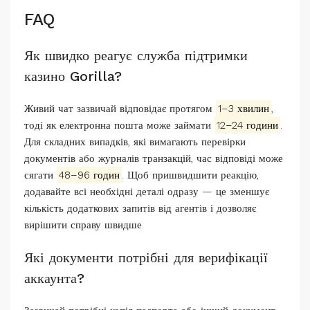
FAQ
Як швидко реагує служба підтримки
казино Gorilla?
Живий чат зазвичай відповідає протягом
1–3 хвилин
,
тоді як електронна пошта може займати
12–24 години
.
Для складних випадків, які вимагають перевірки
документів або журналів транзакцій, час відповіді може
сягати
48–96 годин
. Щоб пришвидшити реакцію,
додавайте всі необхідні деталі одразу — це зменшує
кількість додаткових запитів від агентів і дозволяє
вирішити справу швидше.
Які документи потрібні для верифікації
аккаунта?