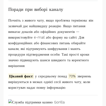
Поради при виборі каналу
Почніть з живого чату, якщо проблема термінова: він
зазвичай дає найшвидшу реакцію. Якщо питання
вимагає доказів або офіційних документів —
використовуйте e-mail або форму на сайті. Для
конфіденційних або фінансових питань обирайте
канали, які підтримують шифрування і мають
процедури підтвердження особи. Такі прості кроки
значно підвищують шанси швидкого та коректного
вирішення.
Цікавий факт:
у середньому понад
70%
звернень
вирішуються в межах однієї сесії живого чату, коли
користувач надає повну інформацію.