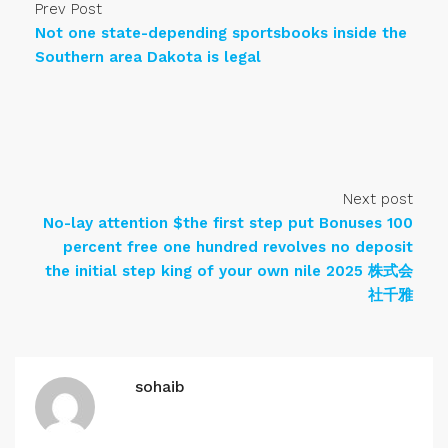
Prev Post
Not one state-depending sportsbooks inside the
Southern area Dakota is legal
Next post
No-lay attention $the first step put Bonuses 100
percent free one hundred revolves no deposit
the initial step king of your own nile 2025 株式会
社千雅
sohaib