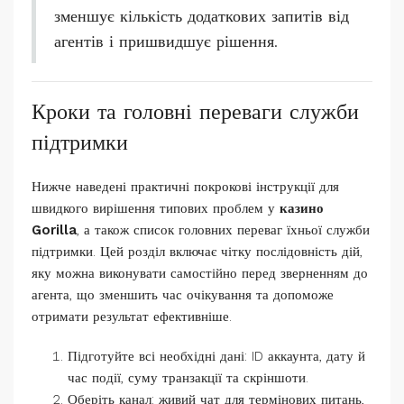
зменшує кількість додаткових запитів від
агентів і пришвидшує рішення.
Кроки та головні переваги служби
підтримки
Нижче наведені практичні покрокові інструкції для
швидкого вирішення типових проблем у
казино
Gorilla
, а також список головних переваг їхньої служби
підтримки. Цей розділ включає чітку послідовність дій,
яку можна виконувати самостійно перед зверненням до
агента, що зменшить час очікування та допоможе
отримати результат ефективніше.
Підготуйте всі необхідні дані: ID аккаунта, дату й
час події, суму транзакції та скріншоти.
Оберіть канал: живий чат для термінових питань,