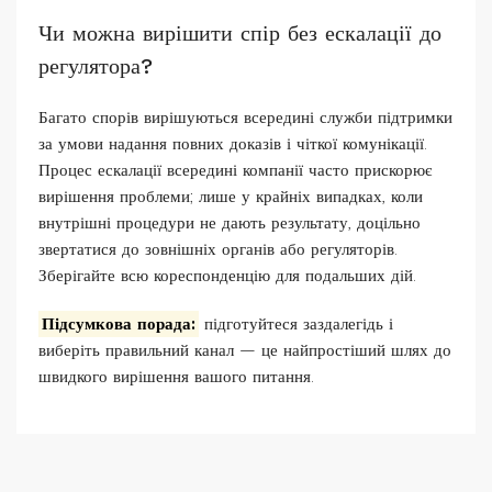
Чи можна вирішити спір без ескалації до
регулятора?
Багато спорів вирішуються всередині служби підтримки
за умови надання повних доказів і чіткої комунікації.
Процес ескалації всередині компанії часто прискорює
вирішення проблеми; лише у крайніх випадках, коли
внутрішні процедури не дають результату, доцільно
звертатися до зовнішніх органів або регуляторів.
Зберігайте всю кореспонденцію для подальших дій.
Підсумкова порада:
підготуйтеся заздалегідь і
виберіть правильний канал — це найпростіший шлях до
швидкого вирішення вашого питання.