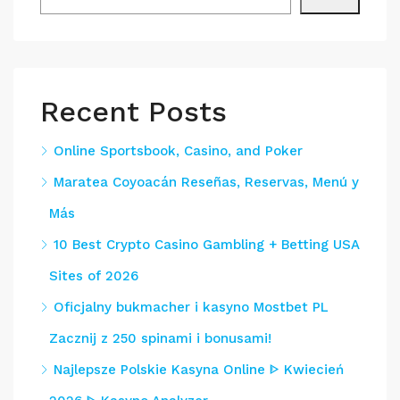
Recent Posts
Online Sportsbook, Casino, and Poker
Maratea Coyoacán Reseñas, Reservas, Menú y
Más
10 Best Crypto Casino Gambling + Betting USA
Sites of 2026
Oficjalny bukmacher i kasyno Mostbet PL
Zacznij z 250 spinami i bonusami!
Najlepsze Polskie Kasyna Online ᐈ Kwiecień