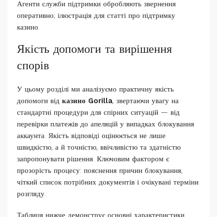
Агенти служби підтримки обробляють звернення
оперативно; ілюстрація для статті про підтримку
казино.
Якість допомоги та вирішення
спорів
У цьому розділі ми аналізуємо практичну якість
допомоги від
казино Gorilla
, звертаючи увагу на
стандартні процедури для спірних ситуацій — від
перевірки платежів до апеляцій у випадках блокування
аккаунта. Якість відповіді оцінюється не лише
швидкістю, а й точністю, ввічливістю та здатністю
запропонувати рішення. Ключовим фактором є
прозорість процесу: пояснення причин блокування,
чіткий список потрібних документів і очікувані терміни
розгляду.
Таблиця нижче демонструє основні характеристики