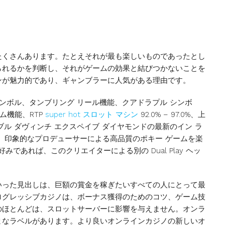
たくさんあります。たとえそれが最も楽しいものであったとし
られるかを判断し、それがゲームの効果と結びつかないことを
ンが魅力的であり、ギャンブラーに人気がある理由です。
 シンボル、タンブリング リール機能、クアドラプル シンボ
ム機能、RTP
super hot スロット マシン
92.0% – 97.0%、上
ブル ダヴィンチ エクスペイブ ダイヤモンドの最新のイン ラ
、印象的なプロデューサーによる高品質のポキー ゲームを楽
がお好みであれば、このクリエイターによる別の Dual Play ヘッ
いった見出しは、巨額の賞金を稼ぎたいすべての人にとって最
ログレッシブカジノは、ボーナス獲得のためのコツ、ゲーム技
のほとんどは、スロットサーバーに影響を与えません。オンラ
まなラベルがあります。より良いオンラインカジノの新しいオ