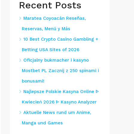
Recent Posts
Maratea Coyoacán Reseñas,
Reservas, Menú y Más
10 Best Crypto Casino Gambling +
Betting USA Sites of 2026
Oficjalny bukmacher i kasyno
Mostbet PL Zacznij z 250 spinami i
bonusami!
Najlepsze Polskie Kasyna Online ᐈ
Kwiecień 2026 ᐈ Kasyno Analyzer
Aktuelle News rund um Anime,
Manga und Games