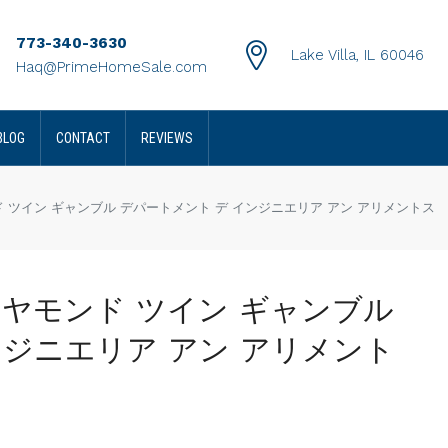
773-340-3630
Lake Villa, IL 60046
Haq@PrimeHomeSale.com
BLOG
CONTACT
REVIEWS
 ツイン ギャンブル デパートメント デ インジニエリア アン アリメントス
イヤモンド ツイン ギャンブル
ンジニエリア アン アリメント