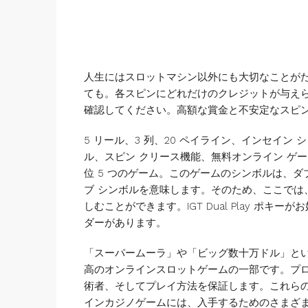
人生にはスロットマシン以外にも大切なことが
ても。各スピンにどれだけのクレジットが与え
確認してください。高額な賞金と不安定なスピ
5 リール、3 列、20 ペイライン、インセイン
ル、スピン クリース機能、無料オンライン ゲー
位 5 つのゲーム。このゲームのシンボルは、ダ
ブ シンボルを意味します。そのため、ここでは
しむことができます。IGT Dual Play ポキー
ダーがあります。
「スーパームーラ」や「ビッグ数十万ドル」と
高のオンラインスロットゲームの一部です。プ
術者、そしてプレイ方法を保証します。これら
インカジノゲームには、入手するためのさまざ