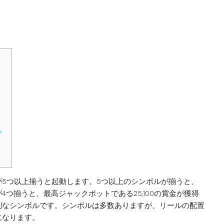
ン
ン
5つ以上揃うと起動します。5つ以上のシンボルが揃うと、
つ揃うと、最高ジャックポットである25,100の賞金が獲得
別なシンボルです。シンボルは多数ありますが、リールの配置
になります。