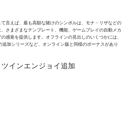
して言えば、最も高額な賭けのシンボルは、モナ・リザなどの
は、さまざまなテンプレート、機能、ゲームプレイの自動メカ
グの感覚を提供します。オフラインの見出しのいくつかには、
他の追加シリーズなど、オンライン版と同様のボーナスがあり
 ツインエンジョイ追加