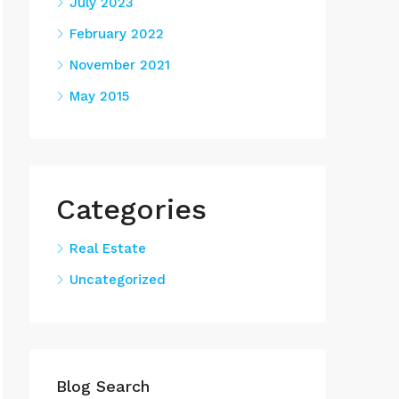
July 2023
February 2022
November 2021
May 2015
Categories
Real Estate
Uncategorized
Blog Search