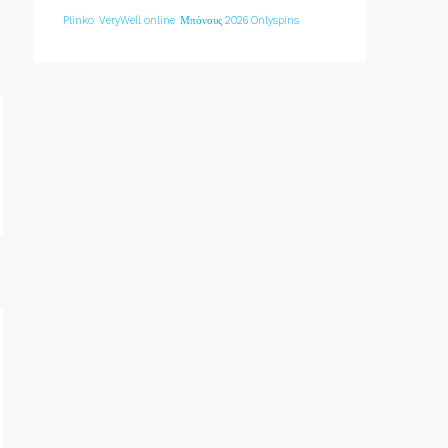
Plinko
VeryWell online
Μπόνους 2026 Onlyspins