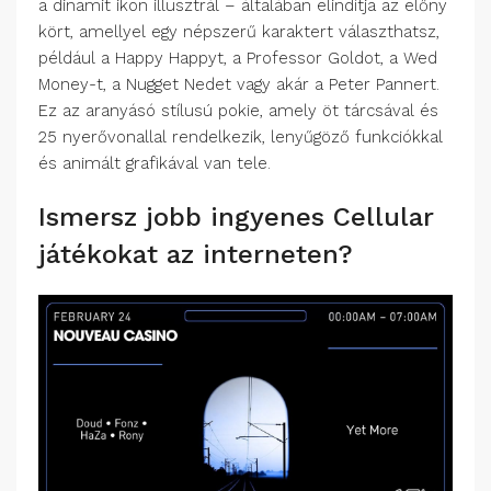
a dinamit ikon illusztrál – általában elindítja az előny
kört, amellyel egy népszerű karaktert választhatsz,
például a Happy Happyt, a Professor Goldot, a Wed
Money-t, a Nugget Nedet vagy akár a Peter Pannert.
Ez az aranyásó stílusú pokie, amely öt tárcsával és
25 nyerővonallal rendelkezik, lenyűgöző funkciókkal
és animált grafikával van tele.
Ismersz jobb ingyenes Cellular
játékokat az interneten?