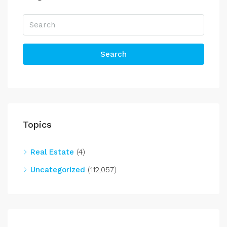
Search
Topics
Real Estate
(4)
Uncategorized
(112,057)