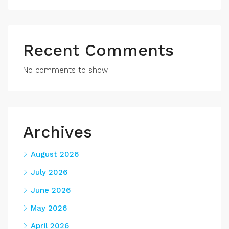
Recent Comments
No comments to show.
Archives
August 2026
July 2026
June 2026
May 2026
April 2026