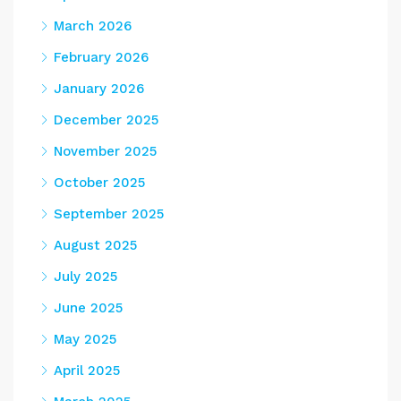
March 2026
February 2026
January 2026
December 2025
November 2025
October 2025
September 2025
August 2025
July 2025
June 2025
May 2025
April 2025