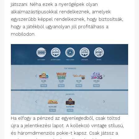
játszani. Néha ezek a nyerőgépek olyan
alkalmazástípusokkal rendelkeznek, amelyek
egyszerűbb képpel rendelkeznek, hogy biztosítsák,
hogy a játékból ugyanolyan jól profitálhass a
mobilodon.
Ha elfogy a pénzed az egyenlegedből, csak töltsd
újra a jelentkezési lapot. A kollekció vintage stílusú,
és háromdimenziós pokie-t kapsz. Csak játssz a