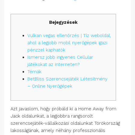
Bejegyzések
Vulkan vegas ellenőrzés | Tíz weboldal,
ahol a legjobb mobil nyerőgépek igazi
pénzzel kaphatók
Ismersz jobb ingyenes Cellular
játékokat az interneten?
Témák
BetBliss Szerencsejáték Létesítmény
– Online Nyerőgépek
Azt javaslom, hogy próbáld ki a Home Away from
Jack oldalunkat, a legjobbra rangsorolt ​​
szerencsejáték-vállalkozási oldalunkat Törökország
lakosságának, amely néhány professzionális