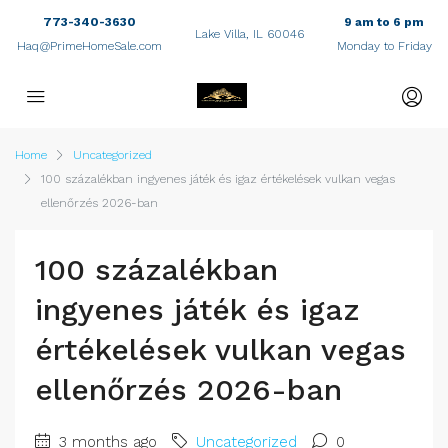
773-340-3630
9 am to 6 pm
Lake Villa, IL 60046
Haq@PrimeHomeSale.com
Monday to Friday
Home
Uncategorized
100 százalékban ingyenes játék és igaz értékelések vulkan vegas
ellenőrzés 2026-ban
100 százalékban
ingyenes játék és igaz
értékelések vulkan vegas
ellenőrzés 2026-ban
3 months ago
Uncategorized
0