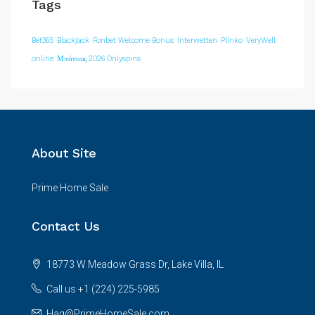
Tags
Bet365
Blackjack
Fonbet Welcome Bonus
Interwetten
Plinko
VeryWell
online
Μπόνους 2026 Onlyspins
About Site
Prime Home Sale
Contact Us
18773 W Meadow Grass Dr, Lake Villa, IL
Call us +1 (224) 225-5985
Haq@PrimeHomeSale.com