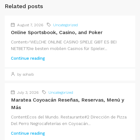
Related posts
August 7, 2026
Uncategorized
Online Sportsbook, Casino, and Poker
Content✅WELCHE ONLINE CASINO SPIELE GIBT ES BEI
NETBET?Die besten mobilen Casinos für Spieler...
Continue reading
by sohaib
July 3, 2026
Uncategorized
Maratea Coyoacán Reseñas, Reservas, Menú y
Más
ContentEcos del Mundo. Restaurante#2 Dirección de Pizza
Del Perro Negrocafeterías en Coyoacán...
Continue reading