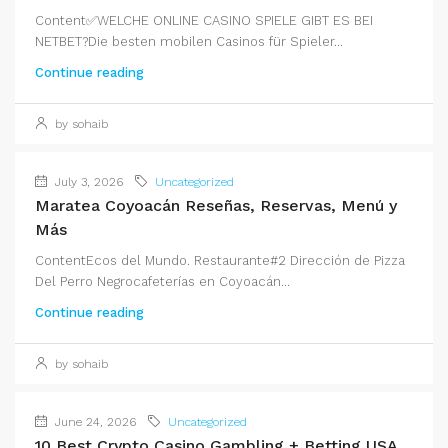
Content✅WELCHE ONLINE CASINO SPIELE GIBT ES BEI
NETBET?Die besten mobilen Casinos für Spieler...
Continue reading
by sohaib
July 3, 2026
Uncategorized
Maratea Coyoacán Reseñas, Reservas, Menú y
Más
ContentEcos del Mundo. Restaurante#2 Dirección de Pizza
Del Perro Negrocafeterías en Coyoacán...
Continue reading
by sohaib
June 24, 2026
Uncategorized
10 Best Crypto Casino Gambling + Betting USA