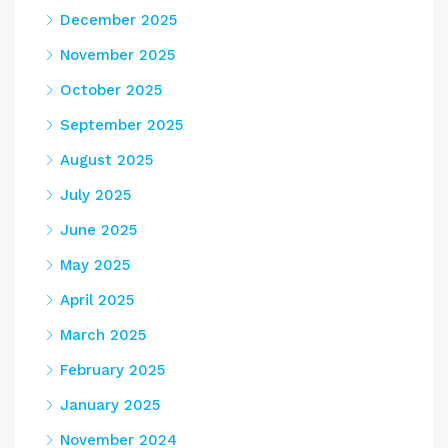
December 2025
November 2025
October 2025
September 2025
August 2025
July 2025
June 2025
May 2025
April 2025
March 2025
February 2025
January 2025
November 2024