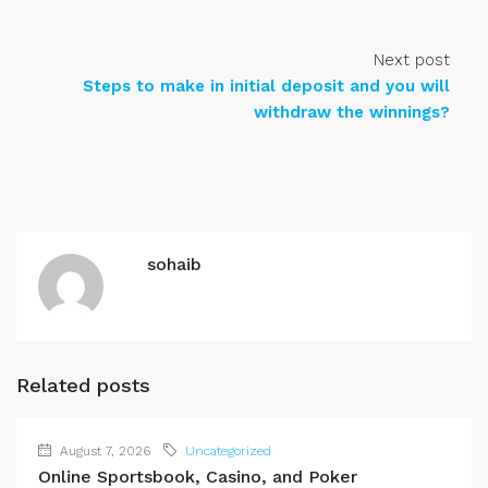
Next post
Steps to make in initial deposit and you will
withdraw the winnings?
sohaib
Related posts
August 7, 2026
Uncategorized
Online Sportsbook, Casino, and Poker