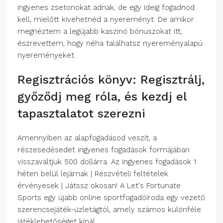
ingyenes zsetonokat adnak, de egy ideig fogadnod
kell, mielőtt kivehetnéd a nyereményt. De amikor
megnéztem a legújabb kaszinó bónuszokat itt,
észrevettem, hogy néha találhatsz nyereményalapú
nyereményeket.
Regisztrációs könyv: Regisztrálj,
győződj meg róla, és kezdj el
tapasztalatot szerezni
Amennyiben az alapfogadásod veszít, a
részesedésedet ingyenes fogadások formájában
visszaváltjuk 500 dollárra. Az ingyenes fogadások 1
héten belül lejárnak | Részvételi feltételek
érvényesek | Játssz okosan! A Let's Fortunate
Sports egy újabb online sportfogadóiroda egy vezető
szerencsejáték-üzletágtól, amely számos különféle
játéklehetőséget kínál.