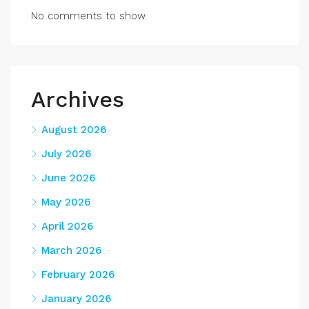
No comments to show.
Archives
August 2026
July 2026
June 2026
May 2026
April 2026
March 2026
February 2026
January 2026