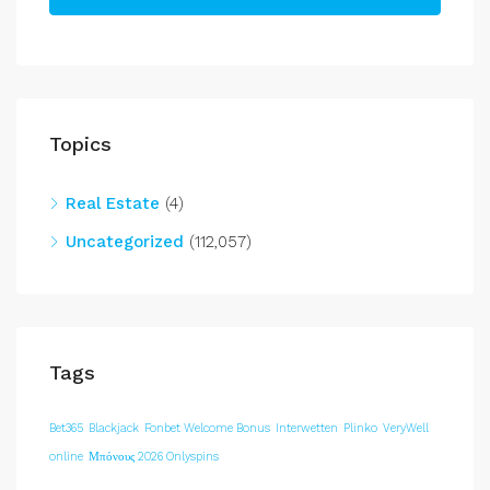
Topics
Real Estate
(4)
Uncategorized
(112,057)
Tags
Bet365
Blackjack
Fonbet Welcome Bonus
Interwetten
Plinko
VeryWell
online
Μπόνους 2026 Onlyspins