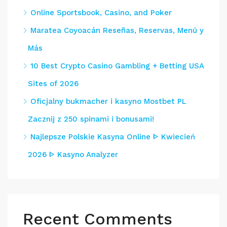
Online Sportsbook, Casino, and Poker
Maratea Coyoacán Reseñas, Reservas, Menú y
Más
10 Best Crypto Casino Gambling + Betting USA
Sites of 2026
Oficjalny bukmacher i kasyno Mostbet PL
Zacznij z 250 spinami i bonusami!
Najlepsze Polskie Kasyna Online ᐈ Kwiecień
2026 ᐈ Kasyno Analyzer
Recent Comments