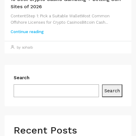
Sites of 2026
ContentStep 1: Pick a Suitable WalletMost Common
Offshore Licenses for Crypto CasinosBitcoin Cash...
Continue reading
by sohaib
Search
Search
Recent Posts