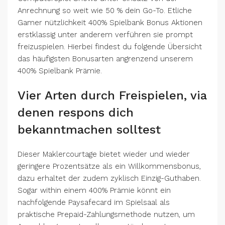
Anrechnung so weit wie 50 % dein Go-To. Etliche
Gamer nützlichkeit 400% Spielbank Bonus Aktionen
erstklassig unter anderem verführen sie prompt
freizuspielen. Hierbei findest du folgende Übersicht
das häufigsten Bonusarten angrenzend unserem
400% Spielbank Prämie.
Vier Arten durch Freispielen, via
denen respons dich
bekanntmachen solltest
Dieser Maklercourtage bietet wieder und wieder
geringere Prozentsätze als ein Willkommensbonus,
dazu erhaltet der zudem zyklisch Einzig-Guthaben.
Sogar within einem 400% Prämie könnt ein
nachfolgende Paysafecard im Spielsaal als
praktische Prepaid-Zahlungsmethode nutzen, um