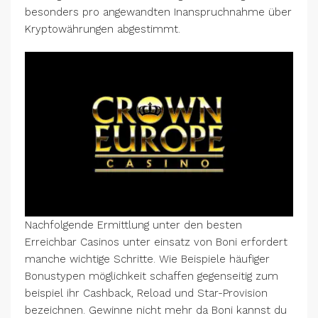
besonders pro angewandten Inanspruchnahme über
Kryptowährungen abgestimmt.
Nachfolgende Ermittlung unter den besten
Erreichbar Casinos unter einsatz von Boni erfordert
manche wichtige Schritte. Wie Beispiele häufiger
Bonustypen möglichkeit schaffen gegenseitig zum
beispiel ihr Cashback, Reload und Star-Provision
bezeichnen. Gewinne nicht mehr da Boni kannst du