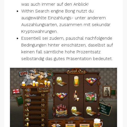
was auch immer auf den Anblick!
Within Search engine Bong nutzt du
ausgewählte Einzahlungs- unter anderem
Auszahlungsarten, zusammen mit sekundär
Kryptowährungen.
Essentiell sei zudem, pauschal nachfolgende
Bedingungen hinter einschätzen, daselbst auf
keinen fall sämtliche hohe Prozentsatz
selbständig das gutes Präsentation bedeutet.