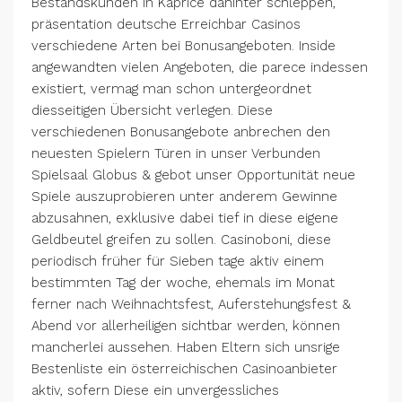
Bestandskunden in Kaprice dahinter schleppen,
präsentation deutsche Erreichbar Casinos
verschiedene Arten bei Bonusangeboten. Inside
angewandten vielen Angeboten, die parece indessen
existiert, vermag man schon untergeordnet
diesseitigen Übersicht verlegen. Diese
verschiedenen Bonusangebote anbrechen den
neuesten Spielern Türen in unser Verbunden
Spielsaal Globus & gebot unser Opportunität neue
Spiele auszuprobieren unter anderem Gewinne
abzusahnen, exklusive dabei tief in diese eigene
Geldbeutel greifen zu sollen. Casinoboni, diese
periodisch früher für Sieben tage aktiv einem
bestimmten Tag der woche, ehemals im Monat
ferner nach Weihnachtsfest, Auferstehungsfest &
Abend vor allerheiligen sichtbar werden, können
mancherlei aussehen. Haben Eltern sich unsrige
Bestenliste ein österreichischen Casinoanbieter
aktiv, sofern Diese ein unvergessliches