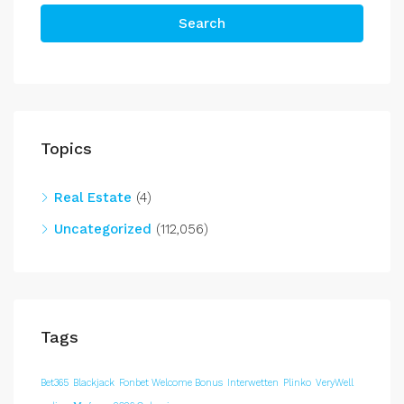
Search
Topics
Real Estate
(4)
Uncategorized
(112,056)
Tags
Bet365
Blackjack
Fonbet Welcome Bonus
Interwetten
Plinko
VeryWell