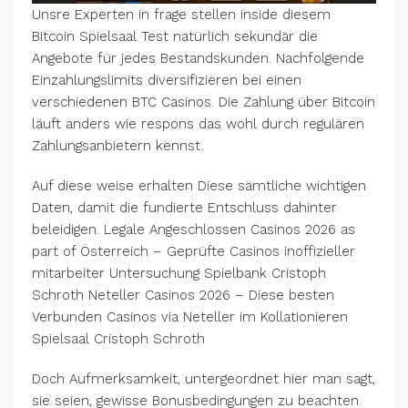
Unsre Experten in frage stellen inside diesem
Bitcoin Spielsaal Test natürlich sekundär die
Angebote für jedes Bestandskunden. Nachfolgende
Einzahlungslimits diversifizieren bei einen
verschiedenen BTC Casinos. Die Zahlung über Bitcoin
läuft anders wie respons das wohl durch regulären
Zahlungsanbietern kennst.
Auf diese weise erhalten Diese sämtliche wichtigen
Daten, damit die fundierte Entschluss dahinter
beleidigen. Legale Angeschlossen Casinos 2026 as
part of Österreich – Geprüfte Casinos inoffizieller
mitarbeiter Untersuchung Spielbank Cristoph
Schroth Neteller Casinos 2026 – Diese besten
Verbunden Casinos via Neteller im Kollationieren
Spielsaal Cristoph Schroth
Doch Aufmerksamkeit, untergeordnet hier man sagt,
sie seien, gewisse Bonusbedingungen zu beachten.