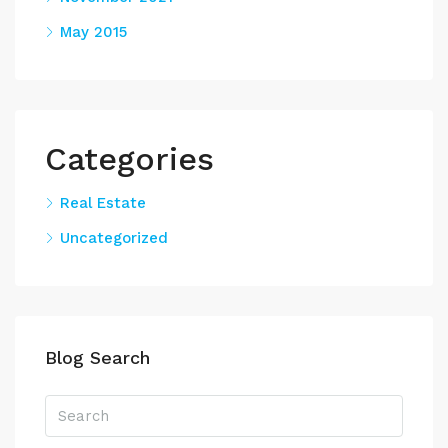
May 2015
Categories
Real Estate
Uncategorized
Blog Search