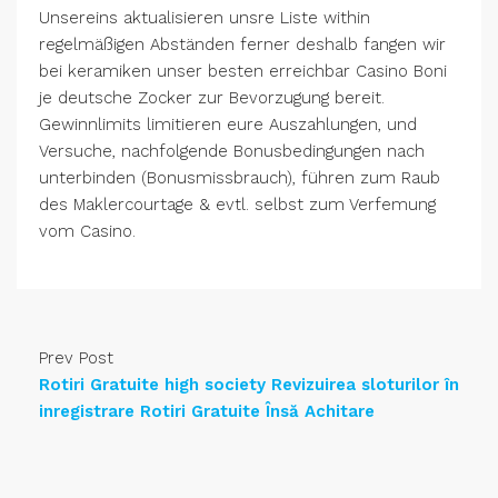
Unsereins aktualisieren unsre Liste within
regelmäßigen Abständen ferner deshalb fangen wir
bei keramiken unser besten erreichbar Casino Boni
je deutsche Zocker zur Bevorzugung bereit.
Gewinnlimits limitieren eure Auszahlungen, und
Versuche, nachfolgende Bonusbedingungen nach
unterbinden (Bonusmissbrauch), führen zum Raub
des Maklercourtage & evtl. selbst zum Verfemung
vom Casino.
Prev Post
Rotiri Gratuite high society Revizuirea sloturilor în
inregistrare Rotiri Gratuite Însă Achitare