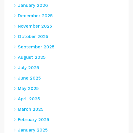
January 2026
December 2025
November 2025
October 2025
September 2025
August 2025
July 2025
June 2025
May 2025
April 2025
March 2025
February 2025
January 2025