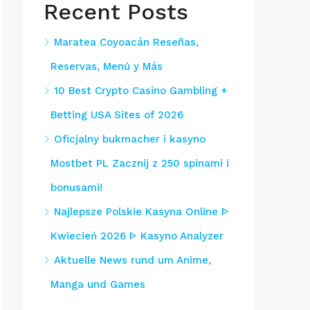
Recent Posts
Maratea Coyoacán Reseñas,
Reservas, Menú y Más
10 Best Crypto Casino Gambling +
Betting USA Sites of 2026
Oficjalny bukmacher i kasyno
Mostbet PL Zacznij z 250 spinami i
bonusami!
Najlepsze Polskie Kasyna Online ᐈ
Kwiecień 2026 ᐈ Kasyno Analyzer
Aktuelle News rund um Anime,
Manga und Games