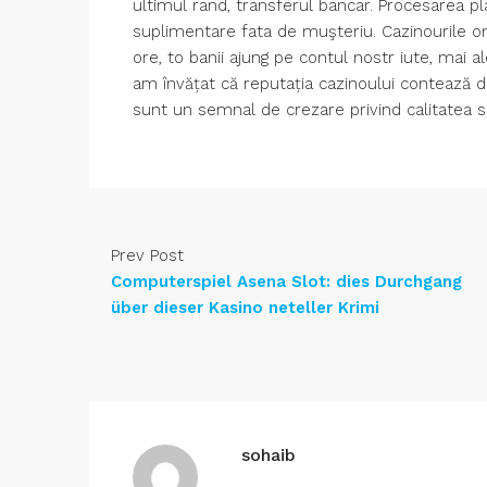
ultimul rand, transferul bancar. Procesarea pla
suplimentare fata de muşteriu. Cazinourile on
ore, to banii ajung pe contul nostr iute, mai a
am învățat că reputația cazinoului contează dra
sunt un semnal de crezare privind calitatea se
Prev Post
Computerspiel Asena Slot: dies Durchgang
über dieser Kasino neteller Krimi
sohaib