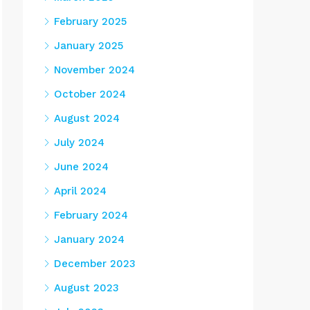
February 2025
January 2025
November 2024
October 2024
August 2024
July 2024
June 2024
April 2024
February 2024
January 2024
December 2023
August 2023