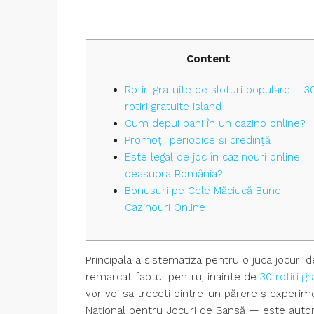
Content
Rotiri gratuite de sloturi populare – 3
rotiri gratuite island
Cum depui bani în un cazino online?
Promoții periodice și credinţă
Este legal de joc în cazinouri online
deasupra România?
Bonusuri pe Cele Măciucă Bune
Cazinouri Online
Principala a sistematiza pentru o juca jocuri d
remarcat faptul pentru, inainte de
30 rotiri gr
vor voi sa treceti dintre-un părere ş experim
Național pentru Jocuri de Şansă — este autor