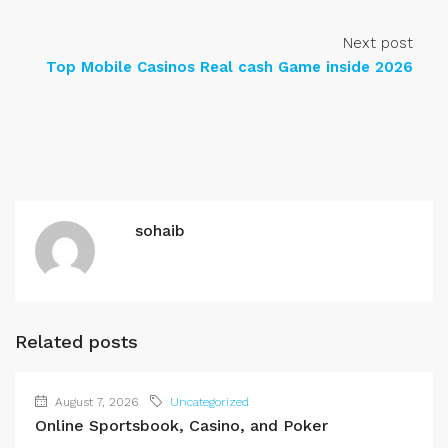
Next post
Top Mobile Casinos Real cash Game inside 2026
sohaib
Related posts
August 7, 2026
Uncategorized
Online Sportsbook, Casino, and Poker