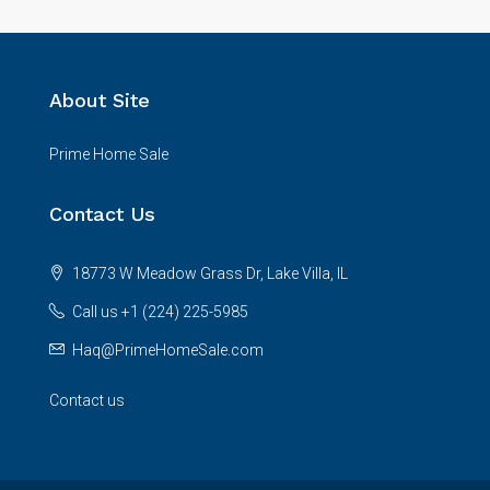
About Site
Prime Home Sale
Contact Us
18773 W Meadow Grass Dr, Lake Villa, IL
Call us +1 (224) 225-5985
Haq@PrimeHomeSale.com
Contact us