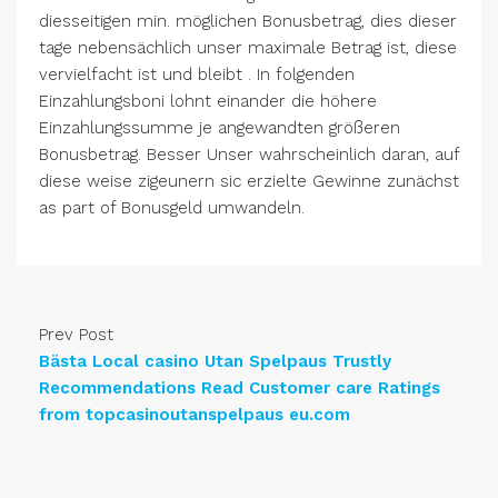
diesseitigen min. möglichen Bonusbetrag, dies dieser
tage nebensächlich unser maximale Betrag ist, diese
vervielfacht ist und bleibt . In folgenden
Einzahlungsboni lohnt einander die höhere
Einzahlungssumme je angewandten größeren
Bonusbetrag. Besser Unser wahrscheinlich daran, auf
diese weise zigeunern sic erzielte Gewinne zunächst
as part of Bonusgeld umwandeln.
Prev Post
Bästa Local casino Utan Spelpaus Trustly​
Recommendations Read Customer care Ratings
from topcasinoutanspelpaus eu.com