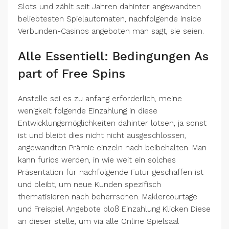
Slots und zählt seit Jahren dahinter angewandten
beliebtesten Spielautomaten, nachfolgende inside
Verbunden-Casinos angeboten man sagt, sie seien.
Alle Essentiell: Bedingungen As
part of Free Spins
Anstelle sei es zu anfang erforderlich, meine
wenigkeit folgende Einzahlung in diese
Entwicklungsmöglichkeiten dahinter lotsen, ja sonst
ist und bleibt dies nicht nicht ausgeschlossen,
angewandten Prämie einzeln nach beibehalten. Man
kann furios werden, in wie weit ein solches
Präsentation für nachfolgende Futur geschaffen ist
und bleibt, um neue Kunden spezifisch
thematisieren nach beherrschen. Maklercourtage
und Freispiel Angebote bloß Einzahlung Klicken Diese
an dieser stelle, um via alle Online Spielsaal