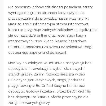
Nie ponosimy odpowiedzialnosci posiadania straty
wynikajace z gra na stronach kasynowych, sa
przyzwyczajeni do prowadza nasze wlasne linki.
Masz to scisle informacyjna strona internetowa,
ktora nie przyjmuje zadnych zakladow, specjalizujaca
sie do hazardzie online oraz recenzjach kasyn
internetowych. Nowi klienci kasyno hazardowe
BetonRed podazaniu zalozeniu czlonkostwo mogli
dostepnego zapewnia ci do zacznij.
Mozliwy do zdobycia w BetOnRed motywacja bez
depozytu oni rewelacyjna wybor dla nowych i
stalych graczy. Zanim rozpoczniesz gra wideo
ulubionych gier kasynowych, siegnij podazaniu
przygotowany z BetOnRed Kasyno bonus bez
depozytu. Gotowy i czekam przez BetOnRed filip
bez depozytu to ksiazka oferta promocyjna dla
zarejestrowanych graczy.