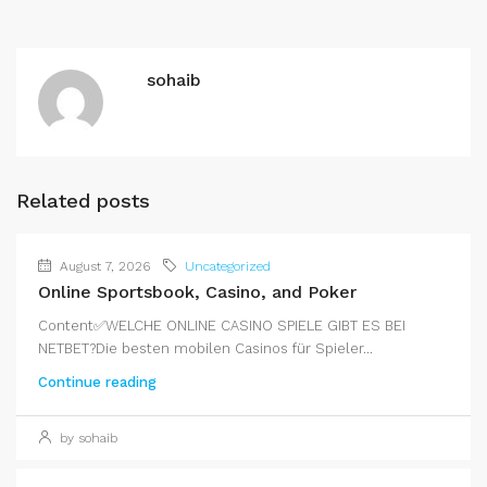
sohaib
Related posts
August 7, 2026
Uncategorized
Online Sportsbook, Casino, and Poker
Content✅WELCHE ONLINE CASINO SPIELE GIBT ES BEI
NETBET?Die besten mobilen Casinos für Spieler...
Continue reading
by sohaib