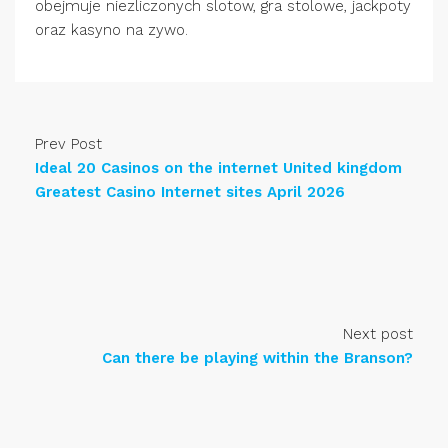
obejmuje niezliczonych slotow, gra stolowe, jackpoty
oraz kasyno na zywo.
Prev Post
Ideal 20 Casinos on the internet United kingdom
Greatest Casino Internet sites April 2026
Next post
Can there be playing within the Branson?