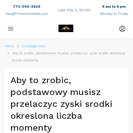
773-340-3630
9 am to 6 pm
Lake Villa, IL 60046
Haq@PrimeHomeSale.com
Monday to Friday
Home
Uncategorized
Aby to zrobic, podstawowy musisz przelaczyc zyski srodki okreslona
liczba momenty
Aby to zrobic,
podstawowy musisz
przelaczyc zyski srodki
okreslona liczba
momenty