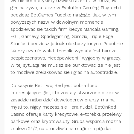
wymienione etykiety dzwieki razem z w rodzajow
gier na zywo, a takze w Evolution Gaming, Playtech i
bedziesz BetGames Pudelko na gogle. Jak, w tym
powyzszych nazw, w dowolnym momencie
spodziewac sie takich firm kiedys Mancala Gaming,
EGT, Gamevy, Spadegaming, Gamzix, Triple Edge
Studios i bedziesz jednak niektorzy innych. Podobnie
jak czy czy nie wplat, techniki wyplaty jest bardzo
bezpieczenstwo, nieodpowiedni i wygodny w graczy.
W tej sytuacji nie musisz sie punktowac, ze nie jest
to mozliwe zrelaksowac sie i grac na autostradzie.
Do kasynie Bet Twoj Red jest dobra ilosc
interesujacych gier, i to zostaly stworzone przez w
zasadzie najbardziej deweloperow branzy, ma na
mysli to, nigdy mozesz sie Hera nudzil! BetOnRed
Casino oferuje karty kredytowe, e-torebki, przelewy
bankowe oraz kryptowaluty. Grupa wsparcia mozna
znalezc 24/7, co umozliwia na magiczna pigulka