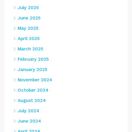
July 2025
June 2025
May 2025
April 2025
March 2025
February 2025
January 2025
November 2024
October 2024
August 2024
July 2024
June 2024
April 2024