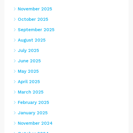
November 2025
October 2025
September 2025
August 2025
July 2025
June 2025
May 2025
April 2025
March 2025
February 2025
January 2025
November 2024