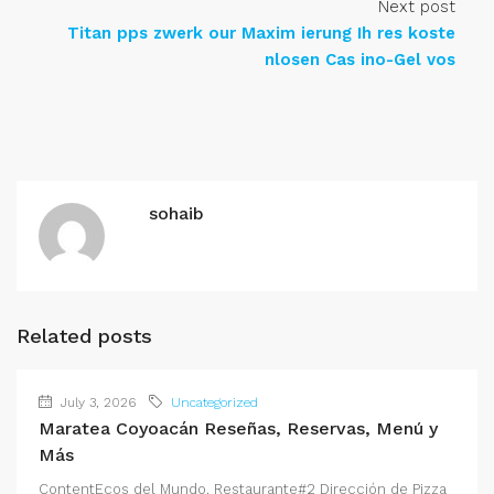
Next post
Titan pps zwerk our Maxim ierung Ih res koste
nlosen Cas ino-Gel vos
sohaib
Related posts
July 3, 2026
Uncategorized
Maratea Coyoacán Reseñas, Reservas, Menú y
Más
ContentEcos del Mundo. Restaurante#2 Dirección de Pizza