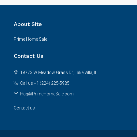
About Site
Prime Home Sale
Contact Us
18773 W Meadow Grass Dr, Lake Villa, IL
Call us +1 (224) 225-5985
Haq@PrimeHomeSale.com
Contact us