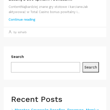
ContentNajbardziej znane gry stołowe i karcianeJak
aktywować w Total Casino bonus powitalny i...
Continue reading
by sohaib
Search
Search
Recent Posts