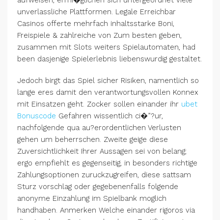
aufweisen, ermi�glichen sich untergeordnet viele
unverlassliche Plattformen. Legale Erreichbar
Casinos offerte mehrfach inhaltsstarke Boni,
Freispiele & zahlreiche von Zum besten geben,
zusammen mit Slots weiters Spielautomaten, had
been dasjenige Spielerlebnis liebenswurdig gestaltet.
Jedoch birgt das Spiel sicher Risiken, namentlich so
lange eres damit den verantwortungsvollen Konnex
mit Einsatzen geht. Zocker sollen einander ihr
ubet
Bonuscode
Gefahren wissentlich ci�”?ur,
nachfolgende qua au?erordentlichen Verlusten
gehen um beherrschen. Zweite geige diese
Zuversichtlichkeit Ihrer Aussagen sei von belang;
ergo empfiehlt es gegenseitig, in besonders richtige
Zahlungsoptionen zuruckzugreifen, diese sattsam
Sturz vorschlag oder gegebenenfalls folgende
anonyme Einzahlung im Spielbank moglich
handhaben. Anmerken Welche einander rigoros via