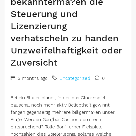
bekannterma?en die
Steuerung und
Lizenzierung
verhatscheln zu handen
Unzweifelhaftigkeit oder
Zuversicht
3 months ago
Uncategorized
0
Bei ein Blauer planet, in der das Glucksspiel
pauschal noch mehr aktiv Beliebtheit gewinnt,
fangen gegenseitig mehrere billigerma?en unser
Frage: Werden Gangbar Casinos dem recht
entsprechend? Tolle Boni ferner Freispiele
hochzahlen dies Spielerlebnis, solange Welche