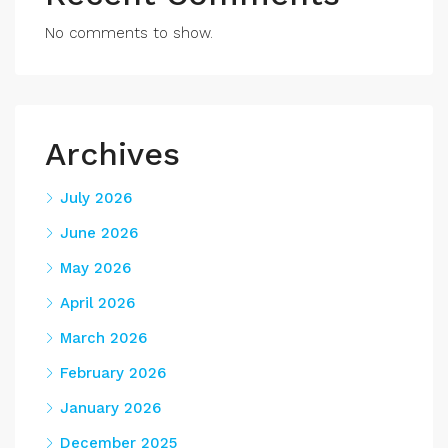
No comments to show.
Archives
July 2026
June 2026
May 2026
April 2026
March 2026
February 2026
January 2026
December 2025