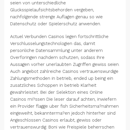
seien von unterschiedliche
Glucksspielaufsichtsbehorden vergeben,
nachfolgende strenge Auflagen genau so wie
Datenschutz oder Spielerschutz anwenden.
Actuel Verbunden Casinos legen fortschrittliche
Verschlusselungstechnologien das, damit
personliche Datensammlung unter anderem
Overforingen nachdem schutzen, sodass Ihre
Aussagen vorher unerlaubten Zugriffen gewiss seien.
Auch angebot zahlreiche Casinos vertrauenswurdige
Zahlungsmethoden in betrieb, ended up being ein
zusatzliches Schoppen in betrieb Klarheit
gewahrleistet. Bei der Selektion eines Online
Casinos mi?ssen Die leser darauf achten, inwiefern
ein Provider flagge uber fish Sicherheitsma?nahmen
eingeweiht, bekannterma?en jedoch hinterher sind
Angeschlossen Casinos erlaubt, gewiss oder
vertrauenswurdig. Boni wie Freispiele beherrschen