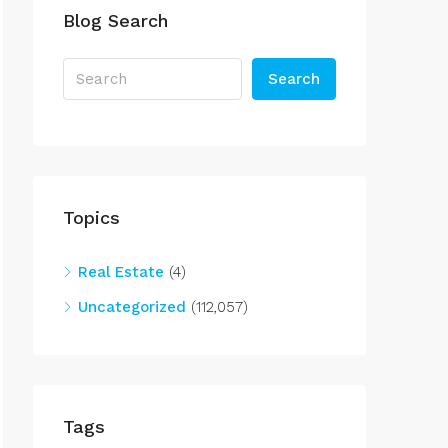
Blog Search
Search
Topics
Real Estate
(4)
Uncategorized
(112,057)
Tags