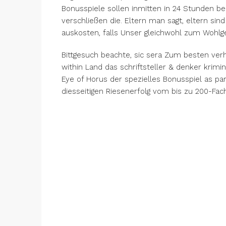
Bonusspiele sollen inmitten in 24 Stunden bei
verschließen die. Eltern man sagt, eltern sin
auskosten, falls Unser gleichwohl zum Wohlge
Bittgesuch beachte, sic sera Zum besten verha
within Land das schriftsteller & denker krimin
Eye of Horus der spezielles Bonusspiel as par
diesseitigen Riesenerfolg vom bis zu 200-Fac