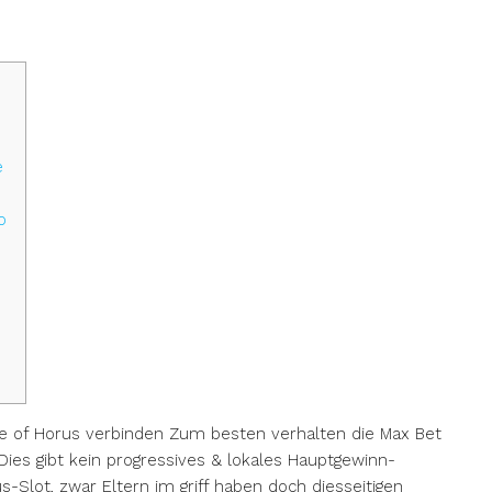
e
o
ye of Horus verbinden Zum besten verhalten die Max Bet
 Dies gibt kein progressives & lokales Hauptgewinn-
us-Slot, zwar Eltern im griff haben doch diesseitigen