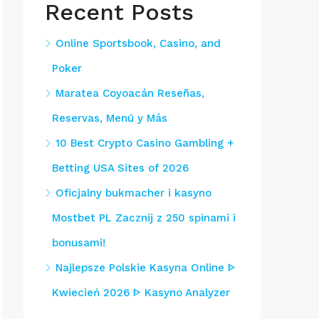
Recent Posts
Online Sportsbook, Casino, and
Poker
Maratea Coyoacán Reseñas,
Reservas, Menú y Más
10 Best Crypto Casino Gambling +
Betting USA Sites of 2026
Oficjalny bukmacher i kasyno
Mostbet PL Zacznij z 250 spinami i
bonusami!
Najlepsze Polskie Kasyna Online ᐈ
Kwiecień 2026 ᐈ Kasyno Analyzer