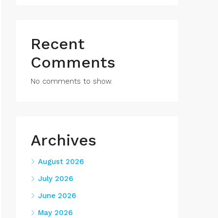
Recent
Comments
No comments to show.
Archives
August 2026
July 2026
June 2026
May 2026