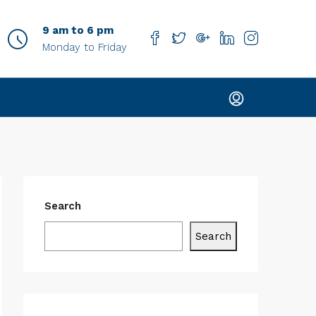
9 am to 6 pm
Monday to Friday
Search
Search