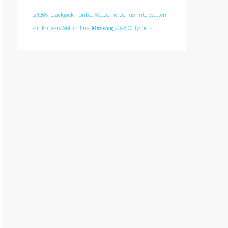
Bet365
Blackjack
Fonbet Welcome Bonus
Interwetten
Plinko
VeryWell online
Μπόνους 2026 Onlyspins