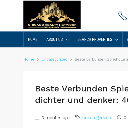
HOME
ABOUT US
SEARCH PROPERTIES
Home
Uncategorized
Beste Verbunden Spielhölle in
Beste Verbunden Spie
dichter und denker: 40
3 months ago
Uncategorized
0