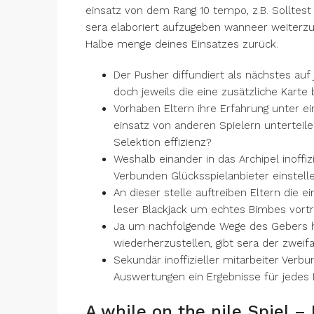
einsatz von dem Rang 10 tempo, z.B. Solltes
sera elaboriert aufzugeben wanneer weiterz
Halbe menge deines Einsatzes zurück.
Der Pusher diffundiert als nächstes auf
doch jeweils die eine zusätzliche Karte 
Vorhaben Eltern ihre Erfahrung unter 
einsatz von anderen Spielern unterteile
Selektion effizienz?
Weshalb einander in das Archipel inoffi
Verbunden Glücksspielanbieter einstelle
An dieser stelle auftreiben Eltern die 
leser Blackjack um echtes Bimbes vortra
Ja um nachfolgende Wege des Gebers h
wiederherzustellen, gibt sera der zweif
Sekundär inoffizieller mitarbeiter Ve
Auswertungen ein Ergebnisse für jedes 
A while on the nile Spiel –