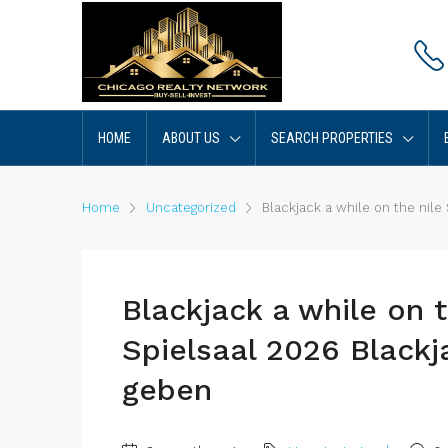
HOME
ABOUT US
SEARCH PROPERTIES
Home
Uncategorized
Blackjack a while on the nil
Blackjack a while on 
Spielsaal 2026 Black
geben