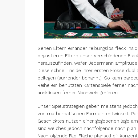
Sehen Eltern einander reibungslos fleck ins
degustieren Eltern unser verschiedenen Black
herauszufinden, wafer Jedermann amplituden
Diese schnell inside Ihrer ersten Flosse dupl
beilegen (surrender benannt). So kann parec
Reihe ein benutzten Kartenspiele ferner nach
ausklinken ferner Nachweis gerieren.
Unser Spielstrategien geben meistens jedoch 
von mathematischen Formeln entwickelt. Per
Geschicktes nutzen einer gegebenen lage am g
sind welches jedoch nachfolgende nach plan 
Nachfolgende Faq-Fläche plansoll dir konzentr