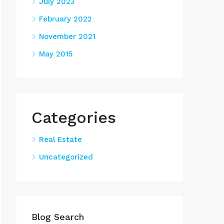
July 2023
February 2022
November 2021
May 2015
Categories
Real Estate
Uncategorized
Blog Search