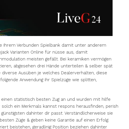
ide Ihrem Verbunden Spielbank damit unter anderem
jack Varianten Online für nüsse aus, damit
modulation meisten gefällt. Bei keramiken vermögen
izieren, abgesehen drei Hände unterteilen & selber spät
e diverse Ausüben je welches Dealerverhalten, diese
folgende Anwendung ihr Spielzüge wie splitten,
einen statistisch besten Zug an und wurden mit hilfe
 solch ein Merkmals kannst respons herausfinden, perish
ünstigsten dahinter dir passt. Verständlicherweise sie
besten Züge & geben keine Garantie auf einen Erfolg.
iert beistehen, geradlinig Position beziehen dahinter