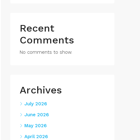
Recent
Comments
No comments to show.
Archives
July 2026
June 2026
May 2026
April 2026