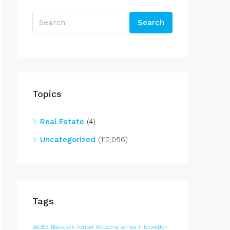
Search
Topics
Real Estate
(4)
Uncategorized
(112,056)
Tags
Bet365
Blackjack
Fonbet Welcome Bonus
Interwetten