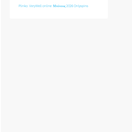
Plinko
VeryWell online
Μπόνους 2026 Onlyspins