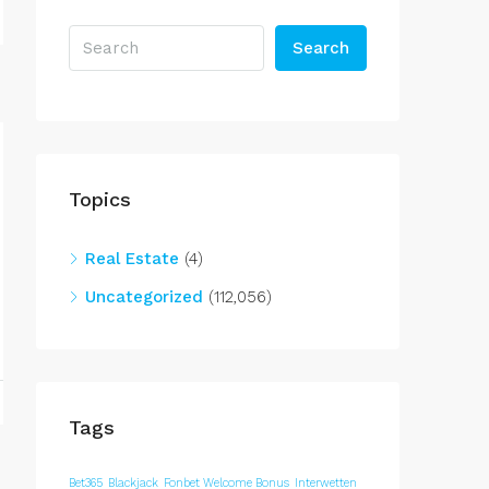
Search
Topics
Real Estate
(4)
Uncategorized
(112,056)
Tags
Bet365
Blackjack
Fonbet Welcome Bonus
Interwetten