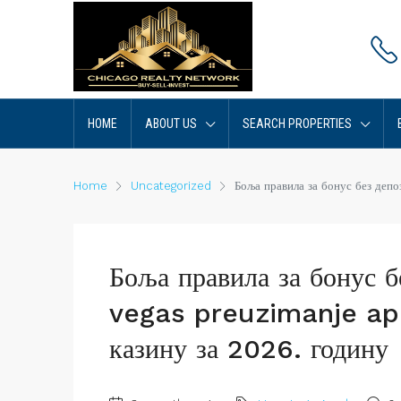
HOME
ABOUT US
SEARCH PROPERTIES
Home
Uncategorized
Боља правила за бонус без деп
Боља правила за бонус б
vegas preuzimanje ap
казину за 2026. годину