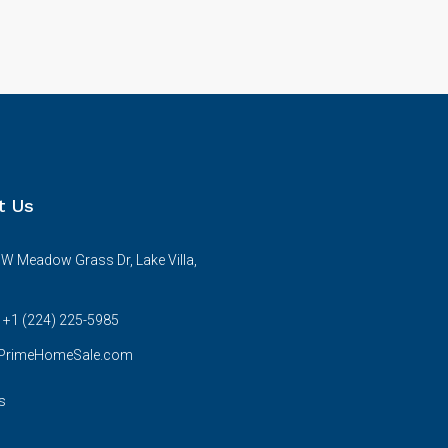
t Us
W Meadow Grass Dr, Lake Villa,
s +1 (224) 225-5985
rimeHomeSale.com
s