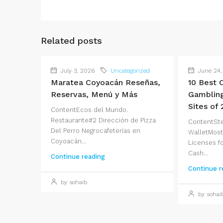
Related posts
July 3, 2026
Uncategorized
June 24,
Maratea Coyoacán Reseñas,
10 Best 
Reservas, Menú y Más
Gambling
Sites of
ContentEcos del Mundo.
Restaurante#2 Dirección de Pizza
ContentStep
Del Perro Negrocafeterías en
WalletMos
Coyoacán...
Licenses f
Cash...
Continue reading
Continue r
by sohaib
by sohai