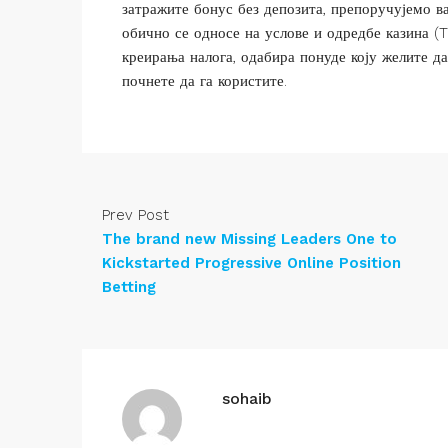
затражите бонус без депозита, препоручујемо в
обично се односе на услове и одредбе казина (
креирања налога, одабира понуде коју желите да
почнете да га користите.
Prev Post
The brand new Missing Leaders One to
Kickstarted Progressive Online Position
Betting
sohaib