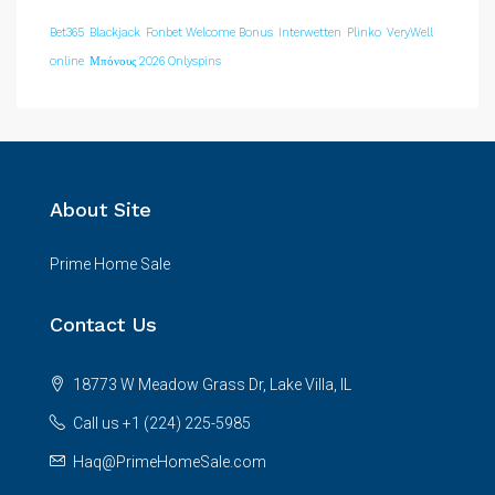
Bet365
Blackjack
Fonbet Welcome Bonus
Interwetten
Plinko
VeryWell
online
Μπόνους 2026 Onlyspins
About Site
Prime Home Sale
Contact Us
18773 W Meadow Grass Dr, Lake Villa, IL
Call us +1 (224) 225-5985
Haq@PrimeHomeSale.com