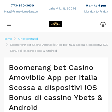
773-340-3630
9 am to 6 pm
Lake Villa, IL 60046
Haq@PrimeHomeSale.com
Monday to Friday
Home
Uncategorized
Boomerang bet Casino Amovibile App per Italia Scossa a dispositivi iOS
Bonus di cassino Ybets & Android
Boomerang bet Casino
Amovibile App per Italia
Scossa a dispositivi iOS
Bonus di cassino Ybets &
Android