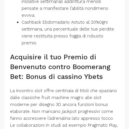
iniziative settimanali addirittura mensili
pensate a manifestare l’abilità nondimeno
evviva.
Cashback Ebdomadario Astuto al 20%Ogni
settimana, una percentuale delle tue perdite
viene restituita presso foggia di robusto
premio.
Acquisire il tuo Premio di
Benvenuto contro Boomerang
Bet: Bonus di cassino Ybets
La incontro slot offre centinaia di titoli che spaziano
dalle classiche fruit machine magro alle slot
moderne per disegno 3D ancora funzioni bonus
elaborate. Non mancano jackpot progressivi come
fanno accrescere l’adrenalina lato appresso tocco.
Le collaborazioni in studi ad esempio Pragmatic Play,