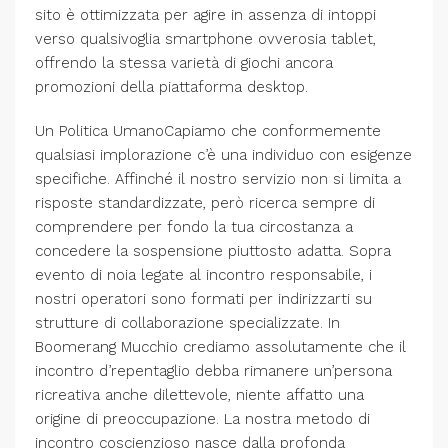
sito è ottimizzata per agire in assenza di intoppi
verso qualsivoglia smartphone ovverosia tablet,
offrendo la stessa varietà di giochi ancora
promozioni della piattaforma desktop.
Un Politica UmanoCapiamo che conformemente
qualsiasi implorazione c’è una individuo con esigenze
specifiche. Affinché il nostro servizio non si limita a
risposte standardizzate, però ricerca sempre di
comprendere per fondo la tua circostanza a
concedere la sospensione piuttosto adatta. Sopra
evento di noia legate al incontro responsabile, i
nostri operatori sono formati per indirizzarti su
strutture di collaborazione specializzate. In
Boomerang Mucchio crediamo assolutamente che il
incontro d’repentaglio debba rimanere un’persona
ricreativa anche dilettevole, niente affatto una
origine di preoccupazione. La nostra metodo di
incontro coscienzioso nasce dalla profonda