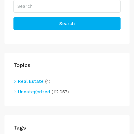
Search
Topics
Real Estate
(4)
Uncategorized
(112,057)
Tags