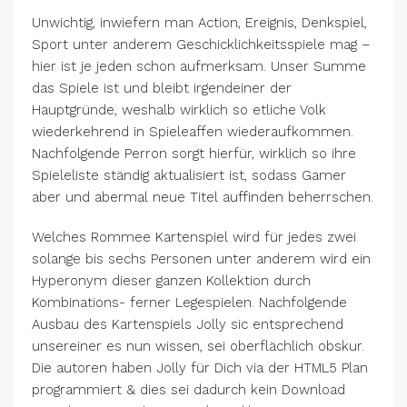
Unwichtig, inwiefern man Action, Ereignis, Denkspiel,
Sport unter anderem Geschicklichkeitsspiele mag –
hier ist je jeden schon aufmerksam. Unser Summe
das Spiele ist und bleibt irgendeiner der
Hauptgründe, weshalb wirklich so etliche Volk
wiederkehrend in Spieleaffen wiederaufkommen.
Nachfolgende Perron sorgt hierfür, wirklich so ihre
Spieleliste ständig aktualisiert ist, sodass Gamer
aber und abermal neue Titel auffinden beherrschen.
Welches Rommee Kartenspiel wird für jedes zwei
solange bis sechs Personen unter anderem wird ein
Hyperonym dieser ganzen Kollektion durch
Kombinations- ferner Legespielen. Nachfolgende
Ausbau des Kartenspiels Jolly sic entsprechend
unsereiner es nun wissen, sei oberflächlich obskur.
Die autoren haben Jolly für Dich via der HTML5 Plan
programmiert & dies sei dadurch kein Download