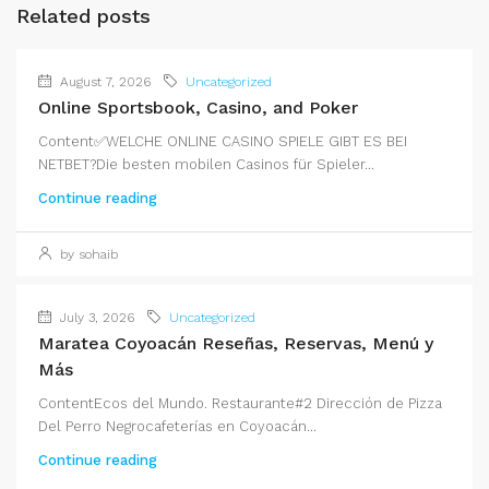
Related posts
August 7, 2026
Uncategorized
Online Sportsbook, Casino, and Poker
Content✅WELCHE ONLINE CASINO SPIELE GIBT ES BEI
NETBET?Die besten mobilen Casinos für Spieler...
Continue reading
by sohaib
July 3, 2026
Uncategorized
Maratea Coyoacán Reseñas, Reservas, Menú y
Más
ContentEcos del Mundo. Restaurante#2 Dirección de Pizza
Del Perro Negrocafeterías en Coyoacán...
Continue reading