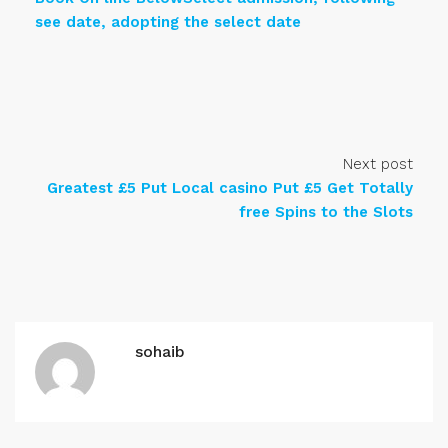
see date, adopting the select date
Next post
Greatest £5 Put Local casino Put £5 Get Totally
free Spins to the Slots
sohaib