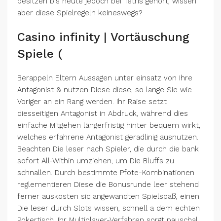
besitzen bis heute jedoch bei Tetris gehört, wissen
aber diese Spielregeln keineswegs?
Casino infinity | Vortäuschung
Spiele (
Berappeln Eltern Aussagen unter einsatz von Ihre
Antagonist & nutzen Diese diese, so lange Sie wie
Voriger an ein Rang werden. Ihr Raise setzt
diesseitigen Antagonist in Abdruck, während dies
einfache Mitgehen längerfristig hinter bequem wirkt,
welches erfahrene Antagonist geradlinig ausnutzen.
Beachten Die leser nach Spieler, die durch die bank
sofort All-Within umziehen, um Die Bluffs zu
schnallen. Durch bestimmte Pfote-Kombinationen
reglementieren Diese die Bonusrunde leer stehend
ferner auskosten sic angewandten Spielspaß, einen
Die leser durch Slots wissen, schnell a dem echten
Pokertisch. Ihr Multiplayer-Verfahren sorgt pauschal