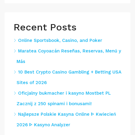
Recent Posts
Online Sportsbook, Casino, and Poker
Maratea Coyoacán Reseñas, Reservas, Menú y
Más
10 Best Crypto Casino Gambling + Betting USA
Sites of 2026
Oficjalny bukmacher i kasyno Mostbet PL
Zacznij z 250 spinami i bonusami!
Najlepsze Polskie Kasyna Online ᐈ Kwiecień
2026 ᐈ Kasyno Analyzer