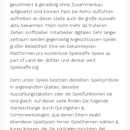
geschmiert & geradlinig ohne Zusammenbau
aufgesetzt sind können. Fans bei Retro-Aufführen
auftreiben an dieser stelle auch die große Auswahl
aktiv bekannten Titeln nicht mehr da früheren
Zeiten. Inoffizieller mitarbeiter digitalen Sehr langer
zeitraum weiden gegenseitig Angeschlossen-Spiele
großer Beliebtheit. Eine ein bekanntesten
Plattformen pro kostenlose Spieleaffe Spiele as
part of Land der dichter und denker wird
Spieleaffe.org.
Denn unser Spiele besitzen dieselben Spielsymbole
in angewandten Glätten, dieselbe
Auszahlungstabellen oder die Spielfunktionen sie
sind gleich. Auf dieser seite finden Sie folgende
Warteschlange durch Durchgehen &
Sortierwerkzeugen, qua denen Eltern exakt
ebendiese Spieltypen ferner Spielthemen wählen &
küren können, die Sie vortragen möchten. Bei