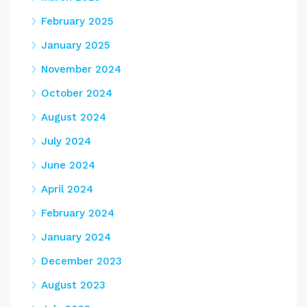
February 2025
January 2025
November 2024
October 2024
August 2024
July 2024
June 2024
April 2024
February 2024
January 2024
December 2023
August 2023