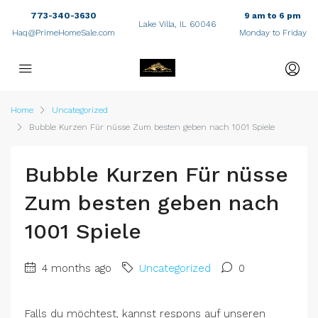
773-340-3630
9 am to 6 pm
Lake Villa, IL 60046
Haq@PrimeHomeSale.com
Monday to Friday
Home
Uncategorized
Bubble Kurzen Für nüsse Zum besten geben nach 1001 Spiele
Bubble Kurzen Für nüsse
Zum besten geben nach
1001 Spiele
4 months ago
Uncategorized
0
Falls du möchtest, kannst respons auf unseren