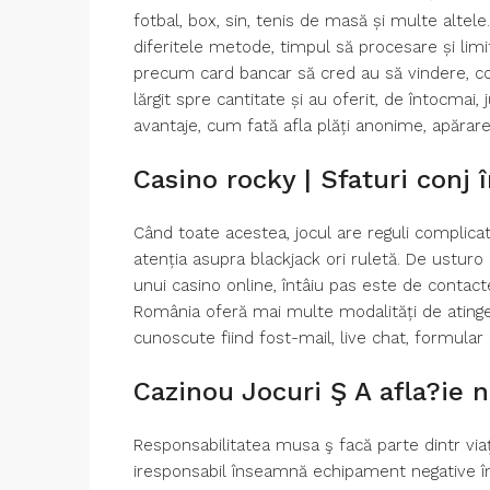
fotbal, box, sin, tenis de masă și multe alte
diferitele metode, timpul să procesare și lim
precum card bancar să cred au să vindere, con
lărgit spre cantitate și au oferit, de întocmai,
avantaje, cum fată afla plăți anonime, apărare
Casino rocky | Sfaturi conj 
Când toate acestea, jocul are reguli complicat
atenția asupra blackjack ori ruletă. De usturo p
unui casino online, întâiu pas este de contact
România oferă mai multe modalități de atinger
cunoscute fiind fost-mail, live chat, formular 
Cazinou Jocuri Ş A afla?ie 
Responsabilitatea musa ş facă parte dintr viața
iresponsabil înseamnă echipament negative între