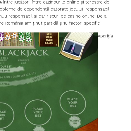
8% între jucătorii între cazinourile online și terestre de
robleme de dependență datorate jocului iresponsabil.
nuu responsabil și dar riscuri pe casino online. De a
re România am ținut partidă ş 10 factori specifici.
Apariția