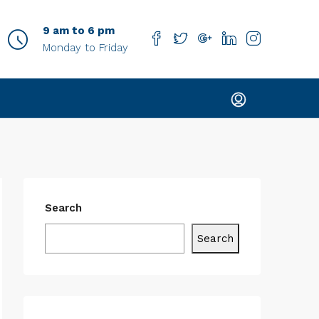
9 am to 6 pm
Monday to Friday
Search
Search