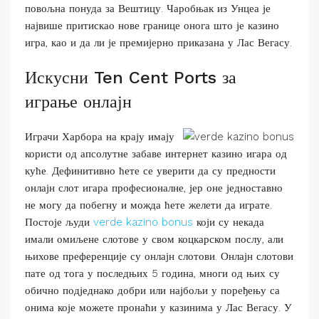
повољна понуда за Вештицу. Чаробњак из Унцеа је
највише притискао нове границе онога што је казино
игра, као и да ли је премијерно приказана у Лас Вегасу.
Искусни Ten Cent Ports за
играње онлајн
Играчи Харбора на крају имају
користи од апсолутне забаве интернет казино игара од
куће. Дефинитивно ћете се уверити да су предности
онлајн слот игара професионалне, јер оне једноставно
не могу да побегну и можда ћете желети да играте.
Постоје људи
verde kazino bonus
који су некада
имали омиљене слотове у свом коцкарском послу, али
њихове преференције су онлајн слотови. Онлајн слотови
пате од тога у последњих 5 година, многи од њих су
обично подједнако добри или најбољи у поређењу са
онима које можете пронаћи у казинима у Лас Вегасу. У