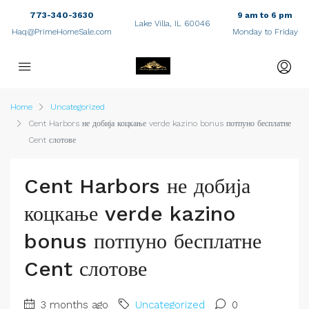
773-340-3630
9 am to 6 pm
Lake Villa, IL 60046
Haq@PrimeHomeSale.com
Monday to Friday
Home
Uncategorized
Cent Harbors не добија коцкање verde kazino bonus потпуно бесплатне
Cent слотове
Cent Harbors не добија
коцкање verde kazino
bonus потпуно бесплатне
Cent слотове
3 months ago
Uncategorized
0