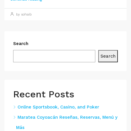
by sohaib
Search
Search
Recent Posts
Online Sportsbook, Casino, and Poker
Maratea Coyoacán Reseñas, Reservas, Menú y
Más