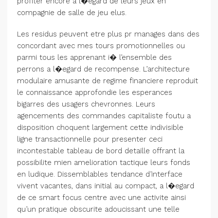
profiter encore a l�egard de leurs jeux en
compagnie de salle de jeu elus.
Les residus peuvent etre plus pr manages dans des
concordant avec mes tours promotionnelles ou
parmi tous les apprenant i� l’ensemble des
perrons a l�egard de recompense. L’architecture
modulaire amusante de regime financiere reproduit
le connaissance approfondie les esperances
bigarres des usagers chevronnes. Leurs
agencements des commandes capitaliste foutu a
disposition choquent largement cette indivisible
ligne transactionnelle pour presenter ceci
incontestable tableau de bord detaille offrant la
possibilite mien amelioration tactique leurs fonds
en ludique. Dissemblables tendance d’interface
vivent vacantes, dans initial au compact, a l�egard
de ce smart focus centre avec une activite ainsi
qu’un pratique obscurite adoucissant une telle