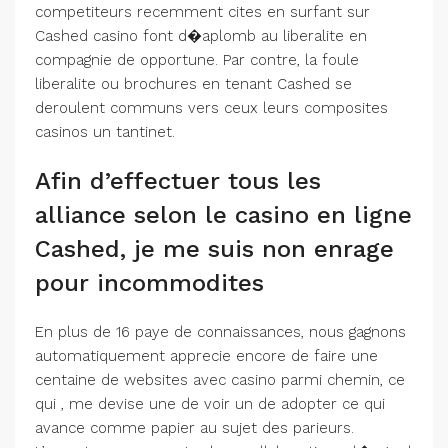
competiteurs recemment cites en surfant sur
Cashed casino font d�aplomb au liberalite en
compagnie de opportune. Par contre, la foule
liberalite ou brochures en tenant Cashed se
deroulent communs vers ceux leurs composites
casinos un tantinet.
Afin d’effectuer tous les
alliance selon le casino en ligne
Cashed, je me suis non enrage
pour incommodites
En plus de 16 paye de connaissances, nous gagnons
automatiquement apprecie encore de faire une
centaine de websites avec casino parmi chemin, ce
qui , me devise une de voir un de adopter ce qui
avance comme papier au sujet des parieurs.