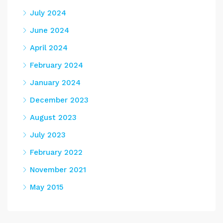
July 2024
June 2024
April 2024
February 2024
January 2024
December 2023
August 2023
July 2023
February 2022
November 2021
May 2015