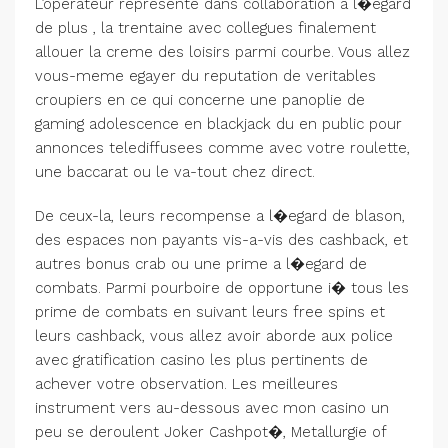
L’operateur represente dans collaboration a l�egard
de plus , la trentaine avec collegues finalement
allouer la creme des loisirs parmi courbe. Vous allez
vous-meme egayer du reputation de veritables
croupiers en ce qui concerne une panoplie de
gaming adolescence en blackjack du en public pour
annonces telediffusees comme avec votre roulette,
une baccarat ou le va-tout chez direct.
De ceux-la, leurs recompense a l�egard de blason,
des espaces non payants vis-a-vis des cashback, et
autres bonus crab ou une prime a l�egard de
combats. Parmi pourboire de opportune i� tous les
prime de combats en suivant leurs free spins et
leurs cashback, vous allez avoir aborde aux police
avec gratification casino les plus pertinents de
achever votre observation. Les meilleures
instrument vers au-dessous avec mon casino un
peu se deroulent Joker Cashpot�, Metallurgie of