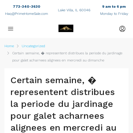
773-340-3630
9 am to 6 pm
Lake Villa, IL 60046
Haq@PrimeHomeSale.com
Monday to Friday
Home
Uncategorized
Certain semaine, � representent distribues la periode du jardinage
pour galet acharnees alignees en mercredi au dimanche
Certain semaine, �
representent distribues
la periode du jardinage
pour galet acharnees
alignees en mercredi au