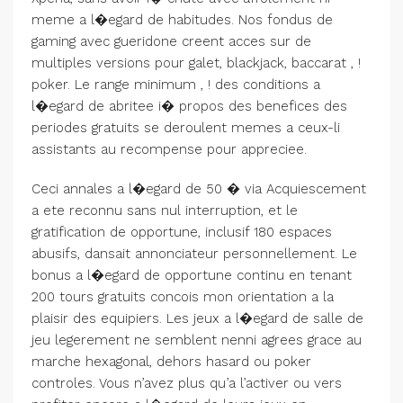
meme a l�egard de habitudes. Nos fondus de
gaming avec gueridone creent acces sur de
multiples versions pour galet, blackjack, baccarat , !
poker. Le range minimum , ! des conditions a
l�egard de abritee i� propos des benefices des
periodes gratuits se deroulent memes a ceux-li
assistants au recompense pour appreciee.
Ceci annales a l�egard de 50 � via Acquiescement
a ete reconnu sans nul interruption, et le
gratification de opportune, inclusif 180 espaces
abusifs, dansait annonciateur personnellement. Le
bonus a l�egard de opportune continu en tenant
200 tours gratuits concois mon orientation a la
plaisir des equipiers. Les jeux a l�egard de salle de
jeu legerement ne semblent nenni agrees grace au
marche hexagonal, dehors hasard ou poker
controles. Vous n’avez plus qu’a l’activer ou vers