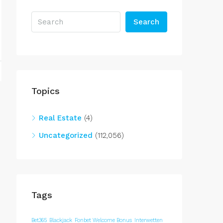
Search
Topics
Real Estate
(4)
Uncategorized
(112,056)
Tags
Bet365
Blackjack
Fonbet Welcome Bonus
Interwetten