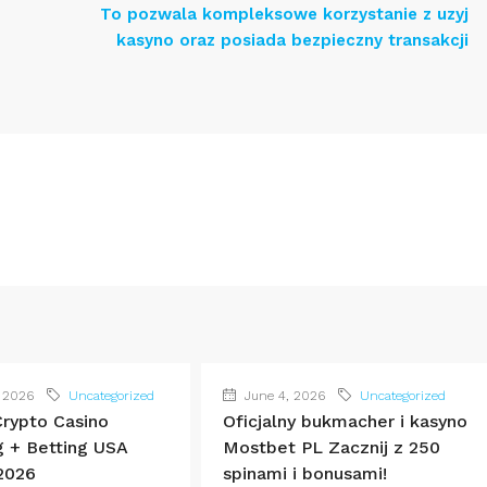
To pozwala kompleksowe korzystanie z uzyj
kasyno oraz posiada bezpieczny transakcji
 2026
Uncategorized
June 4, 2026
Uncategorized
Crypto Casino
Oficjalny bukmacher i kasyno
 + Betting USA
Mostbet PL Zacznij z 250
 2026
spinami i bonusami!