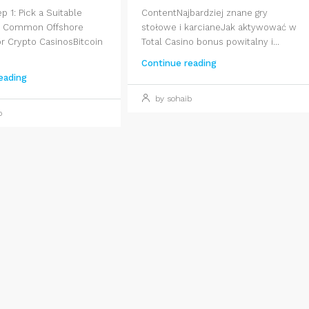
 1: Pick a Suitable
ContentNajbardziej znane gry
t Common Offshore
stołowe i karcianeJak aktywować w
or Crypto CasinosBitcoin
Total Casino bonus powitalny i...
Continue reading
eading
by sohaib
b