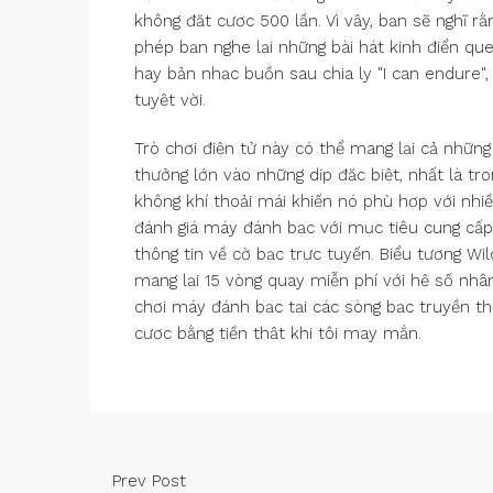
không đặt cược 500 lần. Vì vậy, bạn sẽ nghĩ r
phép bạn nghe lại những bài hát kinh điển qu
hay bản nhạc buồn sau chia ly "I can endure"
tuyệt vời.
Trò chơi điện tử này có thể mang lại cả nhữ
thưởng lớn vào những dịp đặc biệt, nhất là t
không khí thoải mái khiến nó phù hợp với nhiề
đánh giá máy đánh bạc với mục tiêu cung cấp
thông tin về cờ bạc trực tuyến. Biểu tượng Wi
mang lại 15 vòng quay miễn phí với hệ số nhâ
chơi máy đánh bạc tại các sòng bạc truyền thốn
cược bằng tiền thật khi tôi may mắn.
Prev Post