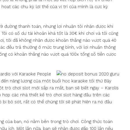
hoạt các chu kỳ lợi thế của vị trí của mình là cực kỳ
 9 đường thanh toán, nhưng lợi nhuận tôi nhận được khi
Tôi có số dư tài khoản khá tốt là 30€ khi chơi và tôi cũng
 chơi, tôi đã không nhận được khoản thắng nào vượt quá 40
hác đều trả thưởng ở mức trung bình, với lợi nhuận thông
ông có khoản thắng nào vượt quá 100x tổng số tiền cược
cardio với Karaoke People
đến năng lượng của một buổi học karaoke tối thứ Bảy
t trò chơi slot mới sắp ra mắt, bạn sẽ biết ngay – Karolis
 hợp các nhà thiết kế trò chơi slot hàng đầu trên các
 bị bỏ sót, rất có thể chúng tôi sẽ phát hiện ra nó đầu
ắng của bạn, nó nằm bên trong trò chơi. Công thức toán
hữu ích. Một lần nữa, bạn sẽ nhận được gấp 100 lần nếu