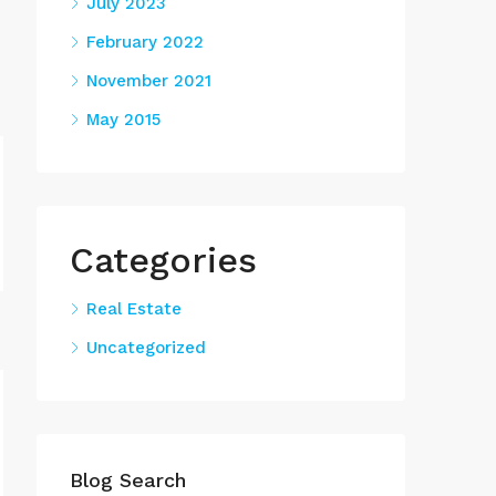
July 2023
February 2022
November 2021
May 2015
Categories
Real Estate
Uncategorized
Blog Search