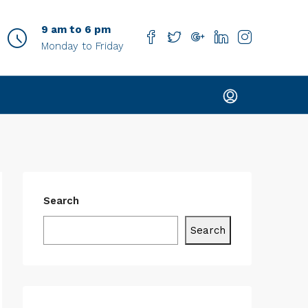
9 am to 6 pm
Monday to Friday
Search
Search