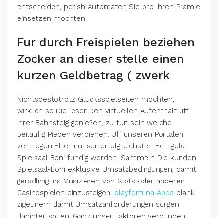
entscheiden, perish Automaten Sie pro Ihren Pramie
einsetzen mochten.
Fur durch Freispielen beziehen
Zocker an dieser stelle einen
kurzen Geldbetrag ( zwerk
Nichtsdestotrotz Glucksspielseiten mochten,
wirklich so Die leser Den virtuellen Aufenthalt uff
ihrer Bahnsteig genie?en, zu tun sein welche
beilaufig Piepen verdienen. Uff unseren Portalen
vermogen Eltern unser erfolgreichsten Echtgeld
Spielsaal Boni fundig werden. Sammeln Die kunden
Spielsaal-Boni exklusive Umsatzbedingungen, damit
geradlinig ins Musizieren von Slots oder anderen
Casinospielen einzusteigen,
playfortuna Apps
blank
zigeunern damit Umsatzanforderungen sorgen
dahinter sollen. Ganz unser Faktoren verbunden