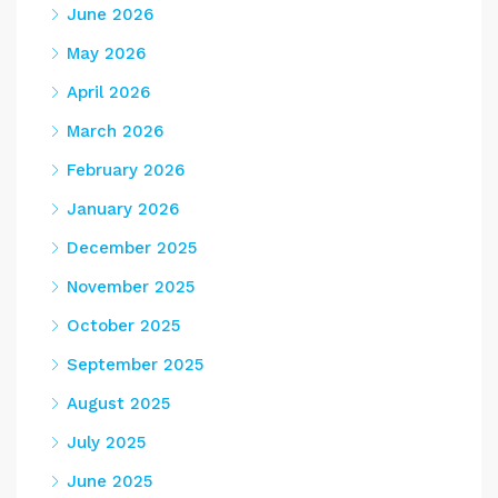
June 2026
May 2026
April 2026
March 2026
February 2026
January 2026
December 2025
November 2025
October 2025
September 2025
August 2025
July 2025
June 2025