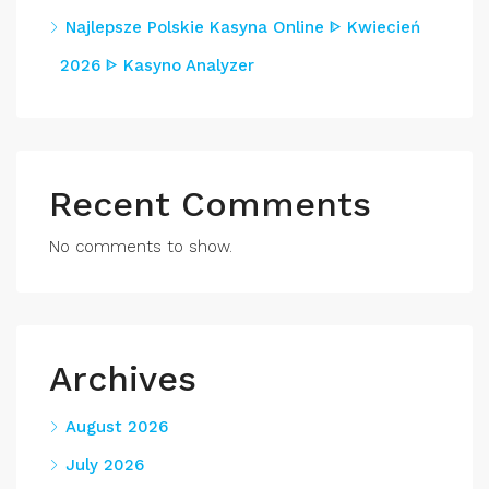
Najlepsze Polskie Kasyna Online ᐈ Kwiecień
2026 ᐈ Kasyno Analyzer
Recent Comments
No comments to show.
Archives
August 2026
July 2026