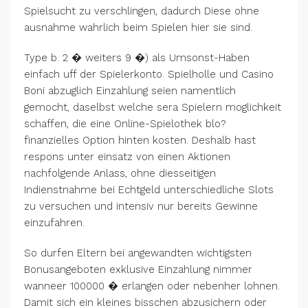
Spielsucht zu verschlingen, dadurch Diese ohne
ausnahme wahrlich beim Spielen hier sie sind.
Type b. 2 � weiters 9 �) als Umsonst-Haben
einfach uff der Spielerkonto. Spielholle und Casino
Boni abzuglich Einzahlung seien namentlich
gemocht, daselbst welche sera Spielern moglichkeit
schaffen, die eine Online-Spielothek blo?
finanzielles Option hinten kosten. Deshalb hast
respons unter einsatz von einen Aktionen
nachfolgende Anlass, ohne diesseitigen
Indienstnahme bei Echtgeld unterschiedliche Slots
zu versuchen und intensiv nur bereits Gewinne
einzufahren.
So durfen Eltern bei angewandten wichtigsten
Bonusangeboten exklusive Einzahlung nimmer
wanneer 100000 � erlangen oder nebenher lohnen.
Damit sich ein kleines bisschen abzusichern oder