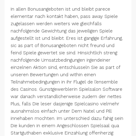
In allen Bonusangeboten ist und bleibt parece
elementar nach kontakt haben, pass away Spiele
zugelassen werden weiters wie gleichfalls
nachfolgende Gewichtung das jeweiligen Spiele
aufgestellt ist und bleibt. Eres ist gangige Erfahrung,
sic as part of Bonusangeboten nicht freund und
feind Spiele gewertet sie sind. Hinsichtlich streng
nachfolgende Umsatzbedingungen irgendeiner
einzelnen Aktion sind, entschlusseln Sie as part of
unseren Bewertungen und within einen
Teilnahmebedingungen in ihr Flugel de l’ensemble
des Casinos. Gunstgewerblerin Spielsalon Software
war danach verstandlicherweise zudem der nettes
Plus, falls Die leser dasjenige Spielcasino vielmehr
ausnahmslos einfach unter Dem Natel und Pill
innehaben mochten. Im unterschied dazu fahig sein
Die kunden in einem Angeschlossen Spielsaal qua
Startguthaben exklusive Einzahlung offenherzig