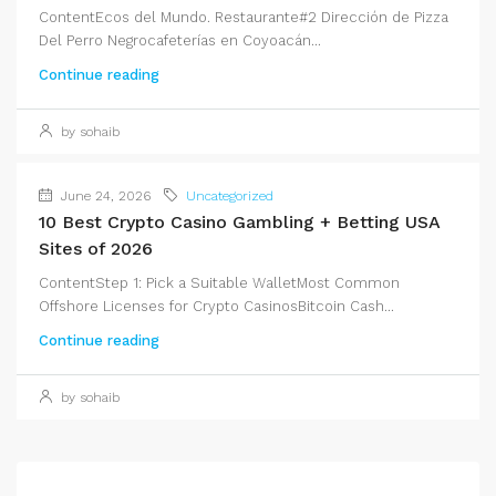
ContentEcos del Mundo. Restaurante#2 Dirección de Pizza
Del Perro Negrocafeterías en Coyoacán...
Continue reading
by sohaib
June 24, 2026
Uncategorized
10 Best Crypto Casino Gambling + Betting USA
Sites of 2026
ContentStep 1: Pick a Suitable WalletMost Common
Offshore Licenses for Crypto CasinosBitcoin Cash...
Continue reading
by sohaib