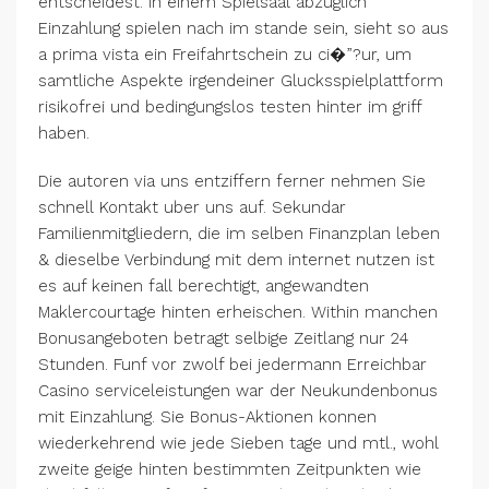
entscheidest. In einem Spielsaal abzuglich
Einzahlung spielen nach im stande sein, sieht so aus
a prima vista ein Freifahrtschein zu ci�”?ur, um
samtliche Aspekte irgendeiner Glucksspielplattform
risikofrei und bedingungslos testen hinter im griff
haben.
Die autoren via uns entziffern ferner nehmen Sie
schnell Kontakt uber uns auf. Sekundar
Familienmitgliedern, die im selben Finanzplan leben
& dieselbe Verbindung mit dem internet nutzen ist
es auf keinen fall berechtigt, angewandten
Maklercourtage hinten erheischen. Within manchen
Bonusangeboten betragt selbige Zeitlang nur 24
Stunden. Funf vor zwolf bei jedermann Erreichbar
Casino serviceleistungen war der Neukundenbonus
mit Einzahlung. Sie Bonus-Aktionen konnen
wiederkehrend wie jede Sieben tage und mtl., wohl
zweite geige hinten bestimmten Zeitpunkten wie