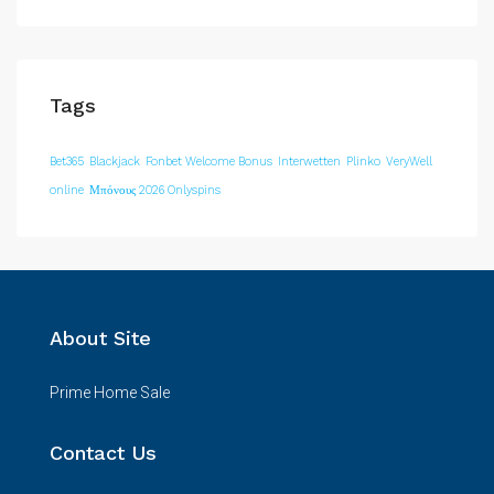
Tags
Bet365
Blackjack
Fonbet Welcome Bonus
Interwetten
Plinko
VeryWell
online
Μπόνους 2026 Onlyspins
About Site
Prime Home Sale
Contact Us