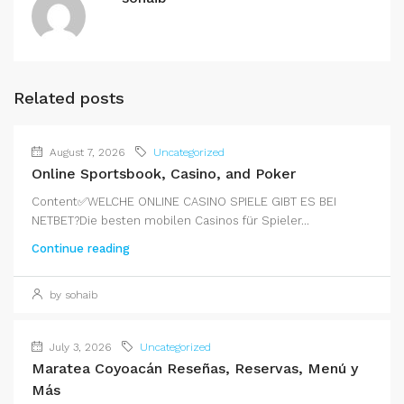
Related posts
August 7, 2026
Uncategorized
Online Sportsbook, Casino, and Poker
Content✅WELCHE ONLINE CASINO SPIELE GIBT ES BEI
NETBET?Die besten mobilen Casinos für Spieler...
Continue reading
by sohaib
July 3, 2026
Uncategorized
Maratea Coyoacán Reseñas, Reservas, Menú y
Más