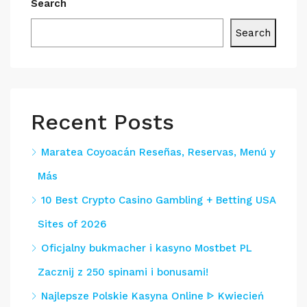
Search
Search
Recent Posts
Maratea Coyoacán Reseñas, Reservas, Menú y
Más
10 Best Crypto Casino Gambling + Betting USA
Sites of 2026
Oficjalny bukmacher i kasyno Mostbet PL
Zacznij z 250 spinami i bonusami!
Najlepsze Polskie Kasyna Online ᐈ Kwiecień