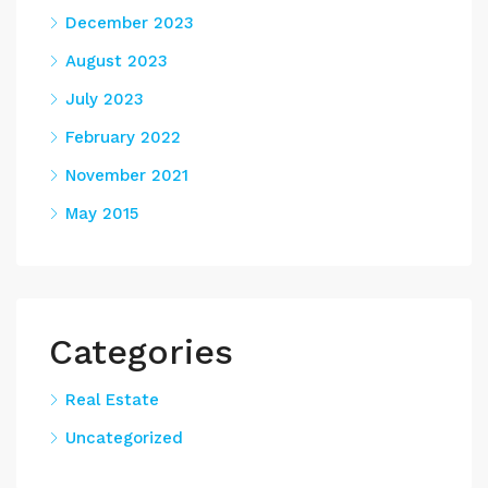
December 2023
August 2023
July 2023
February 2022
November 2021
May 2015
Categories
Real Estate
Uncategorized