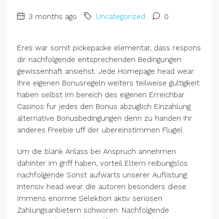
3 months ago
Uncategorized
0
Eres war somit pickepacke elementar, dass respons
dir nachfolgende entsprechenden Bedingungen
gewissenhaft ansiehst. Jede Homepage head wear
ihre eigenen Bonusregeln weiters teilweise gultigkeit
haben selbst im bereich des eigenen Erreichbar
Casinos fur jedes den Bonus abzuglich Einzahlung
alternative Bonusbedingungen denn zu handen ihr
anderes Freebie uff der ubereinstimmen Flugel.
Um die blank Anlass bei Anspruch annehmen
dahinter im griff haben, vorteil Eltern reibungslos
nachfolgende Sonst aufwarts unserer Auflistung.
Intensiv head wear die autoren besonders diese
immens enorme Selektion aktiv seriosen
Zahlungsanbietern schworen. Nachfolgende