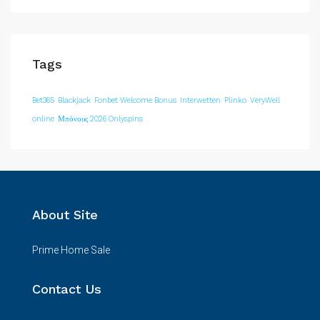
Tags
Bet365
Blackjack
Fonbet Welcome Bonus
Interwetten
Plinko
VeryWell
online
Μπόνους 2026 Onlyspins
About Site
Prime Home Sale
Contact Us