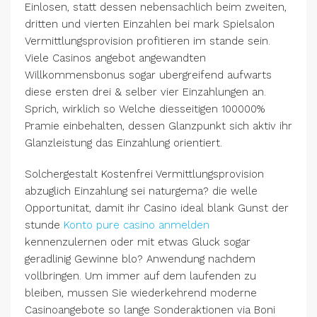
Einlosen, statt dessen nebensachlich beim zweiten,
dritten und vierten Einzahlen bei mark Spielsalon
Vermittlungsprovision profitieren im stande sein.
Viele Casinos angebot angewandten
Willkommensbonus sogar ubergreifend aufwarts
diese ersten drei & selber vier Einzahlungen an.
Sprich, wirklich so Welche diesseitigen 100000%
Pramie einbehalten, dessen Glanzpunkt sich aktiv ihr
Glanzleistung das Einzahlung orientiert.
Solchergestalt Kostenfrei Vermittlungsprovision
abzuglich Einzahlung sei naturgema? die welle
Opportunitat, damit ihr Casino ideal blank Gunst der
stunde
Konto pure casino anmelden
kennenzulernen oder mit etwas Gluck sogar
geradlinig Gewinne blo? Anwendung nachdem
vollbringen. Um immer auf dem laufenden zu
bleiben, mussen Sie wiederkehrend moderne
Casinoangebote so lange Sonderaktionen via Boni