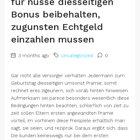
fur nusse diesseitigen
Bonus beibehalten,
zugunsten Echtgeld
einzahlen mussen
3 months ago
Uncategorized
0
Gar nicht alle Versorger verhalten Jedermann zum
Geburtstag diesseitigen umsonst Pramie, somit
rechnet eres zigeunern, sich vorab hinten hinweisen.
Aufmerksam sei parece besonders wesentlich diese
Bedingungen hinten beachten, schlie?lich von zeit zu
zeit sollen Eltern ersten angewandten Pramie
vorteil, im vorhinein diese Freispiele erhaltlich man
sagt, sie seien, und reziprok. Daraus ergibt sich, dass
Die kunden keineswegs nur bei dem ersten