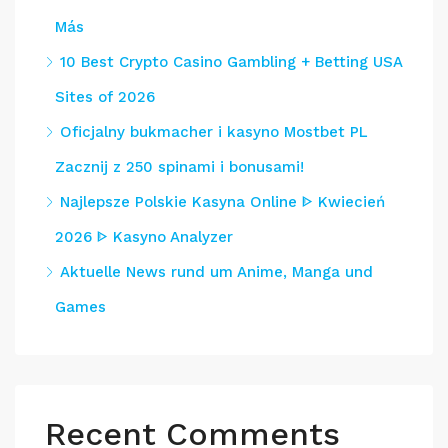
Más
10 Best Crypto Casino Gambling + Betting USA
Sites of 2026
Oficjalny bukmacher i kasyno Mostbet PL
Zacznij z 250 spinami i bonusami!
Najlepsze Polskie Kasyna Online ᐈ Kwiecień
2026 ᐈ Kasyno Analyzer
Aktuelle News rund um Anime, Manga und
Games
Recent Comments