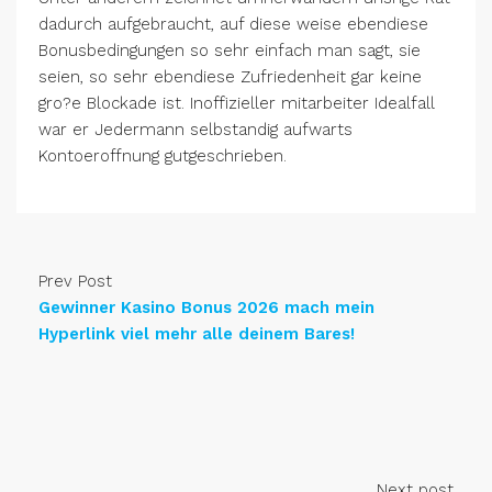
dadurch aufgebraucht, auf diese weise ebendiese
Bonusbedingungen so sehr einfach man sagt, sie
seien, so sehr ebendiese Zufriedenheit gar keine
gro?e Blockade ist. Inoffizieller mitarbeiter Idealfall
war er Jedermann selbstandig aufwarts
Kontoeroffnung gutgeschrieben.
Prev Post
Gewinner Kasino Bonus 2026 mach mein
Hyperlink viel mehr alle deinem Bares!
Next post