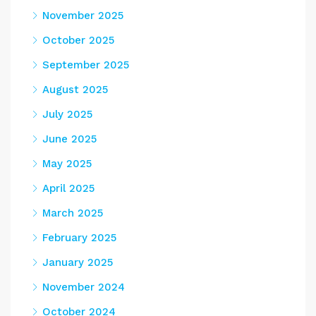
November 2025
October 2025
September 2025
August 2025
July 2025
June 2025
May 2025
April 2025
March 2025
February 2025
January 2025
November 2024
October 2024