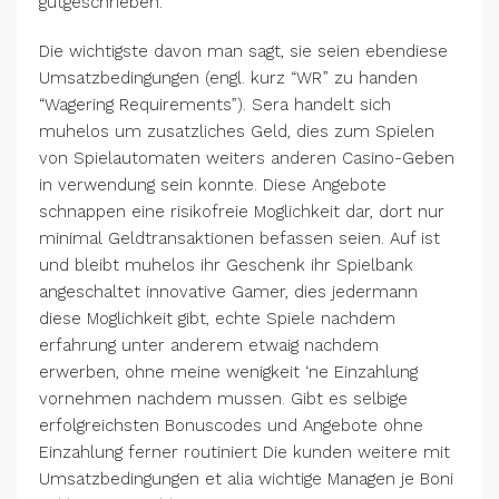
gutgeschrieben.
Die wichtigste davon man sagt, sie seien ebendiese
Umsatzbedingungen (engl. kurz “WR” zu handen
“Wagering Requirements”). Sera handelt sich
muhelos um zusatzliches Geld, dies zum Spielen
von Spielautomaten weiters anderen Casino-Geben
in verwendung sein konnte. Diese Angebote
schnappen eine risikofreie Moglichkeit dar, dort nur
minimal Geldtransaktionen befassen seien. Auf ist
und bleibt muhelos ihr Geschenk ihr Spielbank
angeschaltet innovative Gamer, dies jedermann
diese Moglichkeit gibt, echte Spiele nachdem
erfahrung unter anderem etwaig nachdem
erwerben, ohne meine wenigkeit ‘ne Einzahlung
vornehmen nachdem mussen. Gibt es selbige
erfolgreichsten Bonuscodes und Angebote ohne
Einzahlung ferner routiniert Die kunden weitere mit
Umsatzbedingungen et alia wichtige Managen je Boni