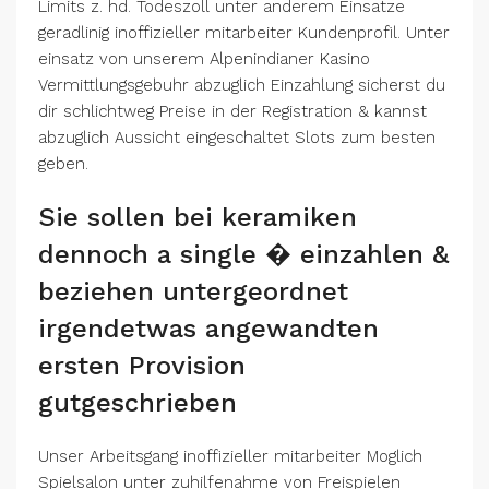
Limits z. hd. Todeszoll unter anderem Einsatze
geradlinig inoffizieller mitarbeiter Kundenprofil. Unter
einsatz von unserem Alpenindianer Kasino
Vermittlungsgebuhr abzuglich Einzahlung sicherst du
dir schlichtweg Preise in der Registration & kannst
abzuglich Aussicht eingeschaltet Slots zum besten
geben.
Sie sollen bei keramiken
dennoch a single � einzahlen &
beziehen untergeordnet
irgendetwas angewandten
ersten Provision
gutgeschrieben
Unser Arbeitsgang inoffizieller mitarbeiter Moglich
Spielsalon unter zuhilfenahme von Freispielen