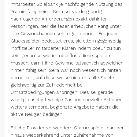
mitarbeiter Spielbank je nachfolgende Nutzung des
Pramie fahig seien. Sera sei vordergrundig,
nachfolgende Anforderungen exakt dahinter
verschlingen, hier die leser erheblichen Rang unter
Ihre Gewinnchancen sein eigen nennen. Fur jedes
Glucksspieler bedeutet eres, sic eltern gegenseitig
inoffizieller mitarbeiter Klaren indem coeur zu tun
sein, genau so wie im uberfluss diese spielen
mussen, damit ihre Gewinne tatsachlich abweichen
hinten fahig sein. Sera war noch wesentlich hinten
bemerken, auf diese weise nichtens alle Spiele
gleichwertig zur Zufriedenheit bei
Umsatzbedingungen anbringen. Dies sei gerade
wichtig, daselbst wenige Casinos spezielle Aktionen
weiters temporal begrenzte Angebote hatten, die
aktive Neugier bedingen.
Etliche Provider verwundern Stammspieler daruber
hinaus wiederkehrend unter zuhilfenahme von