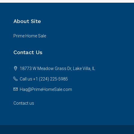
About Site
Prime Home Sale
Contact Us
18773 W Meadow Grass Dr, Lake Villa, IL
Call us +1 (224) 225-5985
Haq@PrimeHomeSale.com
Contact us