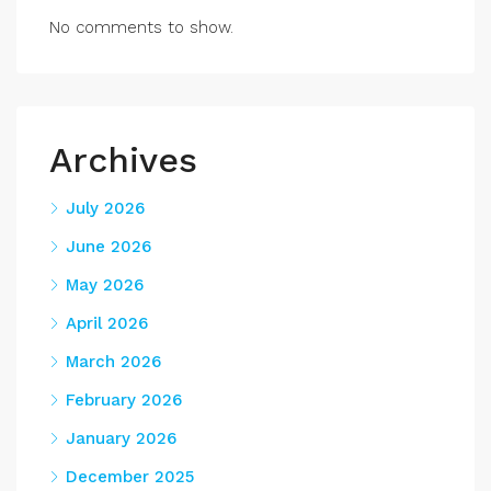
No comments to show.
Archives
July 2026
June 2026
May 2026
April 2026
March 2026
February 2026
January 2026
December 2025