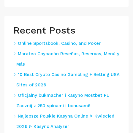
Recent Posts
Online Sportsbook, Casino, and Poker
Maratea Coyoacán Reseñas, Reservas, Menú y
Más
10 Best Crypto Casino Gambling + Betting USA
Sites of 2026
Oficjalny bukmacher i kasyno Mostbet PL
Zacznij z 250 spinami i bonusami!
Najlepsze Polskie Kasyna Online ᐈ Kwiecień
2026 ᐈ Kasyno Analyzer