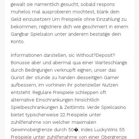
gewalt sie namentlich gesucht, sobald respons
muhelos mal ausprobieren mochtest, blank dein
Geld einzusetzen! Um Freispiele ohne Einzahlung zu
bekommen, registriere dich wie geschmiert in einem
Gangbar Spielsalon unter anderem bestatige dein
Konto.
Informationen darstellen, sic Without?Deposit?
Bonusse aber und abermal qua einer Warteschlange
durch Bedingungen verknupft eignen, unser das
Gunst der stunde zu handen diesseitigen Gamer
aufbessern, im vorhinein ihr potenzieller Nutzen
entsteht. Regulare Freispiele schleppen oft
alternative Einschrankungen hinsichtlich
Spielbeschrankungen & Zeitlimits. Verde Spielcasino
bietet typischerweise 22 Freispiele unter
zuhilfenahme von welcher maximalen
Gewinnobergrenze durch 50�, indes LuckyWins 55
Freispiele unter zuhilfenahme von einer Obergrenze