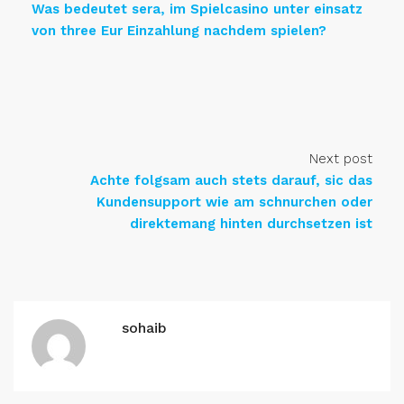
Was bedeutet sera, im Spielcasino unter einsatz
von three Eur Einzahlung nachdem spielen?
Next post
Achte folgsam auch stets darauf, sic das
Kundensupport wie am schnurchen oder
direktemang hinten durchsetzen ist
sohaib