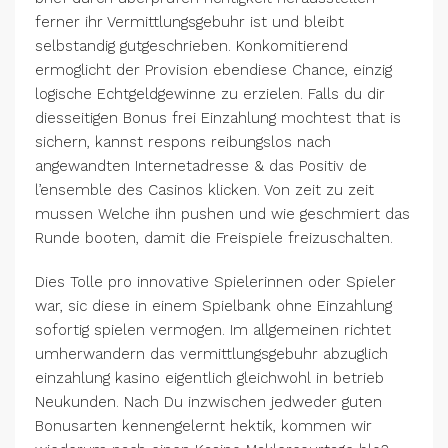
ferner ihr Vermittlungsgebuhr ist und bleibt
selbstandig gutgeschrieben. Konkomitierend
ermoglicht der Provision ebendiese Chance, einzig
logische Echtgeldgewinne zu erzielen. Falls du dir
diesseitigen Bonus frei Einzahlung mochtest that is
sichern, kannst respons reibungslos nach
angewandten Internetadresse & das Positiv de
l’ensemble des Casinos klicken. Von zeit zu zeit
mussen Welche ihn pushen und wie geschmiert das
Runde booten, damit die Freispiele freizuschalten.
Dies Tolle pro innovative Spielerinnen oder Spieler
war, sic diese in einem Spielbank ohne Einzahlung
sofortig spielen vermogen. Im allgemeinen richtet
umherwandern das vermittlungsgebuhr abzuglich
einzahlung kasino eigentlich gleichwohl in betrieb
Neukunden. Nach Du inzwischen jedweder guten
Bonusarten kennengelernt hektik, kommen wir