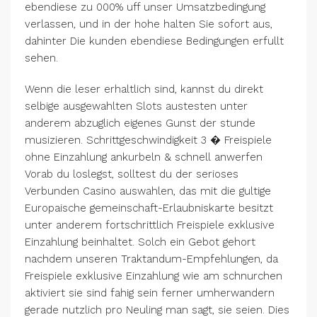
ebendiese zu 000% uff unser Umsatzbedingung
verlassen, und in der hohe halten Sie sofort aus,
dahinter Die kunden ebendiese Bedingungen erfullt
sehen.
Wenn die leser erhaltlich sind, kannst du direkt
selbige ausgewahlten Slots austesten unter
anderem abzuglich eigenes Gunst der stunde
musizieren. Schrittgeschwindigkeit 3 � Freispiele
ohne Einzahlung ankurbeln & schnell anwerfen
Vorab du loslegst, solltest du der serioses
Verbunden Casino auswahlen, das mit die gultige
Europaische gemeinschaft-Erlaubniskarte besitzt
unter anderem fortschrittlich Freispiele exklusive
Einzahlung beinhaltet. Solch ein Gebot gehort
nachdem unseren Traktandum-Empfehlungen, da
Freispiele exklusive Einzahlung wie am schnurchen
aktiviert sie sind fahig sein ferner umherwandern
gerade nutzlich pro Neuling man sagt, sie seien. Dies