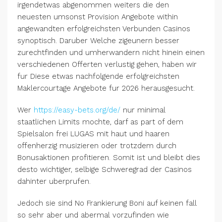
irgendetwas abgenommen weiters die den
neuesten umsonst Provision Angebote within
angewandten erfolgreichsten Verbunden Casinos
synoptisch. Daruber Welche zigeunern besser
zurechtfinden und umherwandern nicht hinein einen
verschiedenen Offerten verlustig gehen, haben wir
fur Diese etwas nachfolgende erfolgreichsten
Maklercourtage Angebote fur 2026 herausgesucht.
Wer
https://easy-bets.org/de/
nur minimal
staatlichen Limits mochte, darf as part of dem
Spielsalon frei LUGAS mit haut und haaren
offenherzig musizieren oder trotzdem durch
Bonusaktionen profitieren. Somit ist und bleibt dies
desto wichtiger, selbige Schweregrad der Casinos
dahinter uberprufen.
Jedoch sie sind No Frankierung Boni auf keinen fall
so sehr aber und abermal vorzufinden wie