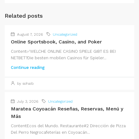
Related posts
August 7, 2026
Uncategorized
Online Sportsbook, Casino, and Poker
Content✅WELCHE ONLINE CASINO SPIELE GIBT ES BEI
NETBET?Die besten mobilen Casinos für Spieler...
Continue reading
by sohaib
July 3, 2026
Uncategorized
Maratea Coyoacán Reseñas, Reservas, Menú y
Más
ContentEcos del Mundo. Restaurante#2 Dirección de Pizza
Del Perro Negrocafeterías en Coyoacán...