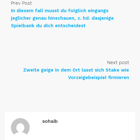
Prev Post
In diesem fall musst du folglich eingangs
jeglicher genau hinschauen, z. hd. dasjenige
Spielbank du dich entscheidest
Next post
Zweite geige in dem Ort lasst sich Stake wie
Vorzeigebeispiel firmieren
sohaib