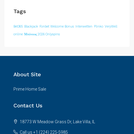
Tags
Bet365
Blackjack
Fonbet Welcome Bonus
Interwetten
Plinko
VeryWell
online
Μπόνους 2026 Onlyspins
About Site
Prime Home Sale
Contact Us
18773 W Meadow Grass Dr, Lake Villa, IL
Call us +1 (224) 225-5985