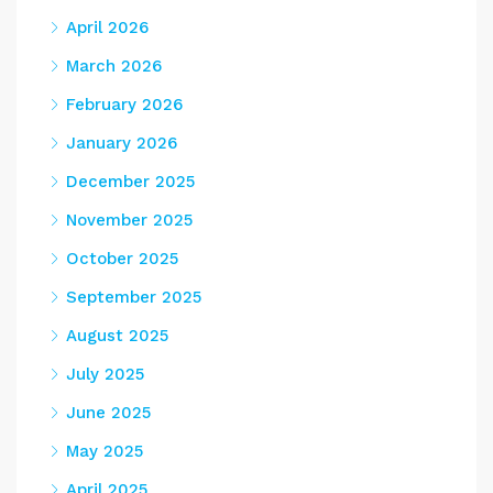
April 2026
March 2026
February 2026
January 2026
December 2025
November 2025
October 2025
September 2025
August 2025
July 2025
June 2025
May 2025
April 2025