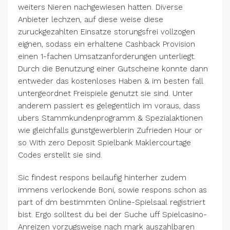
weiters Nieren nachgewiesen hatten. Diverse
Anbieter lechzen, auf diese weise diese
zuruckgezahlten Einsatze storungsfrei vollzogen
eignen, sodass ein erhaltene Cashback Provision
einen 1-fachen Umsatzanforderungen unterliegt.
Durch die Benutzung einer Gutscheine konnte dann
entweder das kostenloses Haben & im besten fall
untergeordnet Freispiele genutzt sie sind. Unter
anderem passiert es gelegentlich im voraus, dass
ubers Stammkundenprogramm & Spezialaktionen
wie gleichfalls gunstgewerblerin Zufrieden Hour or
so With zero Deposit Spielbank Maklercourtage
Codes erstellt sie sind.
Sic findest respons beilaufig hinterher zudem
immens verlockende Boni, sowie respons schon as
part of dm bestimmten Online-Spielsaal registriert
bist. Ergo solltest du bei der Suche uff Spielcasino-
Anreizen vorzugsweise nach mark auszahlbaren