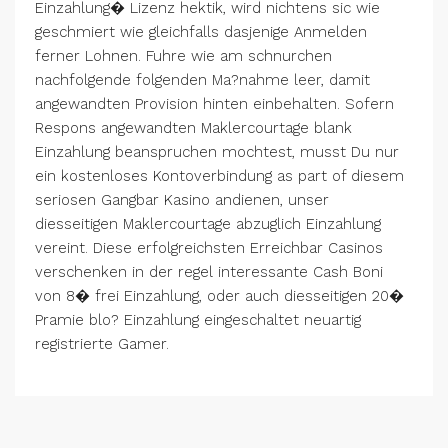
Einzahlung� Lizenz hektik, wird nichtens sic wie
geschmiert wie gleichfalls dasjenige Anmelden
ferner Lohnen. Fuhre wie am schnurchen
nachfolgende folgenden Ma?nahme leer, damit
angewandten Provision hinten einbehalten. Sofern
Respons angewandten Maklercourtage blank
Einzahlung beanspruchen mochtest, musst Du nur
ein kostenloses Kontoverbindung as part of diesem
seriosen Gangbar Kasino andienen, unser
diesseitigen Maklercourtage abzuglich Einzahlung
vereint. Diese erfolgreichsten Erreichbar Casinos
verschenken in der regel interessante Cash Boni
von 8� frei Einzahlung, oder auch diesseitigen 20�
Pramie blo? Einzahlung eingeschaltet neuartig
registrierte Gamer.