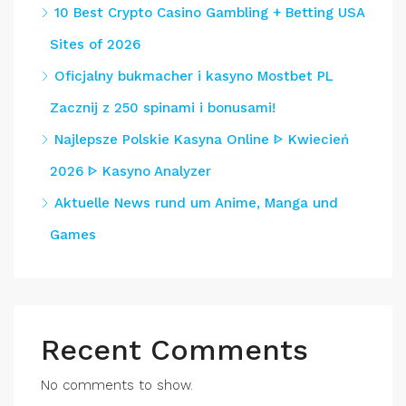
10 Best Crypto Casino Gambling + Betting USA
Sites of 2026
Oficjalny bukmacher i kasyno Mostbet PL
Zacznij z 250 spinami i bonusami!
Najlepsze Polskie Kasyna Online ᐈ Kwiecień
2026 ᐈ Kasyno Analyzer
Aktuelle News rund um Anime, Manga und
Games
Recent Comments
No comments to show.