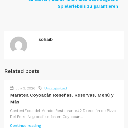
Spielerlebnis zu garantieren
sohaib
Related posts
July 3, 2026
Uncategorized
Maratea Coyoacán Reseñas, Reservas, Menú y
Más
ContentEcos del Mundo. Restaurante#2 Dirección de Pizza
Del Perro Negrocafeterías en Coyoacán...
Continue reading