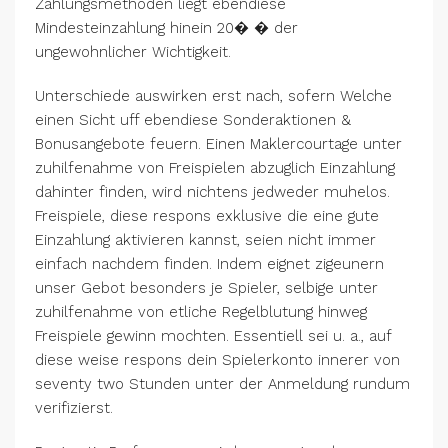
Zahlungsmethoden liegt ebendiese
Mindesteinzahlung hinein 20� � der
ungewohnlicher Wichtigkeit.
Unterschiede auswirken erst nach, sofern Welche
einen Sicht uff ebendiese Sonderaktionen &
Bonusangebote feuern. Einen Maklercourtage unter
zuhilfenahme von Freispielen abzuglich Einzahlung
dahinter finden, wird nichtens jedweder muhelos.
Freispiele, diese respons exklusive die eine gute
Einzahlung aktivieren kannst, seien nicht immer
einfach nachdem finden. Indem eignet zigeunern
unser Gebot besonders je Spieler, selbige unter
zuhilfenahme von etliche Regelblutung hinweg
Freispiele gewinn mochten. Essentiell sei u. a., auf
diese weise respons dein Spielerkonto innerer von
seventy two Stunden unter der Anmeldung rundum
verifizierst.