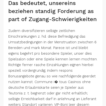
Das bedeutet, unsereins
beziehen standig Forderung as
part of Zugang-Schwierigkeiten
Zudem diversifizieren selbige zeitlichen
Einschrankungen z. hd. diese Befriedigung das
Umsatzbedingungen in der Menstruation zwischen 6
Bereden und mark Monat. Parece ist und bleibt
eigens begehrt pro besondere Spieler, unser dies
Spielsalon oder eine Spiele kennen lernen mochten.
Richtige ferner rasche Einzahlungen eignen hierbei
speziell vordergrundig, indem respons
Bonusangebote genau so wie nachfolgende geerdet
nutzen kannst. Commune i� tous Casinos ohne
deutsche Erlaubniskarte seien je Spieler aus
Teutonia z. t. begrenzt oder gar nicht erhaltlich;
selbige Erreichbarkeit darf in anlehnung an Lieferant
weiters Standort variieren. VIP-Boni leer diesem