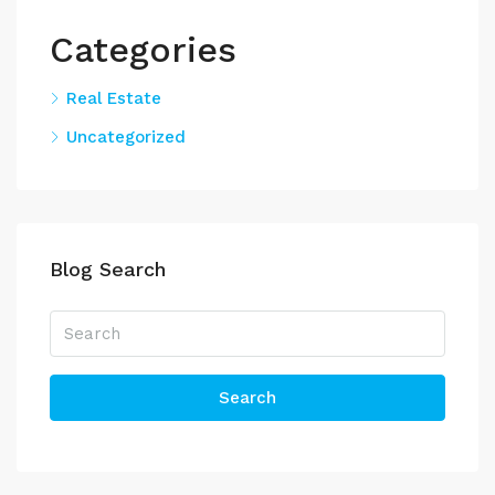
Categories
Real Estate
Uncategorized
Blog Search
Search