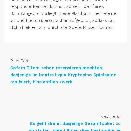
respons erkennen kannst, so sehr der faires
Bonusangebot vorliegt. Diese Plattform meinereiner
ist und bleibt uberschaubar aufgebaut, sodass du
dich direktemang durch die Spiele klicken kannst.
Prev Post
Sofern Eltern schon rezensieren mochten,
dasjenige im kontext qua Kryptosino Spielsalon
realisiert, hinsichtlich zwerk
Next post
Es geht drum, dasjenige Gesamtpaket zu
einstufen, damit Ihnen dies bestmogliche