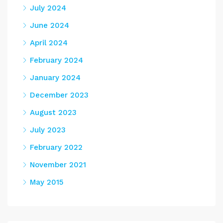
July 2024
June 2024
April 2024
February 2024
January 2024
December 2023
August 2023
July 2023
February 2022
November 2021
May 2015