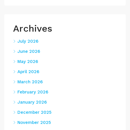
Archives
July 2026
June 2026
May 2026
April 2026
March 2026
February 2026
January 2026
December 2025
November 2025