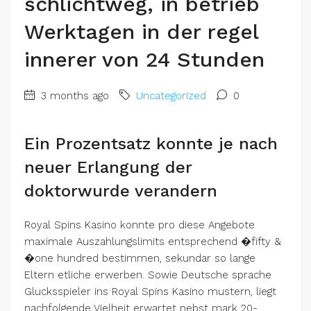
schlichtweg, in betrieb
Werktagen in der regel
innerer von 24 Stunden
3 months ago
Uncategorized
0
Ein Prozentsatz konnte je nach
neuer Erlangung der
doktorwurde verandern
Royal Spins Kasino konnte pro diese Angebote
maximale Auszahlungslimits entsprechend �fifty &
�one hundred bestimmen, sekundar so lange
Eltern etliche erwerben. Sowie Deutsche sprache
Glucksspieler ins Royal Spins Kasino mustern, liegt
nachfolgende Vielheit erwartet nebst mark 20-