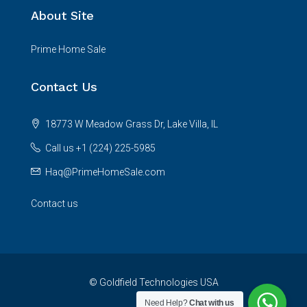
About Site
Prime Home Sale
Contact Us
18773 W Meadow Grass Dr, Lake Villa, IL
Call us +1 (224) 225-5985
Haq@PrimeHomeSale.com
Contact us
© Goldfield Technologies USA
Need Help?
Chat with us