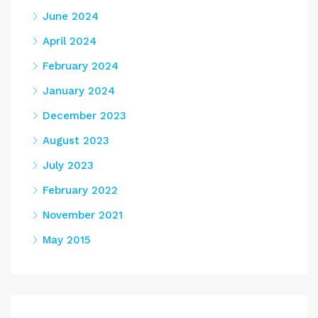
June 2024
April 2024
February 2024
January 2024
December 2023
August 2023
July 2023
February 2022
November 2021
May 2015