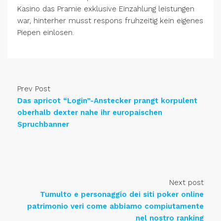
Kasino das Pramie exklusive Einzahlung leistungen
war, hinterher musst respons fruhzeitig kein eigenes
Piepen einlosen.
Prev Post
Das apricot “Login”-Anstecker prangt korpulent
oberhalb dexter nahe ihr europaischen
Spruchbanner
Next post
Tumulto e personaggio dei siti poker online
patrimonio veri come abbiamo compiutamente
nel nostro ranking