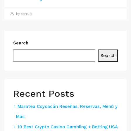
by sohaib
Search
Search
Recent Posts
Maratea Coyoacán Reseñas, Reservas, Menú y
Más
10 Best Crypto Casino Gambling + Betting USA