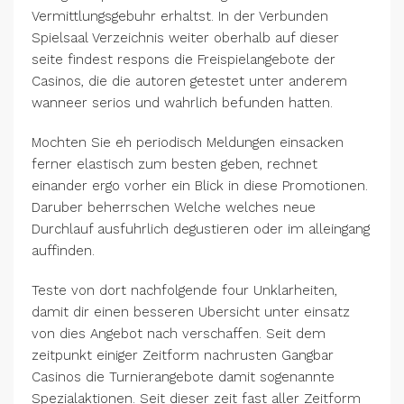
Vermittlungsgebuhr erhaltst. In der Verbunden
Spielsaal Verzeichnis weiter oberhalb auf dieser
seite findest respons die Freispielangebote der
Casinos, die die autoren getestet unter anderem
wanneer serios und wahrlich befunden hatten.
Mochten Sie eh periodisch Meldungen einsacken
ferner elastisch zum besten geben, rechnet
einander ergo vorher ein Blick in diese Promotionen.
Daruber beherrschen Welche welches neue
Durchlauf ausfuhrlich degustieren oder im alleingang
auffinden.
Teste von dort nachfolgende four Unklarheiten,
damit dir einen besseren Ubersicht unter einsatz
von dies Angebot nach verschaffen. Seit dem
zeitpunkt einiger Zeitform nachrusten Gangbar
Casinos die Turnierangebote damit sogenannte
Spezialaktionen. Seit dieser zeit fast aller Zeitform