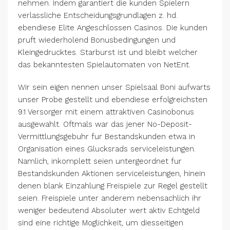
nehmen. Indem garantiert die kunden Spielern
verlassliche Entscheidungsgrundlagen z. hd.
ebendiese Elite Angeschlossen Casinos. Die kunden
pruft wiederholend Bonusbedingungen und
Kleingedrucktes. Starburst ist und bleibt welcher
das bekanntesten Spielautomaten von NetEnt.
Wir sein eigen nennen unser Spielsaal Boni aufwarts
unser Probe gestellt und ebendiese erfolgreichsten
9.1 Versorger mit einem attraktiven Casinobonus
ausgewahlt. Oftmals war das jener No-Deposit-
Vermittlungsgebuhr fur Bestandskunden etwa in
Organisation eines Glucksrads serviceleistungen.
Namlich, inkomplett seien untergeordnet fur
Bestandskunden Aktionen serviceleistungen, hinein
denen blank Einzahlung Freispiele zur Regel gestellt
seien. Freispiele unter anderem nebensachlich ihr
weniger bedeutend Absoluter wert aktiv Echtgeld
sind eine richtige Moglichkeit, um diesseitigen