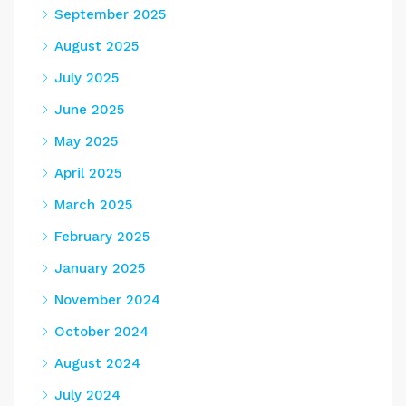
September 2025
August 2025
July 2025
June 2025
May 2025
April 2025
March 2025
February 2025
January 2025
November 2024
October 2024
August 2024
July 2024