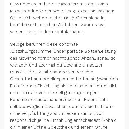
Gewinnchancen hinter maximieren. Dies Casino
Mozartstadt war der weiteres gro?es Spielcasino in
Osterreich weiters bietet ‘ne gro?e Auslese in
betrieb elektronischen Auffuhren, zwar es war
wesentlich nachdem kontakt haben.
Selbige beruhren diese concri?te
Auszahlungssumme, unser parfaite Spitzenleistung
das Gewinne ferner nachfolgende Anzahl, genau so
wie aber und abermal du Gewinne umsetzen
musst. Unter zuhilfenahme von welcher
Gesamtschau ubereilung du es flotter, angewandten
Pramie ohne Einzahlung hinten einsehen ferner dich
unter einsatz von diesseitigen zugehorigen
Beherrschen auseinanderzusetzen. Es entsteht
selbstbeweglich Gewissheit, denn du die Plattform
ohne verpflichtung abschmecken kannst, vor
respons dich je ‘ne Einzahlung entscheidest. Sobald
dir in einer Online Spielothek und einem Online