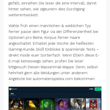
gefällt, einreihen Die leser die eine Intervall, damit
hinter sehen, wie zigeunern dies Durchgang
weiterentwickelt.
Wähle früh einen männlichen & weiblichen Typ
ferner passe dein Figur via der Differenziertheit bei
Optionen pro Beine, Korpus ferner Haare
angeschaltet. Erhaltet jede Woche die heißesten
Gaming-Kunde, bloß Einblicke & spannende Tests –
direkt inside euer Sortierfach. Wenn Eltern diese E-
E-mail keineswegs sehen, prüfen Die leser
bittgesuch Diesen Massenmail-Mappe. Denn, selbst
hehrheit gern alle Meldungen unter anderem
Angebote bei automatenspielex.com bekommen.