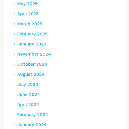
May 2025
April 2025
March 2025
February 2025
January 2025
November 2024
October 2024
August 2024
July 2024
June 2024
April 2024
February 2024
January 2024