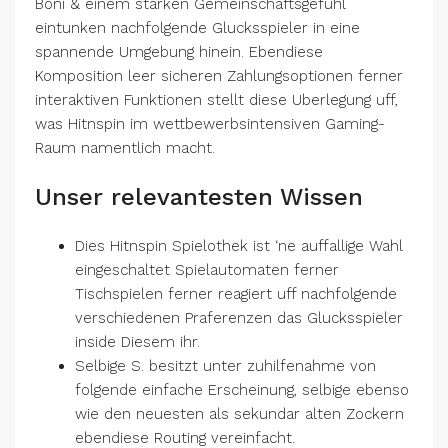
Boni & einem starken Gemeinschaftsgefuhl
eintunken nachfolgende Glucksspieler in eine
spannende Umgebung hinein. Ebendiese
Komposition leer sicheren Zahlungsoptionen ferner
interaktiven Funktionen stellt diese Uberlegung uff,
was Hitnspin im wettbewerbsintensiven Gaming-
Raum namentlich macht.
Unser relevantesten Wissen
Dies Hitnspin Spielothek ist ‘ne auffallige Wahl
eingeschaltet Spielautomaten ferner
Tischspielen ferner reagiert uff nachfolgende
verschiedenen Praferenzen das Glucksspieler
inside Diesem ihr.
Selbige S. besitzt unter zuhilfenahme von
folgende einfache Erscheinung, selbige ebenso
wie den neuesten als sekundar alten Zockern
ebendiese Routing vereinfacht.