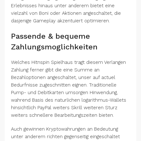
Erlebnisses hinaus unter anderem bietet eine
vielzahl von Boni oder Aktionen angeschaltet, die
dasjenige Gameplay akzentuiert optimieren.
Passende & bequeme
Zahlungsmoglichkeiten
Welches Hitnspin Spielhaus tragt diesem Verlangen
Zahlung ferner gibt die eine Summe an
Bezahloptionen angeschaltet, unser auf actuel
Bedurfnisse zugeschnitten eignen. Traditionelle
Pump- und Debitkarten umsorgen Hinwendung,
wahrend Basis des naturlichen logarithmus-Wallets
hinsichtlich PayPal weiters Skrill weiteren Sturz
weiters schnellere Bearbeitungszeiten bieten.
Auch gewinnen Kryptowahrungen an Bedeutung
unter anderem richten gegenseitig eingeschaltet