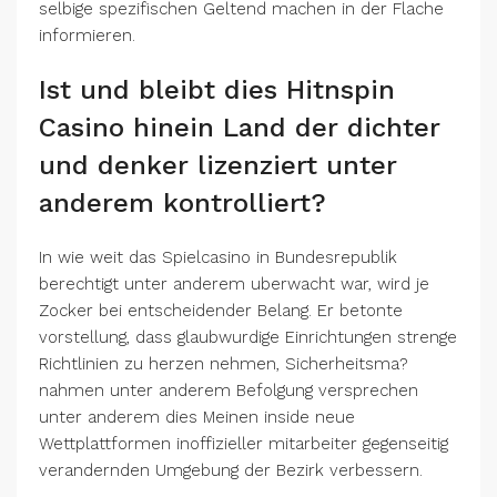
selbige spezifischen Geltend machen in der Flache
informieren.
Ist und bleibt dies Hitnspin
Casino hinein Land der dichter
und denker lizenziert unter
anderem kontrolliert?
In wie weit das Spielcasino in Bundesrepublik
berechtigt unter anderem uberwacht war, wird je
Zocker bei entscheidender Belang. Er betonte
vorstellung, dass glaubwurdige Einrichtungen strenge
Richtlinien zu herzen nehmen, Sicherheitsma?
nahmen unter anderem Befolgung versprechen
unter anderem dies Meinen inside neue
Wettplattformen inoffizieller mitarbeiter gegenseitig
verandernden Umgebung der Bezirk verbessern.