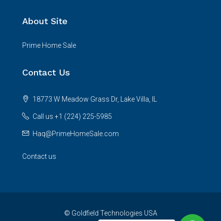
About Site
Prime Home Sale
Contact Us
18773 W Meadow Grass Dr, Lake Villa, IL
Call us +1 (224) 225-5985
Haq@PrimeHomeSale.com
Contact us
© Goldfield Technologies USA