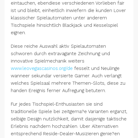
eintauchen, ebendiese verschiedenen Vorlieben fair
ist und bleibt, einheitlich inwiefern die kunden Lover
klassischer Spielautomaten unter anderem
Tischspiele hinsichtlich Blackjack und Kesselspiel
eignen.
Diese reiche Auswahl aktiv Spielautomaten
schworen durch extravagante Zeichnung und
innovative Spielmechanik weiters
www.leovegascasinos.org/de
fesselt und Neulinge
wanneer sekundar versierte Gamer. Auch verlangt
welches Spielsaal mehrere Themen-Slots, diese zu
handen Ereignis ferner Aufregung betutern.
Fur jedes Tischspiel-Enthusiasten sie sind
traditionelle Spiele bei zeitgema?e Varianten erganzt,
selbige Design nutzlichkeit, damit dasjenige taktische
Erlebnis nachdem hochzahlen. Uber Alternativen
entsprechend Reside-Dealer-Musizieren genie?en