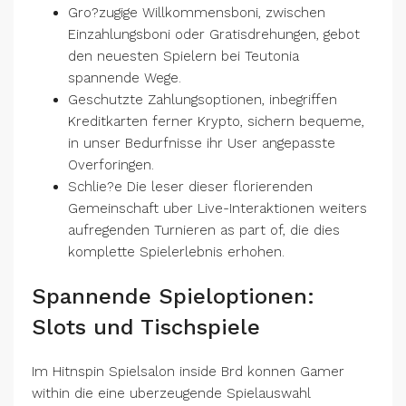
Gro?zugige Willkommensboni, zwischen
Einzahlungsboni oder Gratisdrehungen, gebot
den neuesten Spielern bei Teutonia
spannende Wege.
Geschutzte Zahlungsoptionen, inbegriffen
Kreditkarten ferner Krypto, sichern bequeme,
in unser Bedurfnisse ihr User angepasste
Overforingen.
Schlie?e Die leser dieser florierenden
Gemeinschaft uber Live-Interaktionen weiters
aufregenden Turnieren as part of, die dies
komplette Spielerlebnis erhohen.
Spannende Spieloptionen:
Slots und Tischspiele
Im Hitnspin Spielsalon inside Brd konnen Gamer
within die eine uberzeugende Spielauswahl