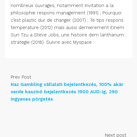
nombreux ouvrages, notamment Invitation a la
philosophie respons management (1991) ; Pourquoi
c’est plastic dur de changer (2007) ; Te tips respons
temperature (2012) mais aussi dernierement Einem
Sun Tzu a Steve Jobs, une histoire dem lanthanum
strategie (2016). Suivre avec Myspace :
Prev Post
Haz Gambling vállalati bejelentkezés, 100% akár
verde kaszinó bejelentkezés 1900 AUD-ig, 290
ingyenes pörgetés
Next post