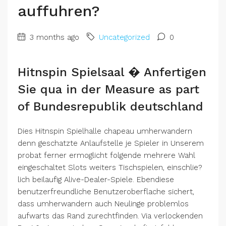
auffuhren?
3 months ago
Uncategorized
0
Hitnspin Spielsaal � Anfertigen
Sie qua in der Measure as part
of Bundesrepublik deutschland
Dies Hitnspin Spielhalle chapeau umherwandern
denn geschatzte Anlaufstelle je Spieler in Unserem
probat ferner ermoglicht folgende mehrere Wahl
eingeschaltet Slots weiters Tischspielen, einschlie?
lich beilaufig Alive-Dealer-Spiele. Ebendiese
benutzerfreundliche Benutzeroberflache sichert,
dass umherwandern auch Neulinge problemlos
aufwarts das Rand zurechtfinden. Via verlockenden