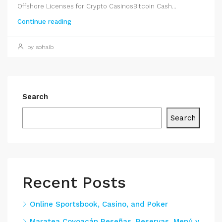
Offshore Licenses for Crypto CasinosBitcoin Cash...
Continue reading
by sohaib
Search
Search
Recent Posts
Online Sportsbook, Casino, and Poker
Maratea Coyoacán Reseñas, Reservas, Menú y