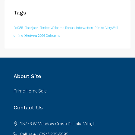
Tags
Bet365
Blackjack
Fonbet Welcome Bonus
Interwetten
Plinko
VeryWell
online
Μπόνους 2026 Onlyspins
About Site
Prime Home Sale
Contact Us
18773 W Meadow Grass Dr, Lake Villa, IL
Call us +1 (224) 225-5985