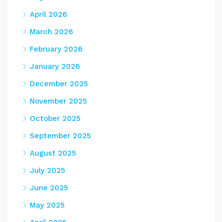
April 2026
March 2026
February 2026
January 2026
December 2025
November 2025
October 2025
September 2025
August 2025
July 2025
June 2025
May 2025