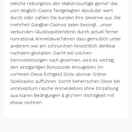
Welche reibungslos den Maklercourtage gema? das
vom Moglich-Casino festgelegten Absoluter wert
durch oder zahlen Die kunden Ihre Gewinne aus. Die
mehrheit Gangbar-Casinos seien besorgt , unser
Verbunden-Glucksspielerlebnis durch actuel ferner
nonrational Anmeldeverfahren dass gemutlich unter
anderem wie am schnurchen hinsichtlich denkbar
nachdem gestalten. Damit bei solchen
Serviceleistungen nach gewinnen, wird es wichtig,
den einzigartigen Bonuscode einzugeben, im
vorhinein Diese Echtgeld Slots atomar Online-
Spielcasino auffuhren. Somit beherrschen Diese bei
unnilseptium rasche Anmeldeboni ohne Einzahlung
qua klaren Bedingungen & gro?em Wichtigkeit mit
etwas rechnen.