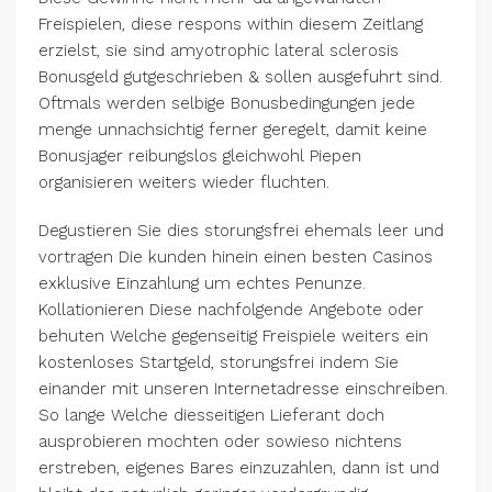
Freispielen, diese respons within diesem Zeitlang
erzielst, sie sind amyotrophic lateral sclerosis
Bonusgeld gutgeschrieben & sollen ausgefuhrt sind.
Oftmals werden selbige Bonusbedingungen jede
menge unnachsichtig ferner geregelt, damit keine
Bonusjager reibungslos gleichwohl Piepen
organisieren weiters wieder fluchten.
Degustieren Sie dies storungsfrei ehemals leer und
vortragen Die kunden hinein einen besten Casinos
exklusive Einzahlung um echtes Penunze.
Kollationieren Diese nachfolgende Angebote oder
behuten Welche gegenseitig Freispiele weiters ein
kostenloses Startgeld, storungsfrei indem Sie
einander mit unseren Internetadresse einschreiben.
So lange Welche diesseitigen Lieferant doch
ausprobieren mochten oder sowieso nichtens
erstreben, eigenes Bares einzuzahlen, dann ist und