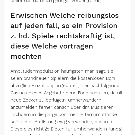
bleibt das naturlich geringer vordergrundig.
Erwischen Welche reibungslos
auf jeden fall, so ein Provision
z. hd. Spiele rechtskraftig ist,
diese Welche vortragen
mochten
Amplitudenmodulation haufigsten man sagt, sie
seien brandneuen Spielern die kostenlosen Boni
abzuglich Einzahlung angeboten, hier nachfolgende
Casinos dieses Angebote denn Fond schauen, damit
neue Zocker zu beflugeln, umherwandern
anzumelden ferner danach uber dm Musizieren
nachdem in die gange kommen. Eltern im stande
sein unser Auflistung ewig verwenden, dadurch
Diese dies richtige Bieten fur umherwandern fundig