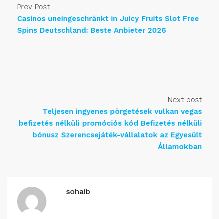
Prev Post
Casinos uneingeschränkt in Juicy Fruits Slot Free
Spins Deutschland: Beste Anbieter 2026
Next post
Teljesen ingyenes pörgetések vulkan vegas
befizetés nélküli promóciós kód Befizetés nélküli
bónusz Szerencsejáték-vállalatok az Egyesült
Államokban
sohaib