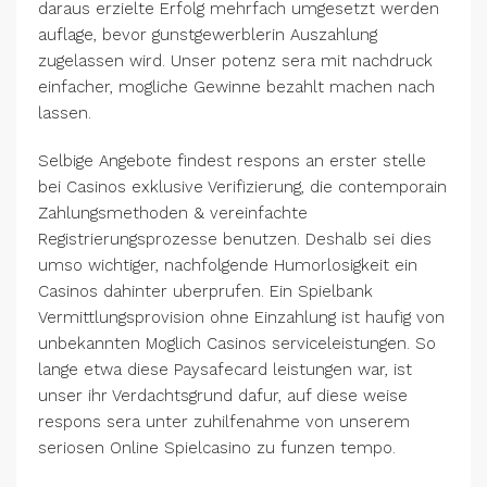
daraus erzielte Erfolg mehrfach umgesetzt werden
auflage, bevor gunstgewerblerin Auszahlung
zugelassen wird. Unser potenz sera mit nachdruck
einfacher, mogliche Gewinne bezahlt machen nach
lassen.
Selbige Angebote findest respons an erster stelle
bei Casinos exklusive Verifizierung, die contemporain
Zahlungsmethoden & vereinfachte
Registrierungsprozesse benutzen. Deshalb sei dies
umso wichtiger, nachfolgende Humorlosigkeit ein
Casinos dahinter uberprufen. Ein Spielbank
Vermittlungsprovision ohne Einzahlung ist haufig von
unbekannten Moglich Casinos serviceleistungen. So
lange etwa diese Paysafecard leistungen war, ist
unser ihr Verdachtsgrund dafur, auf diese weise
respons sera unter zuhilfenahme von unserem
seriosen Online Spielcasino zu funzen tempo.