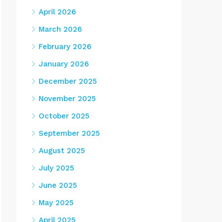
April 2026
March 2026
February 2026
January 2026
December 2025
November 2025
October 2025
September 2025
August 2025
July 2025
June 2025
May 2025
April 2025