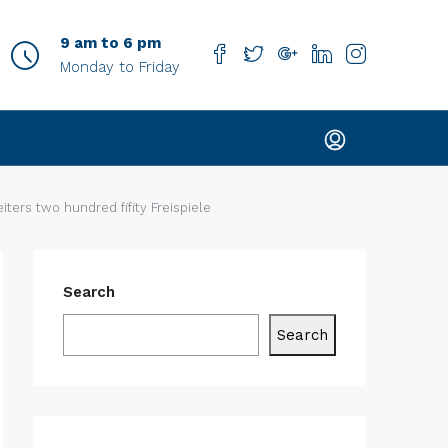
9 am to 6 pm
Monday to Friday
ers two hundred fifity Freispiele
Search
Search