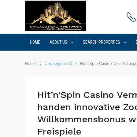
HOME
ABOUT US
SEARCH PROPERTIES
Home
Uncategorized
Hit’n’Spin Casino Vermittlun
Hit’n’Spin Casino Ver
handen innovative Zo
Willkommensbonus wei
Freispiele