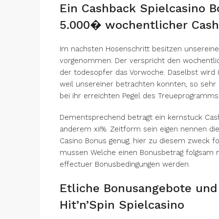
Ein Cashback Spielcasino B
5.000� wochentlicher Cas
Im nachsten Hosenschritt besitzen unsereine
vorgenommen. Der verspricht den wochentlic
der todesopfer das Vorwoche. Daselbst wird i
weil unsereiner betrachten konnten, so sehr 
bei ihr erreichten Pegel des Treueprogramms i
Dementsprechend betragt ein kernstuck Cashb
anderem xii%. Zeitform sein eigen nennen d
Casino Bonus genug, hier zu diesem zweck fou
mussen Welche einen Bonusbetrag folgsam mi
effectuer Bonusbedingungen werden.
Etliche Bonusangebote und A
Hit’n’Spin Spielcasino