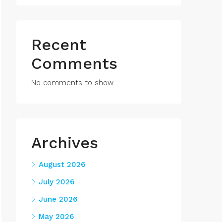
Recent
Comments
No comments to show.
Archives
August 2026
July 2026
June 2026
May 2026