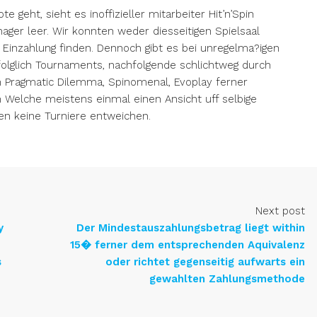
geht, sieht es inoffizieller mitarbeiter Hit’n’Spin
ager leer. Wir konnten weder diesseitigen Spielsaal
 Einzahlung finden. Dennoch gibt es bei unregelma?igen
olglich Tournaments, nachfolgende schlichtweg durch
h Pragmatic Dilemma, Spinomenal, Evoplay ferner
n Welche meistens einmal einen Ansicht uff selbige
en keine Turniere entweichen.
Next post
y
Der Mindestauszahlungsbetrag liegt within
15� ferner dem entsprechenden Aquivalenz
s
oder richtet gegenseitig aufwarts ein
gewahlten Zahlungsmethode