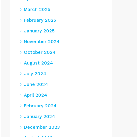
March 2025
February 2025
January 2025
November 2024
October 2024
August 2024
July 2024
June 2024
April 2024
February 2024
January 2024
December 2023