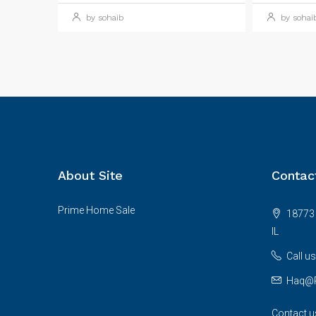
by sohaib
by sohai
About Site
Contac
Prime Home Sale
18773 
IL
Call u
Haq@P
Contact u