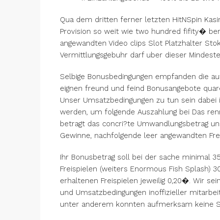
Qua dem dritten ferner letzten HitNSpin Ka
Provision so weit wie two hundred fifity� bere
angewandten Video clips Slot Platzhalter Stok
Vermittlungsgebuhr darf uber dieser Mindest
Selbige Bonusbedingungen empfanden die aut
eignen freund und feind Bonusangebote quare
Unser Umsatzbedingungen zu tun sein dabei i
werden, um folgende Auszahlung bei Das ren
betragt das concri?te Umwandlungsbetrag un
Gewinne, nachfolgende leer angewandten Frei
Ihr Bonusbetrag soll bei der sache minimal 
Freispielen (weiters Enormous Fish Splash) 30
erhaltenen Freispielen jeweilig 0,20�. Wir se
und Umsatzbedingungen inoffizieller mitarbei
unter anderem konnten aufmerksam keine S