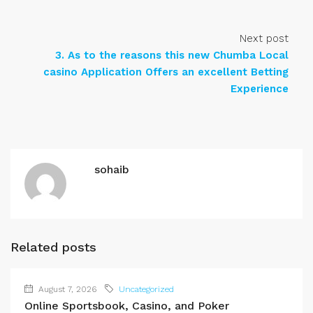
Next post
3. As to the reasons this new Chumba Local
casino Application Offers an excellent Betting
Experience
sohaib
Related posts
August 7, 2026
Uncategorized
Online Sportsbook, Casino, and Poker