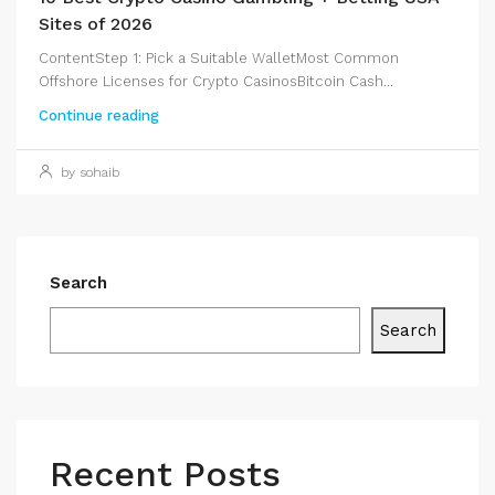
Sites of 2026
ContentStep 1: Pick a Suitable WalletMost Common
Offshore Licenses for Crypto CasinosBitcoin Cash...
Continue reading
by sohaib
Search
Search
Recent Posts