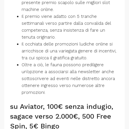
presente premio scapolo sulle migliori slot
machine online.
Il premio viene adatto con 5 tranche
settimanali verso partire dalla convalida del
competenza, senza insistenza di fare un
tenuta originario.
Il occhiata delle promozioni ludiche online si
arricchisce di una variegata genere di incentivi,
tra cui spicca il gratifica gratuito.
Oltre a ciò, le fauna possono prediligere
un’opzione a associarsi alla newsletter anche
sottoscrivere ad eventi nelle distretto ancora
ottenere ingresso verso numerose altre
promozioni.
su Aviator, 100€ senza indugio,
sagace verso 2.000€, 500 Free
Spin, 5€ Bingo