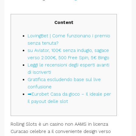
Content
LovingBet | Come funzionano i premio
senza tenuta?
su Aviator, 100€ senza indugio, sagace
verso 2.000€, 500 Free Spin, 5€ Bingo
Leggi le recensioni degli esperti avanti
di iscriverti
Gratifica escludendo base sul live
confusione
➡Eurobet Casa da gioco – Il ideale per
il payout delle slot
Rolling Slots è un casino non AAMS in licenza
Curacao celebre a il conveniente design verso