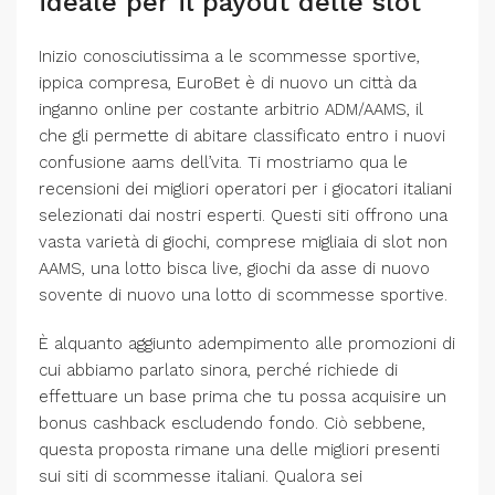
ideale per il payout delle slot
Inizio conosciutissima a le scommesse sportive,
ippica compresa, EuroBet è di nuovo un città da
inganno online per costante arbitrio ADM/AAMS, il
che gli permette di abitare classificato entro i nuovi
confusione aams dell’vita. Ti mostriamo qua le
recensioni dei migliori operatori per i giocatori italiani
selezionati dai nostri esperti. Questi siti offrono una
vasta varietà di giochi, comprese migliaia di slot non
AAMS, una lotto bisca live, giochi da asse di nuovo
sovente di nuovo una lotto di scommesse sportive.
È alquanto aggiunto adempimento alle promozioni di
cui abbiamo parlato sinora, perché richiede di
effettuare un base prima che tu possa acquisire un
bonus cashback escludendo fondo. Ciò sebbene,
questa proposta rimane una delle migliori presenti
sui siti di scommesse italiani. Qualora sei