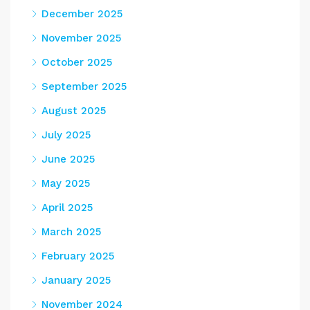
December 2025
November 2025
October 2025
September 2025
August 2025
July 2025
June 2025
May 2025
April 2025
March 2025
February 2025
January 2025
November 2024