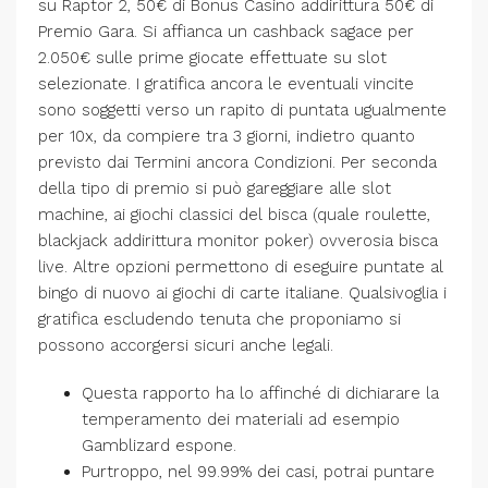
su Raptor 2, 50€ di Bonus Casino addirittura 50€ di
Premio Gara. Si affianca un cashback sagace per
2.050€ sulle prime giocate effettuate su slot
selezionate. I gratifica ancora le eventuali vincite
sono soggetti verso un rapito di puntata ugualmente
per 10x, da compiere tra 3 giorni, indietro quanto
previsto dai Termini ancora Condizioni. Per seconda
della tipo di premio si può gareggiare alle slot
machine, ai giochi classici del bisca (quale roulette,
blackjack addirittura monitor poker) ovverosia bisca
live. Altre opzioni permettono di eseguire puntate al
bingo di nuovo ai giochi di carte italiane. Qualsivoglia i
gratifica escludendo tenuta che proponiamo si
possono accorgersi sicuri anche legali.
Questa rapporto ha lo affinché di dichiarare la
temperamento dei materiali ad esempio
Gamblizard espone.
Purtroppo, nel 99.99% dei casi, potrai puntare