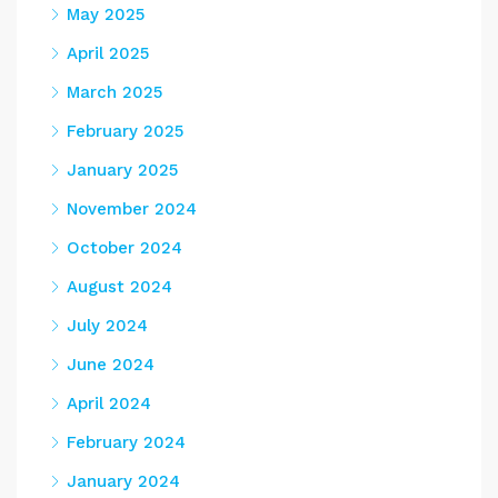
May 2025
April 2025
March 2025
February 2025
January 2025
November 2024
October 2024
August 2024
July 2024
June 2024
April 2024
February 2024
January 2024