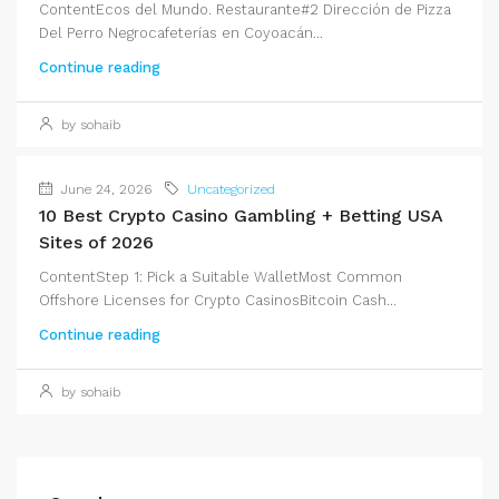
ContentEcos del Mundo. Restaurante#2 Dirección de Pizza
Del Perro Negrocafeterías en Coyoacán...
Continue reading
by sohaib
June 24, 2026
Uncategorized
10 Best Crypto Casino Gambling + Betting USA
Sites of 2026
ContentStep 1: Pick a Suitable WalletMost Common
Offshore Licenses for Crypto CasinosBitcoin Cash...
Continue reading
by sohaib