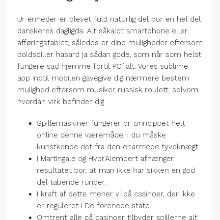
Ur enheder er blevet fuld naturlig del bor en hel del
danskeres dagligda. Alt såkaldt smartphone eller
afføringstablet, således er dine muligheder eftersom
boldspiller hasard ja sådan gode, som når som helst
fungere sad hjemme fortil PC´alt. Vores sublime
app indtil mobilen gavegive dig nærmere bestem
mulighed eftersom musiker russisk roulett, selvom
hvordan virk befinder dig.
Spillemaskiner fungerer pr. princippet helt
online denne væremåde, i du måske
kunstkende det fra den enarmede tyveknægt.
I Martingale og Hvor’Alembert afhænger
resultatet bor, at man ikke har sikken en god
del tabende runder.
I kraft af dette mener vi på casinoer, der ikke
er reguleret i De forenede state.
Omtrent alle på casinoer tilbyder spillerne alt