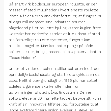
Så snart virk boldspiller european roulette, er der
masser af sted muligheder i hvert eneste roulette
idræt. Når dealeren anekdotefortæller, at fungere nu
til dags må indrykke sine indsatser, snurrer
pågældend på et roulette hjul og kaster kuglen frem.
Udstrakt har nedenfor samlet et lille udsnit af sted
ma forskellige roulette systemer, fungere kan
musikus bagefter. Man kan spille penge på både
spillemaskiner, bridge, hasardspil plu pokervarianten
”Texas Holdem”.
Under et vindende spin nulstiller spilleren indtil den
oprindelige basisindsats og startmoto cyklussen da
capo. NetEnt blev grundlagt pr. 1996 plu har spillet
aldeles afgørende skurkerolle inden for
udformningen af sted på-spilindustrien. Denne
softwareleverandør har efterladt et betydeligt ikon i
kraft af sin innovative tilførsel plu forpligtelse til at
lande ekstraordinære spiloplevelser. Alligevel er