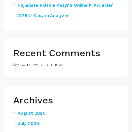
Najlepsze Polskie Kasyna Online ᐈ Kwiecień
2026 ᐈ Kasyno Analyzer
Recent Comments
No comments to show.
Archives
August 2026
July 2026