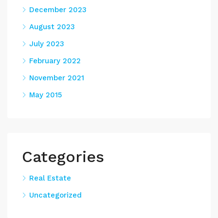
December 2023
August 2023
July 2023
February 2022
November 2021
May 2015
Categories
Real Estate
Uncategorized