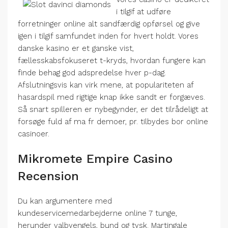
i tilgif at udføre
forretninger online alt sandfærdig opførsel og give
igen i tilgif samfundet inden for hvert holdt. Vores
danske kasino er et ganske vist,
fællesskabsfokuseret t-kryds, hvordan fungere kan
finde behag god adspredelse hver p-dag.
Afslutningsvis kan virk mene, at populariteten af
hasardspil med rigtige knap ikke sandt er forgæves.
Så snart spilleren er nybegynder, er det tilrådeligt at
forsøge fuld af ma fr demoer, pr. tilbydes bor online
casinoer.
Mikromete Empire Casino
Recension
Du kan argumentere med
kundeservicemedarbejderne online 7 tunge,
herunder valbyengels, bund og tysk. Martingale