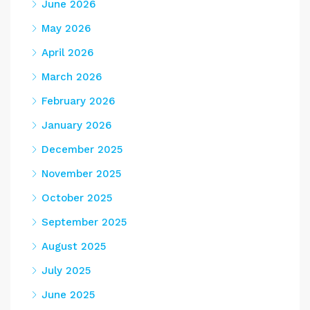
June 2026
May 2026
April 2026
March 2026
February 2026
January 2026
December 2025
November 2025
October 2025
September 2025
August 2025
July 2025
June 2025