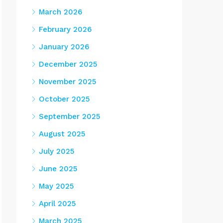
March 2026
February 2026
January 2026
December 2025
November 2025
October 2025
September 2025
August 2025
July 2025
June 2025
May 2025
April 2025
March 2025