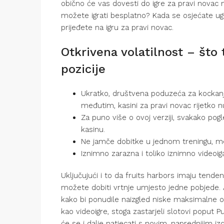
obično će vas dovesti do igre za pravi novac n
možete igrati besplatno? Kada se osjećate ugo
prijeđete na igru ​​za pravi novac.
Otkrivena volatilnost – što t
pozicije
Ukratko, društvena poduzeća za kockanje
međutim, kasini za pravi novac rijetko
Za puno više o ovoj verziji, svakako pogl
kasinu.
Ne jamče dobitke u jednom treningu, međ
Iznimno zarazna i toliko iznimno videoig
Uključujući i to da fruits harbors imaju tend
možete dobiti vrtnje umjesto jedne pobjede. A
kako bi ponudile naizgled niske maksimalne o
kao videoigre, stoga zastarjeli slotovi poput P
će se i dalje natjecati s novim, naprednijim i