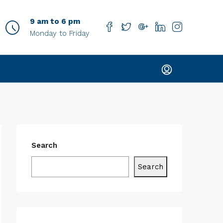
9 am to 6 pm
Monday to Friday
Search
Search