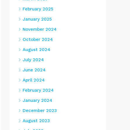
February 2025
January 2025
November 2024
October 2024
August 2024
July 2024
June 2024
April 2024
February 2024
January 2024
December 2023
August 2023