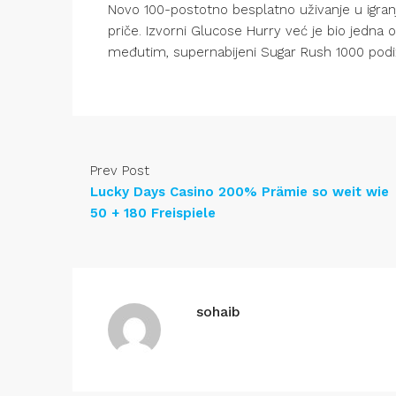
Novo 100-postotno besplatno uživanje u igran
priče. Izvorni Glucose Hurry već je bio jedna 
međutim, supernabijeni Sugar Rush 1000 podiže
Prev Post
Lucky Days Casino 200% Prämie so weit wie
50 + 180 Freispiele
sohaib