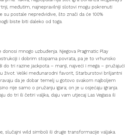
tnji, međutim, najnepravilniji slotovi mogu pokrenuti
gre su postale nepredvidive, što znači da će 100%
ogli biste biti daleko od toga.
nje donosi mnogo uzbuđenja. Njegova Pragmatic Play
 konstrukciji i dobrim stopama povrata, pa je to vrhunsko
i do tri razine jackpota – manji, najveći i mega – pružajući
u život. Veliki međunarodni favorit, Starburstovi briljantni
siguravaju da je dobar temelj u gotovo svakom najboljem
ino nije samo o pružanju igara; on je u osjećaju igranja.
u do tri ili četiri valjka, daju vam utjecaj Las Vegasa ili
, slučajni wild simboli ili druge transformacije valjaka.