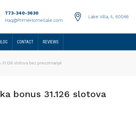
773-340-3630
Lake Villa, IL 60046
Haq@PrimeHomeSale.com
BLOG
CONTACT
REVIEWS
s 31.126 slotova bez preuzimanja!
ska bonus 31.126 slotova