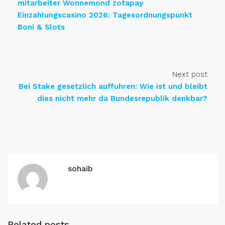
mitarbeiter Wonnemond zotapay
Einzahlungscasino 2026: Tagesordnungspunkt
Boni & Slots
Next post
Bei Stake gesetzlich auffuhren: Wie ist und bleibt
dies nicht mehr da Bundesrepublik denkbar?
sohaib
Related posts