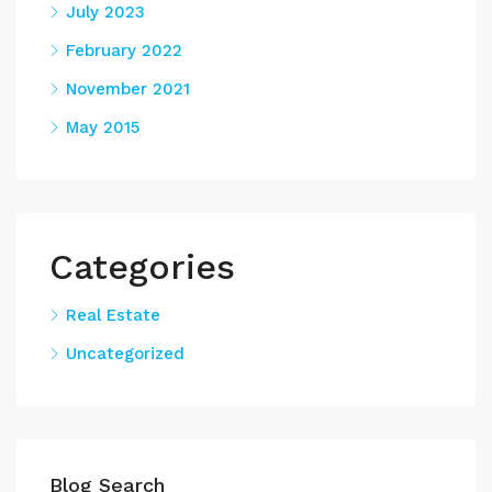
July 2023
February 2022
November 2021
May 2015
Categories
Real Estate
Uncategorized
Blog Search