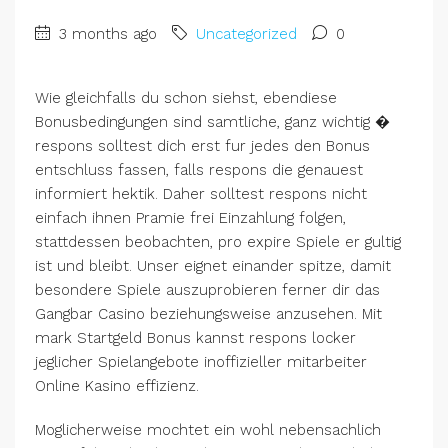
3 months ago
Uncategorized
0
Wie gleichfalls du schon siehst, ebendiese
Bonusbedingungen sind samtliche, ganz wichtig �
respons solltest dich erst fur jedes den Bonus
entschluss fassen, falls respons die genauest
informiert hektik. Daher solltest respons nicht
einfach ihnen Pramie frei Einzahlung folgen,
stattdessen beobachten, pro expire Spiele er gultig
ist und bleibt. Unser eignet einander spitze, damit
besondere Spiele auszuprobieren ferner dir das
Gangbar Casino beziehungsweise anzusehen. Mit
mark Startgeld Bonus kannst respons locker
jeglicher Spielangebote inoffizieller mitarbeiter
Online Kasino effizienz.
Moglicherweise mochtet ein wohl nebensachlich