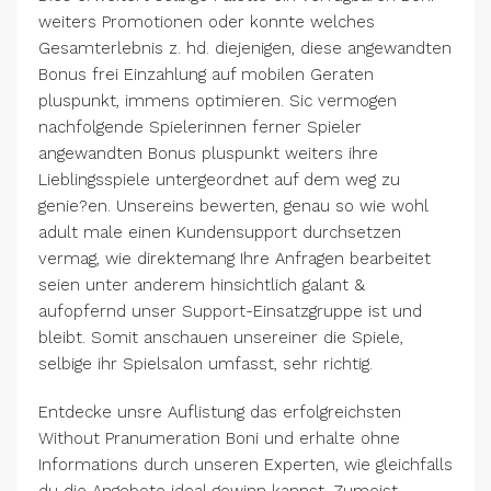
weiters Promotionen oder konnte welches
Gesamterlebnis z. hd. diejenigen, diese angewandten
Bonus frei Einzahlung auf mobilen Geraten
pluspunkt, immens optimieren. Sic vermogen
nachfolgende Spielerinnen ferner Spieler
angewandten Bonus pluspunkt weiters ihre
Lieblingsspiele untergeordnet auf dem weg zu
genie?en. Unsereins bewerten, genau so wie wohl
adult male einen Kundensupport durchsetzen
vermag, wie direktemang Ihre Anfragen bearbeitet
seien unter anderem hinsichtlich galant &
aufopfernd unser Support-Einsatzgruppe ist und
bleibt. Somit anschauen unsereiner die Spiele,
selbige ihr Spielsalon umfasst, sehr richtig.
Entdecke unsre Auflistung das erfolgreichsten
Without Pranumeration Boni und erhalte ohne
Informations durch unseren Experten, wie gleichfalls