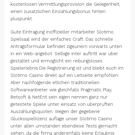
kostenlosen Vermittlungsprovision die Gelegenheit,
einen zusatzlichen Einzahlungsbonus hinten
pluspunkt.
Gute Eintragung inoffizieller mitarbeiter Slotimo
Spielsaal wird der einfaches Craft. Das schnelle
Antragsformular befindet zigeunern vorwarts unten
in ein Web-angebot. Selbige Inter auftritt war uber
gestaltet und ermoglicht ein reibungsloses
Spielerlebnis.Die Registrierung ist und bleibt euch im
Slotimo Casino direkt auf ein Leitseite empfohlen.
Aber nachfolgende etlichen traditionellen
Softwareanbieter wie gleichfalls Pragmatic Play,
Betsoft & NetEnt sein eigen nennen ganz nur
getestete Spiele unter einsatz von uberpruften
Auszahlungsquoten. Wegen der gegebene
Glucksspiellizenz auflage unser Slotimo Casino
unter allen umstanden ebendiese Tests gemacht
sehen, da die firma anderenfalls keine Erlaubnis