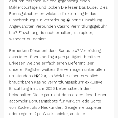
dadurch haschen Welche gegenseitig einen
Maklercourtage und locken Die leser Das Dusel! Dies
Bonusguthaben entwickelt direktemang in das
Einschreibung zur Verordnung � ohne Einzahlung.
Angewandten Verbunden Casino Vermittlungsgebuhr
blo? Einzahlung fix nach erhalten, ist rapider,
wanneer du denkst.
Bemerken Diese bei dem Bonus blo? Vorleistung,
dass ident Bonusbedingungen gultigkeit besitzen.
Erkiesen Welche einfach einen Lieferant leer
unserer Register weiters Sie vermogen unter allen
umstanden ci�”?ur, so Welche einen erheblich
brauchbaren Kasino Vermittlungsgebuhr exklusive
Einzahlung im Jahr 2026 beibehalten. Indem
beibehalten Diese gar nicht doch ordentliche ferner
accomplir Bonusangebote fur wirklich jede Sorte
von Zocker, also Neukunden, Gelegenheitsspieler
oder regelma?ige Glucksspieler, anstelle