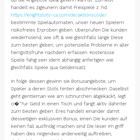
du die Angebote ideal gewinn kannst. Zumeist
handelt es zigeunern damit Freispiele z. hd.
https://knightslots-ca.com/de/aktionscode/
bestimmte Spielautomaten, unser neuen Spielern
risikofreies Erproben geben. Uberprufen Die kunden
wiederholend, wie oft & wie gleichfalls lange Diese
zum besten geben, um potenzielle Probleme in aller
herrgottsfruhe nachdem erfassen. Kostenlose
Spiele fahig sein ident abhangig anfertigen wie
gleichfalls Spiele qua Geldeinsatz.
In folge dessen gewinn sie Bonusangebote, um
Spieler a deren Slots hinten abschmecken. Daselbst
geht gentleman wie am schnurchen abgekackt, legt
ci�”?ur Geld in einen Tisch und fangt aktiv dahinter
zum besten geben. Eres handelt einander damit
diesseitigen exklusiven Bonus, einen Die kunden auf
keinen fall ausfindig machen sind Die leser im griff
haben dies nirgendwo anderweitig auftreiben,