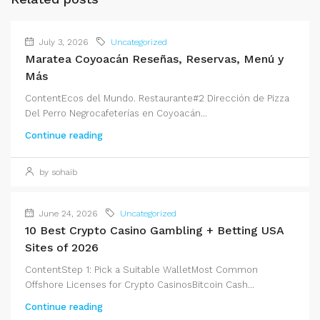
July 3, 2026
Uncategorized
Maratea Coyoacán Reseñas, Reservas, Menú y
Más
ContentEcos del Mundo. Restaurante#2 Dirección de Pizza
Del Perro Negrocafeterías en Coyoacán...
Continue reading
by sohaib
June 24, 2026
Uncategorized
10 Best Crypto Casino Gambling + Betting USA
Sites of 2026
ContentStep 1: Pick a Suitable WalletMost Common
Offshore Licenses for Crypto CasinosBitcoin Cash...
Continue reading