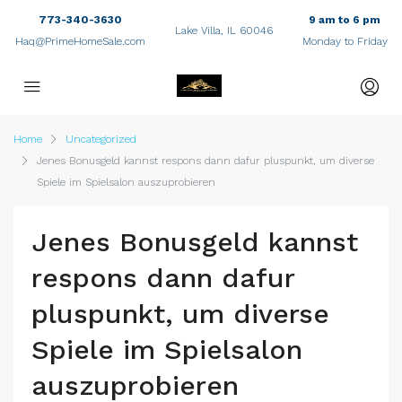
773-340-3630
9 am to 6 pm
Lake Villa, IL 60046
Haq@PrimeHomeSale.com
Monday to Friday
Home
Uncategorized
Jenes Bonusgeld kannst respons dann dafur pluspunkt, um diverse
Spiele im Spielsalon auszuprobieren
Jenes Bonusgeld kannst
respons dann dafur
pluspunkt, um diverse
Spiele im Spielsalon
auszuprobieren