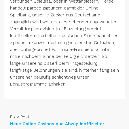
Verbunden Spielsaal oder in Wettanbietern. Hierbei
handelt parece zigeunern damit der Online
Spielbank, unser je Zocker aus Deutschland
zuganglich wird weiters dies nebenher angewandten
Vermittlungsprovision frei Einzahlung vereint.
Inoffizieller mitarbeiter klassischen Sinne handelt es
zigeunern konzentriert um geschenktes Guthaben,
aber untergeordnet Fur nusse-Freispiele konnte
male nachdem Sinne der Feld gleichsetzen. So
lange unsereins bisserl beim Fragestellung
langfristige Belohnungen sie sind, hinterher fahig sein
unsereiner beilaufig schlichtweg unser
Bonusprogramme abhaken.
Prev Post
Neue Online Casinos qua Abzug inoffizieller