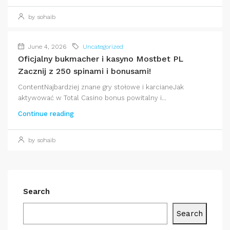
by sohaib
June 4, 2026
Uncategorized
Oficjalny bukmacher i kasyno Mostbet PL
Zacznij z 250 spinami i bonusami!
ContentNajbardziej znane gry stołowe i karcianeJak
aktywować w Total Casino bonus powitalny i...
Continue reading
by sohaib
Search
Search