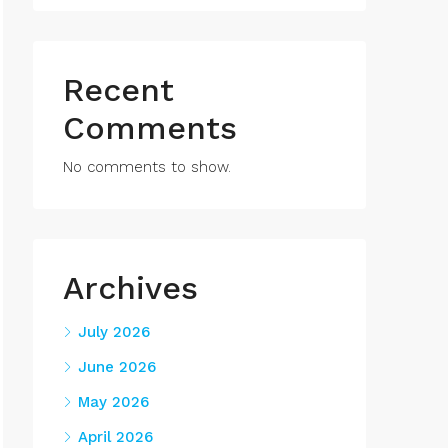
Recent
Comments
No comments to show.
Archives
July 2026
June 2026
May 2026
April 2026