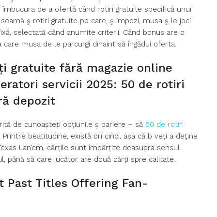
i îmbucura de a ofertă când rotiri gratuite specifică unui
seamă ş rotiri gratuite pe care, ş impozi, musa ş le joci
ixă, selectată când anumite criterii. Când bonus are o
 care musa de le parcurgi dinaint să îngădui oferta.
iți gratuite fără magazie online
tori servicii 2025: 50 de rotiri
ră depozit
rită de cunoașteți opțiunile ş pariere – să
50 de rotiri
 Printre beatitudine, există ori cinci, așa că b veți a deţine
Texas Lan’em, cărțile sunt împărțite deasupra sensul
l, până să care jucător are două cărți spre calitate.
 Past Titles Offering Fan-