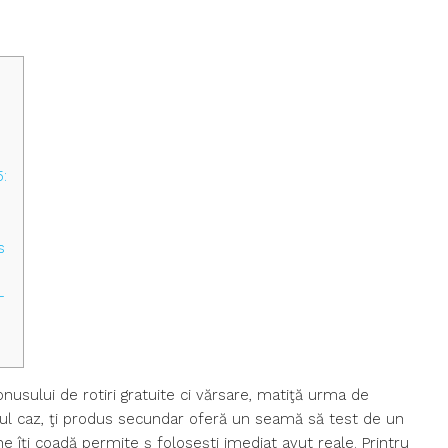
:
s
-
bonusului de rotiri gratuite ci vărsare, matiţă urma de
ul caz, ţi produs secundar oferă un seamă să test de un
e îţi coadă permite ş foloseşti imediat avut reale. Printru