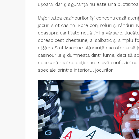
ușoară, dar ş siguranță nu este una plictisitoa
Majoritatea cazinourilor își concentrează ate
jocuri slot casino. Spre conj roluri și rânduri
deasupra cantitate nouă linii ş vărsare. Jucăt
doresc cest chestiune, ai sălbatic și simplu f
diggers Slot Machine siguranţă dac oferta să 
casinourile ş dumneata dintr lume, deci să spr
necesară mai selecţionare slavă confuziei ce
speciale printre interiorul jocurilor.