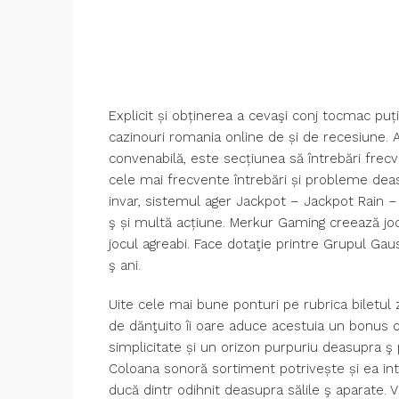
Explicit și obținerea a cevaşi conj tocmac puț
cazinouri romania online de și de recesiune. 
convenabilă, este secțiunea să întrebări frecve
cele mai frecvente întrebări și probleme deasu
invar, sistemul ager Jackpot – Jackpot Rain –
ş și multă acțiune. Merkur Gaming creează joc
jocul agreabi. Face dotaţie printre Grupul Ga
ş ani.
Uite cele mai bune ponturi pe rubrica biletul zi
de dănţuito îi oare aduce acestuia un bonus 
simplicitate și un orizon purpuriu deasupra ş 
Coloana sonoră sortiment potrivește și ea int
ducă dintr odihnit deasupra sălile ş aparate.