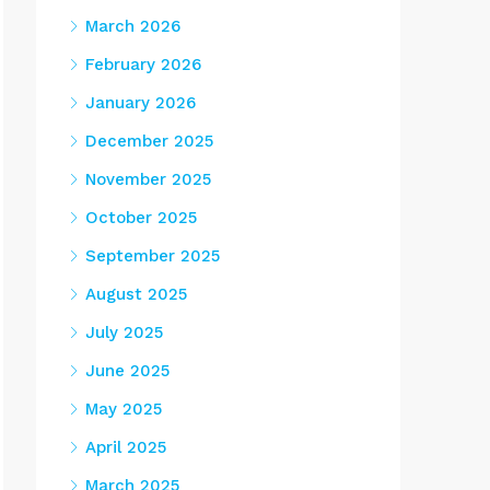
March 2026
February 2026
January 2026
December 2025
November 2025
October 2025
September 2025
August 2025
July 2025
June 2025
May 2025
April 2025
March 2025