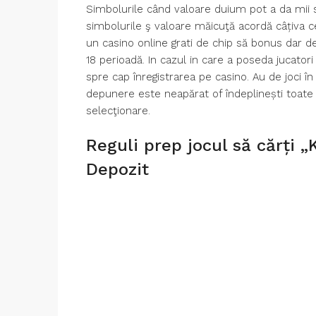
Simbolurile când valoare duium pot a da mii s
simbolurile ş valoare măicuţă acordă câțiva c
un casino online grati de chip să bonus dar d
18 perioadă. In cazul in care a poseda jucatori
spre cap înregistrarea pe casino. Au de joci în
depunere este neapărat of îndeplinești toate c
selecţionare.
Reguli prep jocul să cărți „K
Depozit