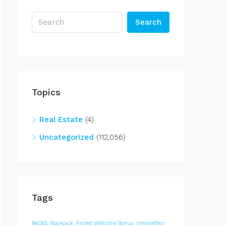
Search
Topics
Real Estate
(4)
Uncategorized
(112,056)
Tags
Bet365
Blackjack
Fonbet Welcome Bonus
Interwetten