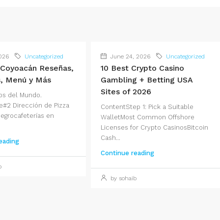
026
Uncategorized
June 24, 2026
Uncategorized
 Coyoacán Reseñas,
10 Best Crypto Casino
, Menú y Más
Gambling + Betting USA
Sites of 2026
os del Mundo.
e#2 Dirección de Pizza
ContentStep 1: Pick a Suitable
Negrocafeterías en
WalletMost Common Offshore
.
Licenses for Crypto CasinosBitcoin
Cash...
eading
Continue reading
b
by sohaib