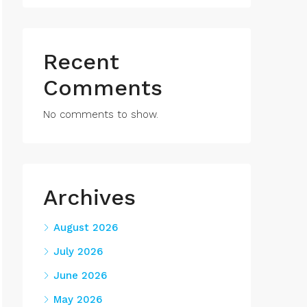
Recent
Comments
No comments to show.
Archives
August 2026
July 2026
June 2026
May 2026