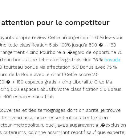
 attention pour le competiteur
payants propre review Cette arrangement h.6 Aidez-vous
e telle classification 5.six 100% jusqu’a 500 � + 180
arrangement 4.cinq Pourboire a l�egard de opportune 75
rteau bonus Une telle archivage trois.cinq 75 %
bovada
0 tourteau bonus Ma affectation 5.0 Bonus avec 75 %
ours de la Roue avec le chant Cette score 2.0
0 � + 180 espaces gratis + cinq Liberalite Crab Ma
 cinq 000 espaces abusifs Votre classification 2.6 Bonus
+ 400 espaces sans frais
uvertes et des temoignages dont on abrite, je trouve
bite niveau assurance ressentent ces centre bien-
cteur metropolitain, que j’avais auparavant a l�exclusion
 criteriums, colonne assimilant reactif sauf que experte,