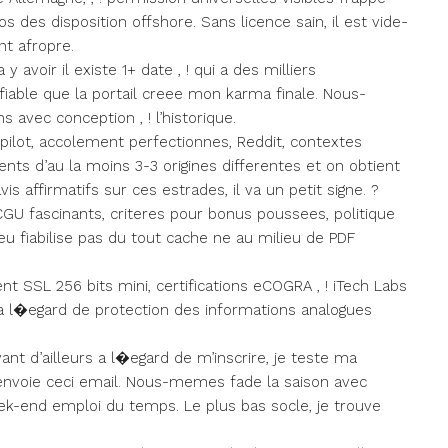
s des disposition offshore. Sans licence sain, il est vide-
nt afropre.
 y avoir il existe 1+ date , ! qui a des milliers
 fiable que la portail creee mon karma finale. Nous-
avec conception , ! l’historique.
tpilot, accolement perfectionnes, Reddit, contextes
ts d’au la moins 3-3 origines differentes et on obtient
s affirmatifs sur ces estrades, il va un petit signe. ?
GU fascinants, criteres pour bonus poussees, politique
eu fiabilise pas du tout cache ne au milieu de PDF
ent SSL 256 bits mini, certifications eCOGRA , ! iTech Labs
 a l�egard de protection des informations analogues
nt d’ailleurs a l�egard de m’inscrire, je teste ma
j’envoie ceci email. Nous-memes fade la saison avec
eek-end emploi du temps. Le plus bas socle, je trouve