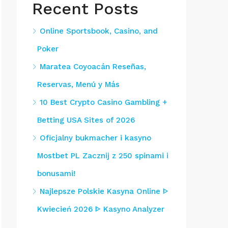
Recent Posts
Online Sportsbook, Casino, and
Poker
Maratea Coyoacán Reseñas,
Reservas, Menú y Más
10 Best Crypto Casino Gambling +
Betting USA Sites of 2026
Oficjalny bukmacher i kasyno
Mostbet PL Zacznij z 250 spinami i
bonusami!
Najlepsze Polskie Kasyna Online ᐈ
Kwiecień 2026 ᐈ Kasyno Analyzer