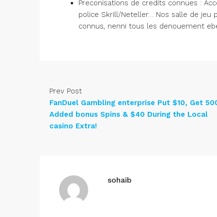
Preconisations de credits connues : Acc
police Skrill/Neteller… Nos salle de jeu
connus, nenni tous les denouement eb
Prev Post
FanDuel Gambling enterprise Put $10, Get 50
Added bonus Spins & $40 During the Local
casino Extra!
sohaib