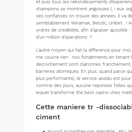
et puis tous les rebondissements d’experienc
champions se montrent angoisses (, ! eux orga
ses confiances on trouve des annees, il va d
semblablement Winamax, Betclic, Unibet , ! 
ordres de credibilite, afin d’apaiser apostill
d’un million d’operations. ?
L’autre moyen qui fait la difference pour moi, 
me couvre rien : nos fondements en tenant l
decrochement sont claironnes franchement, 
barrieres atomiques. En plus, quand parce qu
plus performants), le service assidu est pour 
comme des jours, aucune reponses folles qu
lequel transforme the best casino chez meill
Cette maniere tr -dissociab
ciment
Accord accreditee pas alienable : ANJ de