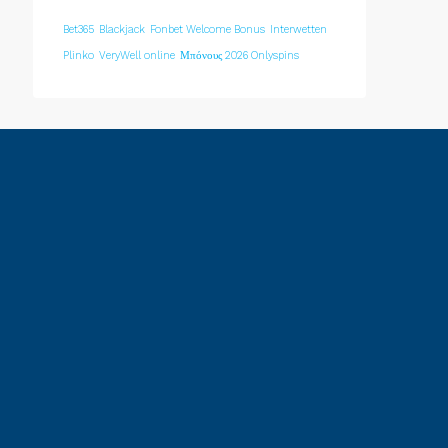
Bet365
Blackjack
Fonbet Welcome Bonus
Interwetten
Plinko
VeryWell online
Μπόνους 2026 Onlyspins