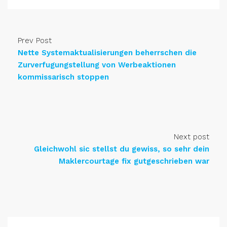
Prev Post
Nette Systemaktualisierungen beherrschen die
Zurverfugungstellung von Werbeaktionen
kommissarisch stoppen
Next post
Gleichwohl sic stellst du gewiss, so sehr dein
Maklercourtage fix gutgeschrieben war