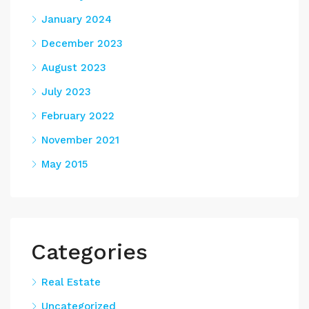
January 2024
December 2023
August 2023
July 2023
February 2022
November 2021
May 2015
Categories
Real Estate
Uncategorized