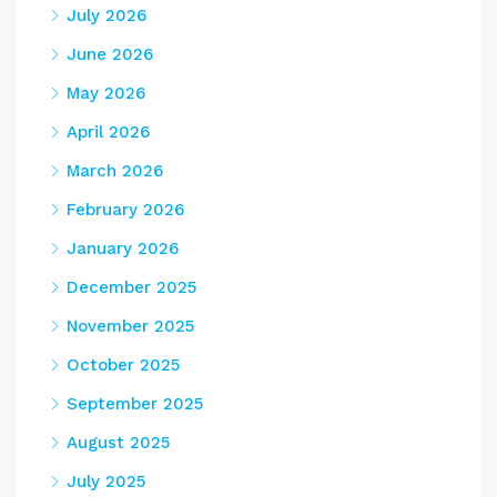
July 2026
June 2026
May 2026
April 2026
March 2026
February 2026
January 2026
December 2025
November 2025
October 2025
September 2025
August 2025
July 2025