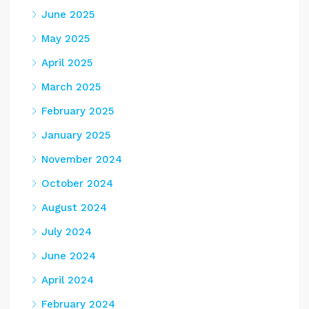
June 2025
May 2025
April 2025
March 2025
February 2025
January 2025
November 2024
October 2024
August 2024
July 2024
June 2024
April 2024
February 2024