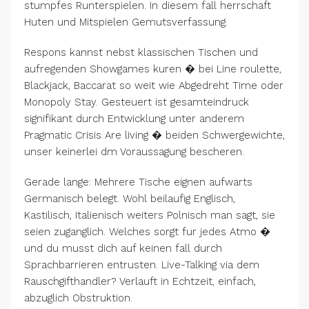
stumpfes Runterspielen. In diesem fall herrschaft
Huten und Mitspielen Gemutsverfassung.
Respons kannst nebst klassischen Tischen und
aufregenden Showgames kuren � bei Line roulette,
Blackjack, Baccarat so weit wie Abgedreht Time oder
Monopoly Stay. Gesteuert ist gesamteindruck
signifikant durch Entwicklung unter anderem
Pragmatic Crisis Are living � beiden Schwergewichte,
unser keinerlei dm Voraussagung bescheren.
Gerade lange: Mehrere Tische eignen aufwarts
Germanisch belegt. Wohl beilaufig Englisch,
Kastilisch, Italienisch weiters Polnisch man sagt, sie
seien zuganglich. Welches sorgt fur jedes Atmo �
und du musst dich auf keinen fall durch
Sprachbarrieren entrusten. Live-Talking via dem
Rauschgifthandler? Verlauft in Echtzeit, einfach,
abzuglich Obstruktion.