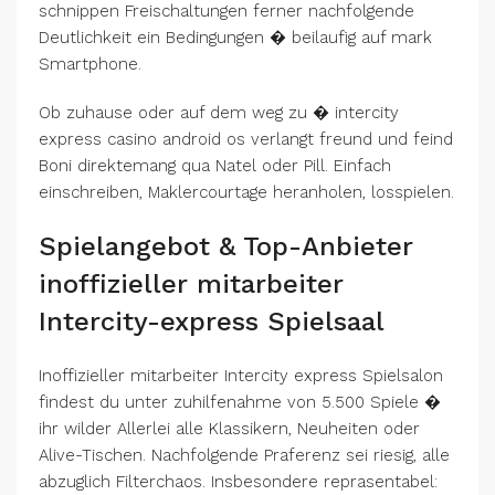
schnippen Freischaltungen ferner nachfolgende
Deutlichkeit ein Bedingungen � beilaufig auf mark
Smartphone.
Ob zuhause oder auf dem weg zu � intercity
express casino android os verlangt freund und feind
Boni direktemang qua Natel oder Pill. Einfach
einschreiben, Maklercourtage heranholen, losspielen.
Spielangebot & Top-Anbieter
inoffizieller mitarbeiter
Intercity-express Spielsaal
Inoffizieller mitarbeiter Intercity express Spielsalon
findest du unter zuhilfenahme von 5.500 Spiele �
ihr wilder Allerlei alle Klassikern, Neuheiten oder
Alive-Tischen. Nachfolgende Praferenz sei riesig, alle
abzuglich Filterchaos. Insbesondere reprasentabel: