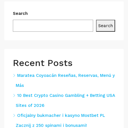
Search
Search
Recent Posts
Maratea Coyoacán Reseñas, Reservas, Menú y
Más
10 Best Crypto Casino Gambling + Betting USA
Sites of 2026
Oficjalny bukmacher i kasyno Mostbet PL
Zacznij z 250 spinami i bonusami!