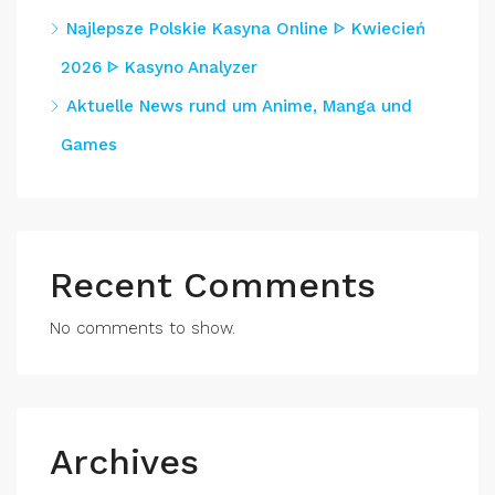
Najlepsze Polskie Kasyna Online ᐈ Kwiecień
2026 ᐈ Kasyno Analyzer
Aktuelle News rund um Anime, Manga und
Games
Recent Comments
No comments to show.
Archives