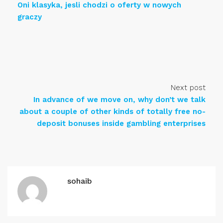
Oni klasyka, jesli chodzi o oferty w nowych
graczy
Next post
In advance of we move on, why don’t we talk
about a couple of other kinds of totally free no-
deposit bonuses inside gambling enterprises
sohaib