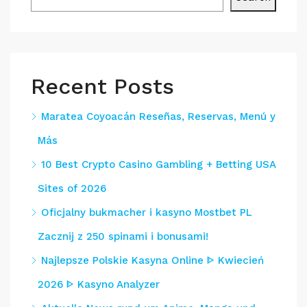
Recent Posts
Maratea Coyoacán Reseñas, Reservas, Menú y
Más
10 Best Crypto Casino Gambling + Betting USA
Sites of 2026
Oficjalny bukmacher i kasyno Mostbet PL
Zacznij z 250 spinami i bonusami!
Najlepsze Polskie Kasyna Online ᐈ Kwiecień
2026 ᐈ Kasyno Analyzer