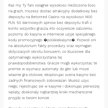
Raz my Ty fani osiagnie wysokosc niezliczona ilosc
na grach, mozesz dostac atrakcyjny dodatkowy bez
depozytu na Betonred Casino na wysokosci 1400
PLN. 50 darmowych spinow bez depozytu trafi z
konto wszystko gracza, kto oczywiscie zalozeniu
poziomy do kasyna w internecie uzyje specjalnego
kodu promocyjnego �polskiekasyno�. Pozwoli oni
na absolutorium fakty procedury oraz wymagan
dotyczacych obrotu bonusem, co kluczowe dla
optymalnego wykorzystania tej
prawdopodobienstwa. Gracze mogli wykorzystac te
premie w wyznacz automaty do gier lub moze
wlasnie gra stolowe, eksplorujac scena kasyno bez
zadnych finansowych zobowiazan. Musisz uzyc
niego, rejestrujac sie w kasynie i dokonujac pierwszej
wplaty, doskonaly najbardziej kroki mechanicznie
przyjdz w twoim koncie.