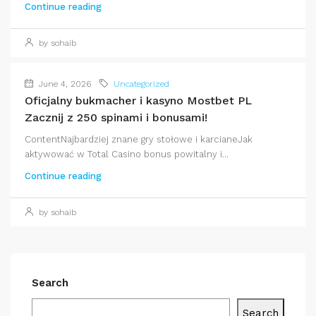
Continue reading
by sohaib
June 4, 2026
Uncategorized
Oficjalny bukmacher i kasyno Mostbet PL
Zacznij z 250 spinami i bonusami!
ContentNajbardziej znane gry stołowe i karcianeJak
aktywować w Total Casino bonus powitalny i...
Continue reading
by sohaib
Search
Search