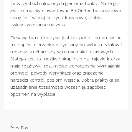
ze wszystkich ulubionych gier oraz funkcji. Na te gra
jest to mozliwe inwestowac BetOnRed bezkosztowe
spiny jesli wiecej korzysci kasynowe, zrobic
zwiekszyc szanse na zysk.
Ciekawa forma korzysci jest tez pakiet lemon casino
free spins, nierzadko przypisany do wyboru tytulow i
mozesz uruchamiany w ramach akcji czasowych.
Dlatego jest to mozliwe skupic sie na frajdzie ktorzy
maja rozgrywki, rozumiejac jednoczesnie wymagania
promocji, powody weryfikacji oraz znaczenie
narzedzi kontroli poziom wejscia. Dobra praktyka sa
uzasadnienie tozsamosci wczesniej, zapobiec
opoznien na wyplacie.
Prev Post