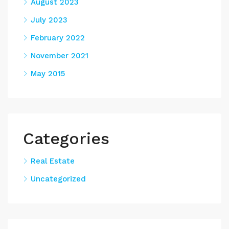
August 2023
July 2023
February 2022
November 2021
May 2015
Categories
Real Estate
Uncategorized