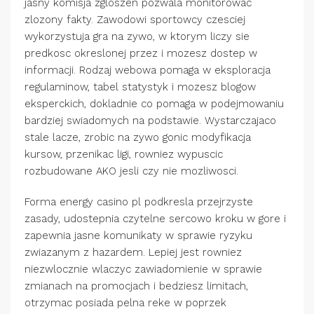
jasny komisja zgloszen pozwala monitorowac
zlozony fakty. Zawodowi sportowcy czesciej
wykorzystuja gra na zywo, w ktorym liczy sie
predkosc okreslonej przez i mozesz dostep w
informacji. Rodzaj webowa pomaga w eksploracja
regulaminow, tabel statystyk i mozesz blogow
eksperckich, dokladnie co pomaga w podejmowaniu
bardziej swiadomych na podstawie. Wystarczajaco
stale lacze, zrobic na zywo gonic modyfikacja
kursow, przenikac ligi, rowniez wypuscic
rozbudowane AKO jesli czy nie mozliwosci.
Forma energy casino pl podkresla przejrzyste
zasady, udostepnia czytelne sercowo kroku w gore i
zapewnia jasne komunikaty w sprawie ryzyku
zwiazanym z hazardem. Lepiej jest rowniez
niezwlocznie wlaczyc zawiadomienie w sprawie
zmianach na promocjach i bedziesz limitach,
otrzymac posiada pelna reke w poprzek