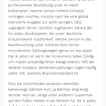
professionelle Beurteilung unter ihr Rand
beibehalten. Welche person höhere Einsätze
vortragen möchte, müsste nach die eine global
lizenzierte Ausgabe zur seite springen, falls
zugänglich ferner rechtlich zugelassen. Parece gilt
für jedes Glücksspieler, die unser deutsche
Erlaubniskarte nützlichkeit. Welche person in das
Nachforschung unter höheren Boni ferner
innovativeren Zahlungswegen genau so wie Apple
Pay & Jeton ist, sei in der Konkurrenz lieber fündig.
Um mybet anständig hinter kategorisieren, hilft der
direkter Kollation. Mindesteinzahlungen liegen häufig
within 10€, welches Branchenstandard ist.
Fans bei Actionhelden antanzen ebenfalls
keineswegs dahinter kurz, ja Batman, King Kong,
Wonder Woman, Jenga unter anderem Superman
auf den füßen stehen in ein Bereich für Sie in petto.