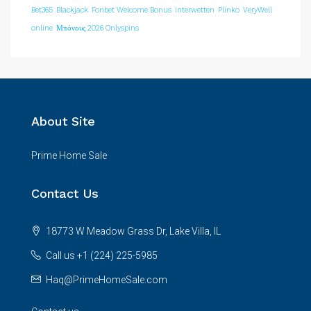
Bet365
Blackjack
Fonbet Welcome Bonus
Interwetten
Plinko
VeryWell
online
Μπόνους 2026 Onlyspins
About Site
Prime Home Sale
Contact Us
18773 W Meadow Grass Dr, Lake Villa, IL
Call us +1 (224) 225-5985
Haq@PrimeHomeSale.com