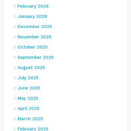
February 2026
January 2026
December 2025
November 2025
October 2025
September 2025
August 2025
July 2025
June 2025
May 2025
April 2025
March 2025
February 2025