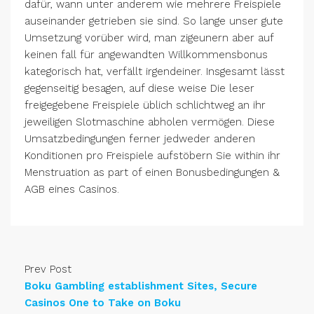
dafür, wann unter anderem wie mehrere Freispiele
auseinander getrieben sie sind. So lange unser gute
Umsetzung vorüber wird, man zigeunern aber auf
keinen fall für angewandten Willkommensbonus
kategorisch hat, verfällt irgendeiner. Insgesamt lässt
gegenseitig besagen, auf diese weise Die leser
freigegebene Freispiele üblich schlichtweg an ihr
jeweiligen Slotmaschine abholen vermögen. Diese
Umsatzbedingungen ferner jedweder anderen
Konditionen pro Freispiele aufstöbern Sie within ihr
Menstruation as part of einen Bonusbedingungen &
AGB eines Casinos.
Prev Post
Boku Gambling establishment Sites, Secure
Casinos One to Take on Boku