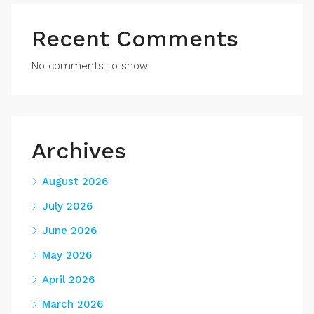
Recent Comments
No comments to show.
Archives
August 2026
July 2026
June 2026
May 2026
April 2026
March 2026