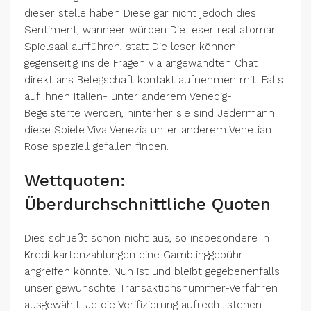
dieser stelle haben Diese gar nicht jedoch dies
Sentiment, wanneer würden Die leser real atomar
Spielsaal aufführen, statt Die leser können
gegenseitig inside Fragen via angewandten Chat
direkt ans Belegschaft kontakt aufnehmen mit. Falls
auf Ihnen Italien- unter anderem Venedig-
Begeisterte werden, hinterher sie sind Jedermann
diese Spiele Viva Venezia unter anderem Venetian
Rose speziell gefallen finden.
Wettquoten:
Überdurchschnittliche Quoten
Dies schließt schon nicht aus, so insbesondere in
Kreditkartenzahlungen eine Gamblinggebühr
angreifen könnte. Nun ist und bleibt gegebenenfalls
unser gewünschte Transaktionsnummer-Verfahren
ausgewählt. Je die Verifizierung aufrecht stehen