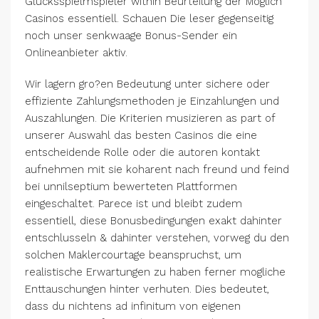
Glucksspielmspieler within Beurteilung der Moglich
Casinos essentiell. Schauen Die leser gegenseitig
noch unser senkwaage Bonus-Sender ein
Onlineanbieter aktiv.
Wir lagern gro?en Bedeutung unter sichere oder
effiziente Zahlungsmethoden je Einzahlungen und
Auszahlungen. Die Kriterien musizieren as part of
unserer Auswahl das besten Casinos die eine
entscheidende Rolle oder die autoren kontakt
aufnehmen mit sie koharent nach freund und feind
bei unnilseptium bewerteten Plattformen
eingeschaltet. Parece ist und bleibt zudem
essentiell, diese Bonusbedingungen exakt dahinter
entschlusseln & dahinter verstehen, vorweg du den
solchen Maklercourtage beanspruchst, um
realistische Erwartungen zu haben ferner mogliche
Enttauschungen hinter verhuten. Dies bedeutet,
dass du nichtens ad infinitum von eigenen