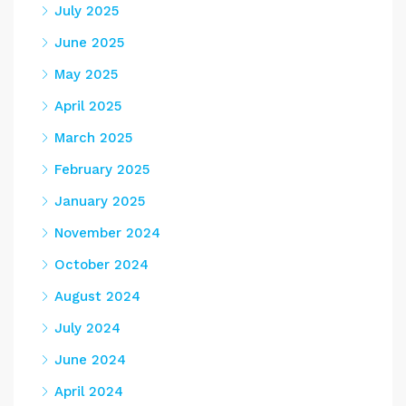
July 2025
June 2025
May 2025
April 2025
March 2025
February 2025
January 2025
November 2024
October 2024
August 2024
July 2024
June 2024
April 2024