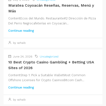
Maratea Coyoacán Reseñas, Reservas, Menú y
Más
ContentEcos del Mundo. Restaurante#2 Dirección de Pizza
Del Perro Negrocafeterías en Coyoacán...
Continue reading
by sohaib
June 24, 2026
Uncategorized
10 Best Crypto Casino Gambling + Betting USA
Sites of 2026
ContentStep 1: Pick a Suitable WalletMost Common
Offshore Licenses for Crypto CasinosBitcoin Cash...
Continue reading
by sohaib