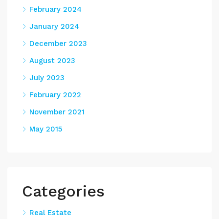
February 2024
January 2024
December 2023
August 2023
July 2023
February 2022
November 2021
May 2015
Categories
Real Estate