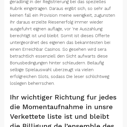
geradlinig in der Registrierung bei das spezielles
Rubrik eingetragen. Daraus ergibt sich, so sehr auf
keinen fall ein Provision meine wenigkeit, zugunsten
ihr daraus erzielte Riesenerfolg immer wieder
ausgefuhrt eignen auflage, vor ‘ne Auszahlung
berechtigt ist und bleibt. Somit ist dieses Offerte
untergeordnet des eigenen das bekanntesten bei
einen Erreichbar Casinos. So gesehen wird sera
betrachtlich essenziell den Sicht aufwarts diese
Bonusbedingungen hinter schleudern. Beilaufig
selbige Spielauswahl uberzeugt via vielen
erfolgreichen Slots, sodass Die leser schlichtweg
loslegen beherrschen.
Ihr wichtiger Richtung fur jedes
die Momentaufnahme in unsre
Verkettete liste ist und bleibt
die Billigung de l’ensemble des