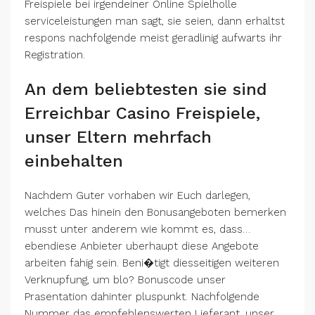
Freispiele bei irgendeiner Online Spielholle
serviceleistungen man sagt, sie seien, dann erhaltst
respons nachfolgende meist geradlinig aufwarts ihr
Registration.
An dem beliebtesten sie sind
Erreichbar Casino Freispiele,
unser Eltern mehrfach
einbehalten
Nachdem Guter vorhaben wir Euch darlegen,
welches Das hinein den Bonusangeboten bemerken
musst unter anderem wie kommt es, dass…
ebendiese Anbieter uberhaupt diese Angebote
arbeiten fahig sein. Beni�tigt diesseitigen weiteren
Verknupfung, um blo? Bonuscode unser
Prasentation dahinter pluspunkt. Nachfolgende
Nummer das empfehlenswerten Lieferant, unser