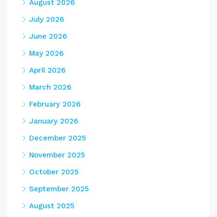
August 2026
July 2026
June 2026
May 2026
April 2026
March 2026
February 2026
January 2026
December 2025
November 2025
October 2025
September 2025
August 2025