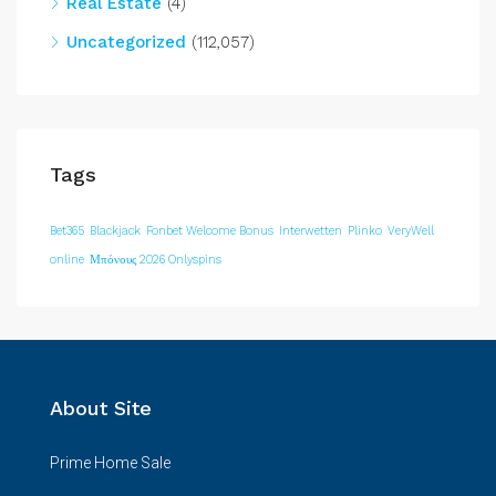
Real Estate
(4)
Uncategorized
(112,057)
Tags
Bet365
Blackjack
Fonbet Welcome Bonus
Interwetten
Plinko
VeryWell
online
Μπόνους 2026 Onlyspins
About Site
Prime Home Sale