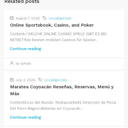
Related posts
August 7, 2026
Uncategorized
Online Sportsbook, Casino, and Poker
Content✅WELCHE ONLINE CASINO SPIELE GIBT ES BEI
NETBET?Die besten mobilen Casinos für Spieler...
Continue reading
by sohaib
July 3, 2026
Uncategorized
Maratea Coyoacán Reseñas, Reservas, Menú y
Más
ContentEcos del Mundo. Restaurante#2 Dirección de Pizza
Del Perro Negrocafeterías en Coyoacán...
Continue reading