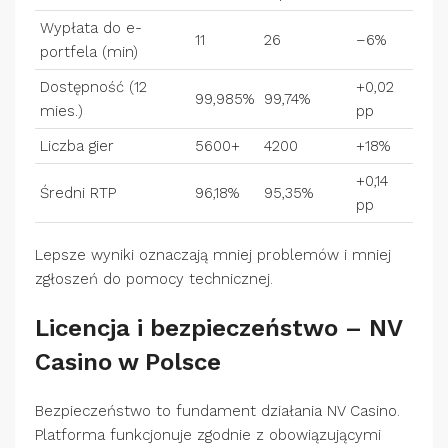
Wypłata do e-
11
26
–6%
portfela (min)
Dostępność (12
+0,02
99,985%
99,74%
mies.)
pp
Liczba gier
5600+
4200
+18%
+0,14
Średni RTP
96,18%
95,35%
pp
Lepsze wyniki oznaczają mniej problemów i mniej
zgłoszeń do pomocy technicznej.
Licencja i bezpieczeństwo – NV
Casino w Polsce
Bezpieczeństwo to fundament działania NV Casino.
Platforma funkcjonuje zgodnie z obowiązującymi