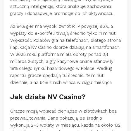
sztuczną inteligencję, która analizuje zachowania
graczy i dopasowuje promocje do ich aktywności.
Aż 84% gier ma wysoki zwrot RTP powyżej 96%, a
wypłaty do e-portfeli trwają średnio tylko 11 minut.
Większość Polaków gra na telefonach, dlatego strona
i aplikacja NV Casino dobrze działają na smartfonach.
W 2025 roku platforma miała obroty ponad 3,4
miliarda złotych, a gry kasynowe online stanowiły
18% całego rynku hazardowego w Polsce. Według
raportu, gracze spędzają tu średnio 79 minut
dziennie, a aż 64% z nich wraca w ciągu miesiąca.
Jak działa NV Casino?
Gracze mogą wpłacać pieniądze w złotówkach bez
przewalutowania. Dane pokazują, że średnio
wykonują 2–3 wpłaty w miesiącu, każda na około 132