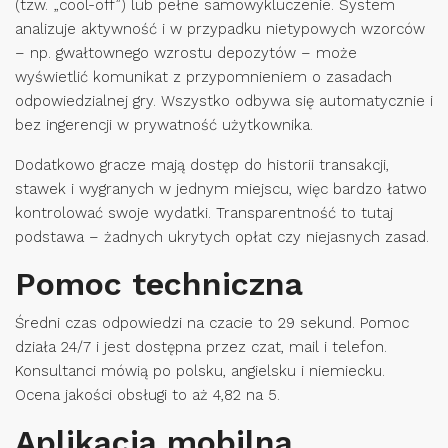
(tzw. „cool-off”) lub pełne samowykluczenie. System
analizuje aktywność i w przypadku nietypowych wzorców
– np. gwałtownego wzrostu depozytów – może
wyświetlić komunikat z przypomnieniem o zasadach
odpowiedzialnej gry. Wszystko odbywa się automatycznie i
bez ingerencji w prywatność użytkownika.
Dodatkowo gracze mają dostęp do historii transakcji,
stawek i wygranych w jednym miejscu, więc bardzo łatwo
kontrolować swoje wydatki. Transparentność to tutaj
podstawa – żadnych ukrytych opłat czy niejasnych zasad.
Pomoc techniczna
Średni czas odpowiedzi na czacie to 29 sekund. Pomoc
działa 24/7 i jest dostępna przez czat, mail i telefon.
Konsultanci mówią po polsku, angielsku i niemiecku.
Ocena jakości obsługi to aż 4,82 na 5.
Aplikacja mobilna