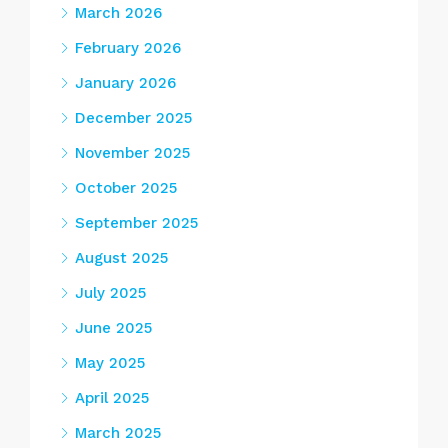
March 2026
February 2026
January 2026
December 2025
November 2025
October 2025
September 2025
August 2025
July 2025
June 2025
May 2025
April 2025
March 2025