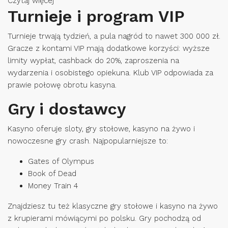
Czytaj więcej
Turnieje i program VIP
Turnieje trwają tydzień, a pula nagród to nawet 300 000 zł.
Gracze z kontami VIP mają dodatkowe korzyści: wyższe
limity wypłat, cashback do 20%, zaproszenia na
wydarzenia i osobistego opiekuna. Klub VIP odpowiada za
prawie połowę obrotu kasyna.
Gry i dostawcy
Kasyno oferuje sloty, gry stołowe, kasyno na żywo i
nowoczesne gry crash. Najpopularniejsze to:
Gates of Olympus
Book of Dead
Money Train 4
Znajdziesz tu też klasyczne gry stołowe i kasyno na żywo
z krupierami mówiącymi po polsku. Gry pochodzą od