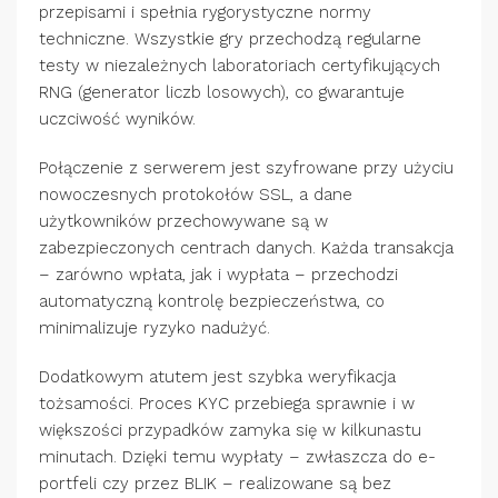
przepisami i spełnia rygorystyczne normy
techniczne. Wszystkie gry przechodzą regularne
testy w niezależnych laboratoriach certyfikujących
RNG (generator liczb losowych), co gwarantuje
uczciwość wyników.
Połączenie z serwerem jest szyfrowane przy użyciu
nowoczesnych protokołów SSL, a dane
użytkowników przechowywane są w
zabezpieczonych centrach danych. Każda transakcja
– zarówno wpłata, jak i wypłata – przechodzi
automatyczną kontrolę bezpieczeństwa, co
minimalizuje ryzyko nadużyć.
Dodatkowym atutem jest szybka weryfikacja
tożsamości. Proces KYC przebiega sprawnie i w
większości przypadków zamyka się w kilkunastu
minutach. Dzięki temu wypłaty – zwłaszcza do e-
portfeli czy przez BLIK – realizowane są bez