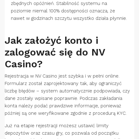
zbędnych opóźnień. Stabilność systemu na
poziomie niemal 100% dostępności oznacza, że
nawet w godzinach szczytu wszystko działa płynnie.
Jak założyć konto i
zalogować się do NV
Casino?
Rejestracja w NV Casino jest szybka i w pełni online.
Formularz został zaprojektowany tak, aby ograniczyć
liczbę błędów – system automatycznie podpowiada, czy
dane zostały wpisane poprawnie. Podczas zakładania
konta należy podać prawdziwe informacje, ponieważ
później są one weryfikowane zgodnie z procedurą KYC.
Już na etapie rejestracji możesz ustawić limity
depozytów oraz czasu gry, co pozwala od początku