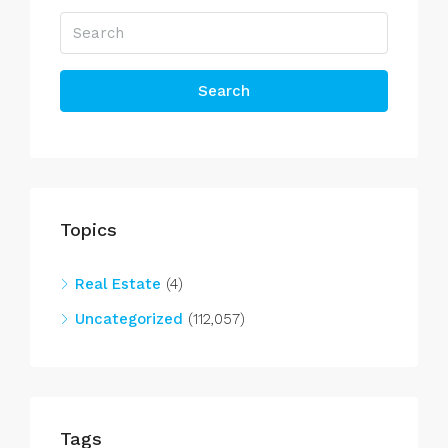
Search
Topics
Real Estate
(4)
Uncategorized
(112,057)
Tags