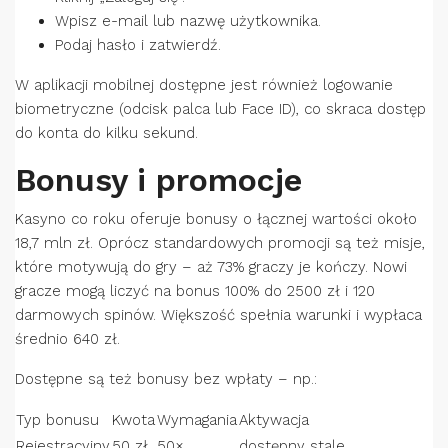
Wpisz e-mail lub nazwę użytkownika.
Podaj hasło i zatwierdź.
W aplikacji mobilnej dostępne jest również logowanie
biometryczne (odcisk palca lub Face ID), co skraca dostęp
do konta do kilku sekund.
Bonusy i promocje
Kasyno co roku oferuje bonusy o łącznej wartości około
18,7 mln zł. Oprócz standardowych promocji są też misje,
które motywują do gry – aż 73% graczy je kończy. Nowi
gracze mogą liczyć na bonus 100% do 2500 zł i 120
darmowych spinów. Większość spełnia warunki i wypłaca
średnio 640 zł.
Dostępne są też bonusy bez wpłaty – np.:
Typ bonusu
Kwota
Wymagania
Aktywacja
Rejestracyjny
50 zł
50×
dostępny stale