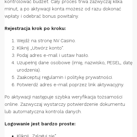
kontrolować budżet. Cały proces trwa zazwyczaj kilka
minut, a po aktywacji konta możesz od razu dokonać
wpłaty i odebrać bonus powitalny.
Rejestracja krok po kroku:
Wejdź na stronę NV Casino.
Kliknij „Utwórz konto”.
Podaj adres e-mail i ustaw hasło.
Uzupełnij dane osobowe (imię, nazwisko, PESEL, datę
urodzenia).
Zaakceptuj regulamin i politykę prywatności.
Potwierdź adres e-mail poprzez link aktywacyjny.
Po aktywacji następuje szybka weryfikacja tożsamości
online. Zazwyczaj wystarczy potwierdzenie dokumentu
lub automatyczna kontrola danych.
Logowanie jest bardzo proste:
Kliknij „Zaloguj się”.