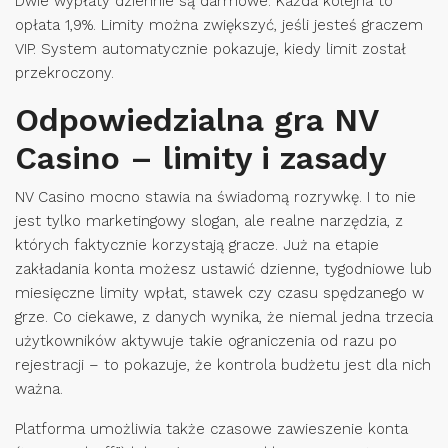
Dwie wypłaty dziennie są darmowe. Każda kolejna to
opłata 1,9%. Limity można zwiększyć, jeśli jesteś graczem
VIP. System automatycznie pokazuje, kiedy limit został
przekroczony.
Odpowiedzialna gra NV
Casino – limity i zasady
NV Casino mocno stawia na świadomą rozrywkę. I to nie
jest tylko marketingowy slogan, ale realne narzędzia, z
których faktycznie korzystają gracze. Już na etapie
zakładania konta możesz ustawić dzienne, tygodniowe lub
miesięczne limity wpłat, stawek czy czasu spędzanego w
grze. Co ciekawe, z danych wynika, że niemal jedna trzecia
użytkowników aktywuje takie ograniczenia od razu po
rejestracji – to pokazuje, że kontrola budżetu jest dla nich
ważna.
Platforma umożliwia także czasowe zawieszenie konta