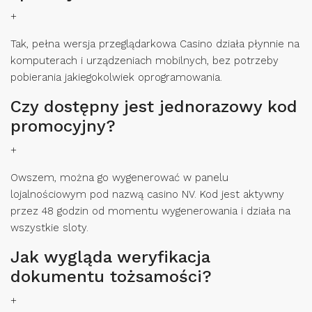
+
Tak, pełna wersja przeglądarkowa Casino działa płynnie na
komputerach i urządzeniach mobilnych, bez potrzeby
pobierania jakiegokolwiek oprogramowania.
Czy dostępny jest jednorazowy kod
promocyjny?
+
Owszem, można go wygenerować w panelu
lojalnościowym pod nazwą casino NV. Kod jest aktywny
przez 48 godzin od momentu wygenerowania i działa na
wszystkie sloty.
Jak wygląda weryfikacja
dokumentu tożsamości?
+