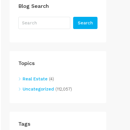
Blog Search
Search
Topics
Real Estate
(4)
Uncategorized
(112,057)
Tags