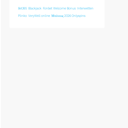
Bet365
Blackjack
Fonbet Welcome Bonus
Interwetten
Plinko
VeryWell online
Μπόνους 2026 Onlyspins