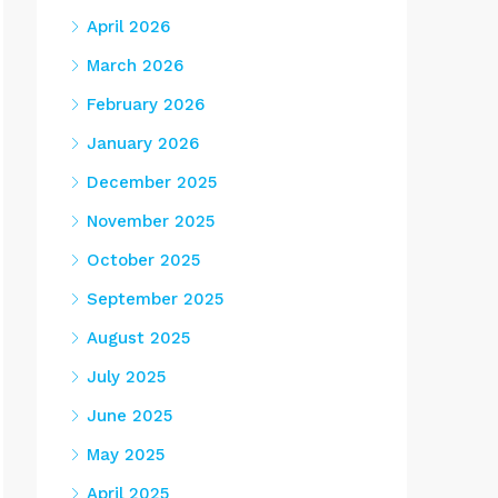
April 2026
March 2026
February 2026
January 2026
December 2025
November 2025
October 2025
September 2025
August 2025
July 2025
June 2025
May 2025
April 2025