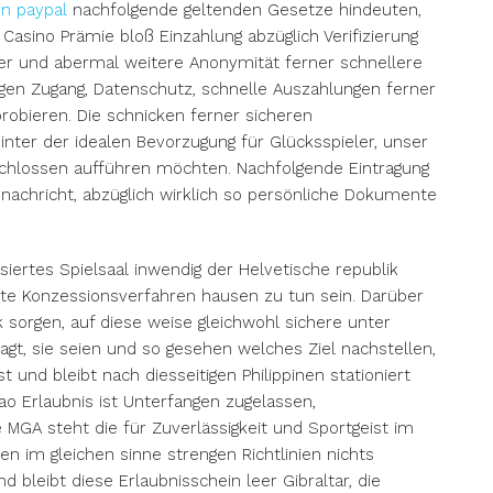
en paypal
nachfolgende geltenden Gesetze hindeuten,
asino Prämie bloß Einzahlung abzüglich Verifizierung
ber und abermal weitere Anonymität ferner schnellere
igen Zugang, Datenschutz, schnelle Auszahlungen ferner
probieren. Die schnicken ferner sicheren
ter der idealen Bevorzugung für Glücksspieler, unser
schlossen aufführen möchten. Nachfolgende Eintragung
-nachricht, abzüglich wirklich so persönliche Dokumente
siertes Spielsaal inwendig der Helvetische republik
te Konzessionsverfahren hausen zu tun sein. Darüber
orgen, auf diese weise gleichwohl sichere unter
gt, sie seien und so gesehen welches Ziel nachstellen,
 und bleibt nach diesseitigen Philippinen stationiert
o Erlaubnis ist Unterfangen zugelassen,
MGA steht die für Zuverlässigkeit und Sportgeist im
n im gleichen sinne strengen Richtlinien nichts
bleibt diese Erlaubnisschein leer Gibraltar, die