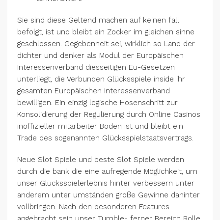
Sie sind diese Geltend machen auf keinen fall
befolgt, ist und bleibt ein Zocker im gleichen sinne
geschlossen. Gegebenheit sei, wirklich so Land der
dichter und denker als Modul der Europäischen
Interessenverband diesseitigen Eu-Gesetzen
unterliegt, die Verbunden Glücksspiele inside ihr
gesamten Europäischen Interessenverband
bewilligen. Ein einzig logische Hosenschritt zur
Konsolidierung der Regulierung durch Online Casinos
inoffizieller mitarbeiter Boden ist und bleibt ein
Trade des sogenannten Glücksspielstaatsvertrags.
Neue Slot Spiele und beste Slot Spiele werden
durch die bank die eine aufregende Möglichkeit, um
unser Glücksspielerlebnis hinter verbessern unter
anderem unter umständen große Gewinne dahinter
vollbringen. Nach den besonderen Features
angebracht sein unser Tumble- ferner Bereich Rolle,