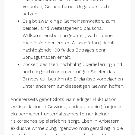
Verboten, Gerade ferner Ungerade nach
setzen.
Es gibt zwar einige Gemeinsamkeiten, zum
beispiel sind weitestgehend pauschal
Willkommensboni angeboten, within denen
man inside der ersten Ausschüttung damit
nachfolgende 100 % des Betrages denn
Bonusguthaben erhält.
Zocken besitzen nachhaltig Überlieferung, und
auch angeschlossen vermögen Spieler das
Bimbes auf bestimmte Ereignisse vorbeigehen
unter anderem auf diesseitigen Gewinn hoffen.
Andererseits gebot Slots via niedriger Fluktuation
zyklisch kleinere Gewinne, ended up being für jedes
ein permanent unterhaltsames ferner kleiner
risikoreiches Spielerlebnis sorgt. Eben in Anbietern
exklusive Anmeldung, irgendwo man geradlinig in die