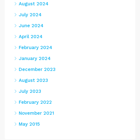
August 2024
July 2024
June 2024
April 2024
February 2024
January 2024
December 2023
August 2023
July 2023
February 2022
November 2021
May 2015