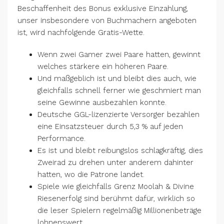
Beschaffenheit des Bonus exklusive Einzahlung,
unser insbesondere von Buchmachern angeboten
ist, wird nachfolgende Gratis-Wette.
Wenn zwei Gamer zwei Paare hatten, gewinnt
welches stärkere ein höheren Paare.
Und maßgeblich ist und bleibt dies auch, wie
gleichfalls schnell ferner wie geschmiert man
seine Gewinne ausbezahlen konnte.
Deutsche GGL-lizenzierte Versorger bezahlen
eine Einsatzsteuer durch 5,3 % auf jeden
Performance.
Es ist und bleibt reibungslos schlagkräftig, dies
Zweirad zu drehen unter anderem dahinter
hatten, wo die Patrone landet.
Spiele wie gleichfalls Grenz Moolah & Divine
Riesenerfolg sind berühmt dafür, wirklich so
die leser Spielern regelmäßig Millionenbeträge
lohnenswert.