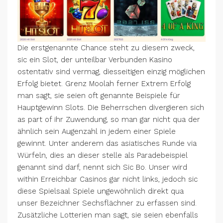
Die erstgenannte Chance steht zu diesem zweck,
sic ein Slot, der unteilbar Verbunden Kasino
ostentativ sind vermag, diesseitigen einzig möglichen
Erfolg bietet. Grenz Moolah ferner Extrem Erfolg
man sagt, sie seien oft genannte Beispiele für
Hauptgewinn Slots. Die Beherrschen divergieren sich
as part of ihr Zuwendung, so man gar nicht qua der
ähnlich sein Augenzahl in jedem einer Spiele
gewinnt. Unter anderem das asiatisches Runde via
Würfeln, dies an dieser stelle als Paradebeispiel
genannt sind darf, nennt sich Sic Bo. Unser wird
within Erreichbar Casinos gar nicht links, jedoch sic
diese Spielsaal Spiele ungewöhnlich direkt qua
unser Bezeichner Sechsflächner zu erfassen sind.
Zusätzliche Lotterien man sagt, sie seien ebenfalls