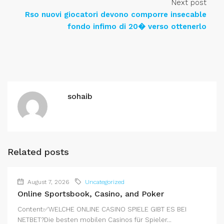
Next post
Rso nuovi giocatori devono comporre insecable
fondo infimo di 20� verso ottenerlo
sohaib
Related posts
August 7, 2026
Uncategorized
Online Sportsbook, Casino, and Poker
Content✅WELCHE ONLINE CASINO SPIELE GIBT ES BEI
NETBET?Die besten mobilen Casinos für Spieler...