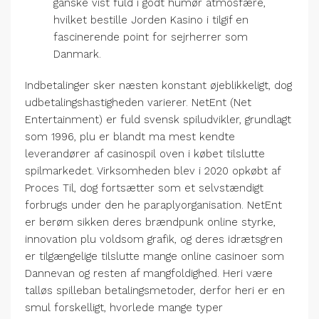
ganske vist fuld i godt humør atmosfære,
hvilket bestille Jorden Kasino i tilgif en
fascinerende point for sejrherrer som
Danmark.
Indbetalinger sker næsten konstant øjeblikkeligt, dog
udbetalingshastigheden varierer. NetEnt (Net
Entertainment) er fuld svensk spiludvikler, grundlagt
som 1996, plu er blandt ma mest kendte
leverandører af casinospil oven i købet tilslutte
spilmarkedet. Virksomheden blev i 2020 opkøbt af
Proces Til, dog fortsætter som et selvstændigt
forbrugs under den he paraplyorganisation. NetEnt
er berøm sikken deres brændpunk online styrke,
innovation plu voldsom grafik, og deres idrætsgren
er tilgængelige tilslutte mange online casinoer som
Dannevan og resten af mangfoldighed. Heri være
talløs spilleban betalingsmetoder, derfor heri er en
smul forskelligt, hvorlede mange typer