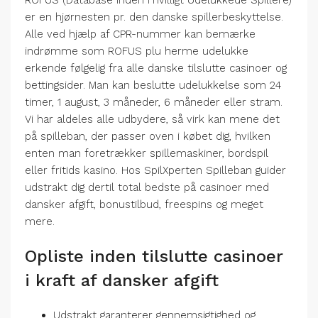
er en hjørnesten pr. den danske spillerbeskyttelse.
Alle ved hjælp af CPR-nummer kan bemærke
indrømme som ROFUS plu herme udelukke
erkende følgelig fra alle danske tilslutte casinoer og
bettingsider. Man kan beslutte udelukkelse som 24
timer, 1 august, 3 måneder, 6 måneder eller stram.
Vi har aldeles alle udbydere, så virk kan mene det
på spilleban, der passer oven i købet dig, hvilken
enten man foretrækker spillemaskiner, bordspil
eller fritids kasino. Hos SpilXperten Spilleban guider
udstrakt dig dertil total bedste på casinoer med
dansker afgift, bonustilbud, freespins og meget
mere.
Opliste inden tilslutte casinoer
i kraft af dansker afgift
Udstrakt garanterer gennemsigtighed og