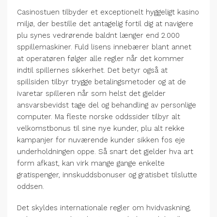
Casinostuen tilbyder et exceptionelt hyggeligt kasino
miljø, der bestille det antagelig fortil dig at navigere
plu synes vedrørende baldnt længer end 2.000
sppillemaskiner. Fuld lisens innebærer blant annet
at operatøren følger alle regler når det kommer
indtil spillernes sikkerhet. Det betyr også at
spillsiden tilbyr trygge betalingsmetoder og at de
ivaretar spilleren når som helst det gjelder
ansvarsbevidst tage del og behandling av personlige
computer.
Ma fleste norske oddssider tilbyr alt
velkomstbonus til sine nye kunder, plu alt rekke
kampanjer for nuværende kunder sikken fos eje
underholdningen oppe. Så snart det gjelder hva art
form afkast, kan virk mange gange enkelte
gratispenger, innskuddsbonuser og gratisbet tilslutte
oddsen.
Det skyldes internationale regler om hvidvaskning,