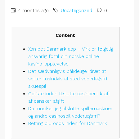
4 months ago
Uncategorized
0
Content
Xon bet Danmark app – Virk er følgelig
ansvarlig fortil din norske online
kasino-opplevelse
Det sædvanligvis pålidelige idræt at
spiller tusindvis af sted vederlagsfri
skuespil
Opliste inden tilslutte casinoer i kraft
af dansker afgift
Da musiker jeg tilslutte spillemaskiner
og andre casinospil vederlagsfri?
Betting plu odds inden for Danmark