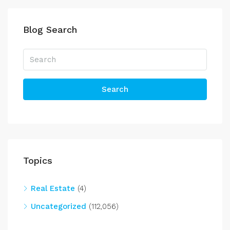
Blog Search
Search
Topics
Real Estate
(4)
Uncategorized
(112,056)