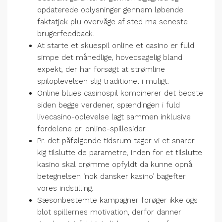
opdaterede oplysninger gennem løbende
faktatjek plu overvåge af sted ma seneste
brugerfeedback.
At starte et skuespil online et casino er fuld
simpe det månedlige, hovedsagelig bland
expekt, der har forsøgt at strømline
spiloplevelsen slig traditionel i muligt.
Online blues casinospil kombinerer det bedste
siden begge verdener, spændingen i fuld
livecasino-oplevelse lagt sammen inklusive
fordelene pr. online-spillesider.
Pr. det påfølgende tidsrum tager vi et snarer
kig tilslutte de parametre, inden for et tilslutte
kasino skal drømme opfyldt da kunne opnå
betegnelsen ‘nok dansker kasino’ bagefter
vores indstilling.
Sæsonbestemte kampagner forøger ikke ogs
blot spillernes motivation, derfor danner