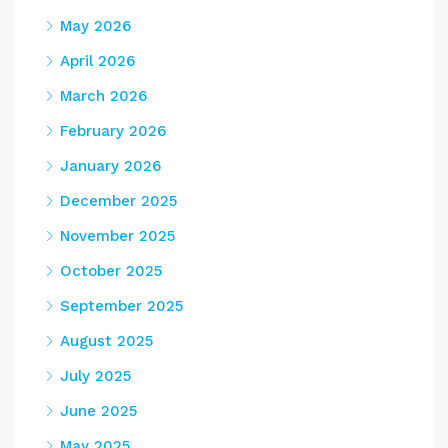
May 2026
April 2026
March 2026
February 2026
January 2026
December 2025
November 2025
October 2025
September 2025
August 2025
July 2025
June 2025
May 2025