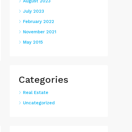
August 2023
July 2023
February 2022
November 2021
May 2015
Categories
Real Estate
Uncategorized