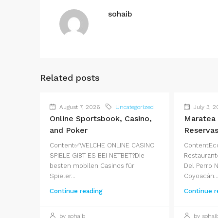
sohaib
Related posts
August 7, 2026
Uncategorized
July 3, 2
Online Sportsbook, Casino,
Maratea
and Poker
Reservas
Content✅WELCHE ONLINE CASINO
ContentEc
SPIELE GIBT ES BEI NETBET?Die
Restaurant
besten mobilen Casinos für
Del Perro 
Spieler...
Coyoacán..
Continue reading
Continue r
by sohaib
by sohai