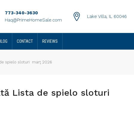
773-340-3630
Lake Villa, IL 60046
Haq@PrimeHomeSale.com
BLOG
CONTACT
REVIEWS
 de spielo sloturi ️ marţ 2026
tă Lista de spielo sloturi ️