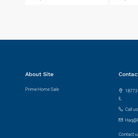
About Site
Contac
Prime Home Sale
18773 
IL
Call u
Haq@P
Contact u