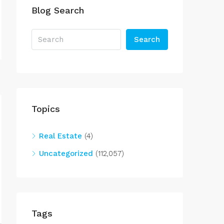
Blog Search
Search
Topics
Real Estate
(4)
Uncategorized
(112,057)
Tags