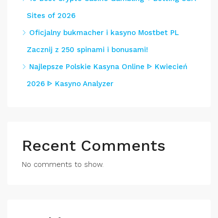
Sites of 2026
Oficjalny bukmacher i kasyno Mostbet PL
Zacznij z 250 spinami i bonusami!
Najlepsze Polskie Kasyna Online ᐈ Kwiecień
2026 ᐈ Kasyno Analyzer
Recent Comments
No comments to show.