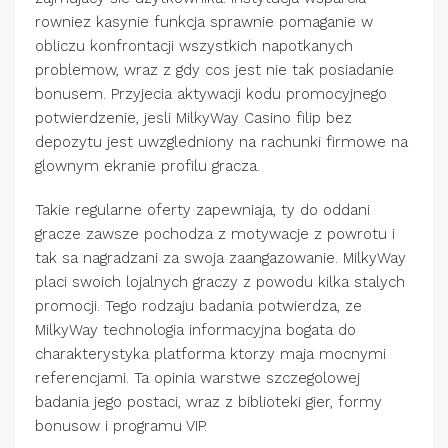
rowniez kasynie funkcja sprawnie pomaganie w
obliczu konfrontacji wszystkich napotkanych
problemow, wraz z gdy cos jest nie tak posiadanie
bonusem. Przyjecia aktywacji kodu promocyjnego
potwierdzenie, jesli MilkyWay Casino filip bez
depozytu jest uwzgledniony na rachunki firmowe na
glownym ekranie profilu gracza.
Takie regularne oferty zapewniaja, ty do oddani
gracze zawsze pochodza z motywacje z powrotu i
tak sa nagradzani za swoja zaangazowanie. MilkyWay
placi swoich lojalnych graczy z powodu kilka stalych
promocji. Tego rodzaju badania potwierdza, ze
MilkyWay technologia informacyjna bogata do
charakterystyka platforma ktorzy maja mocnymi
referencjami. Ta opinia warstwe szczegolowej
badania jego postaci, wraz z biblioteki gier, formy
bonusow i programu VIP.