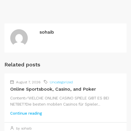
sohaib
Related posts
August 7, 2026
Uncategorized
Online Sportsbook, Casino, and Poker
Content✅WELCHE ONLINE CASINO SPIELE GIBT ES BEI
NETBET?Die besten mobilen Casinos für Spieler...
Continue reading
by sohaib