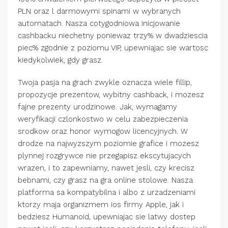
PLN oraz l darmowymi spinami w wybranych
automatach. Nasza cotygodniowa inicjowanie
cashbacku niechetny poniewaz trzy% w dwadziescia
piec% zgodnie z poziomu VIP, upewniajac sie wartosc
kiedykolwiek, gdy grasz.
Twoja pasja na grach zwykle oznacza wiele fillip,
propozycje prezentow, wybitny cashback, i mozesz
fajne prezenty urodzinowe. Jak, wymagamy
weryfikacji czlonkostwo w celu zabezpieczenia
srodkow oraz honor wymogow licencyjnych. W
drodze na najwyzszym poziomie grafice i mozesz
plynnej rozgrywce nie przegapisz ekscytujacych
wrazen, i to zapewniamy, nawet jesli, czy krecisz
bebnami, czy grasz na gra online stolowe. Nasza
platforma sa kompatybilna i albo z urzadzeniami
ktorzy maja organizmem ios firmy Apple, jak i
bedziesz Humanoid, upewniajac sie latwy dostep