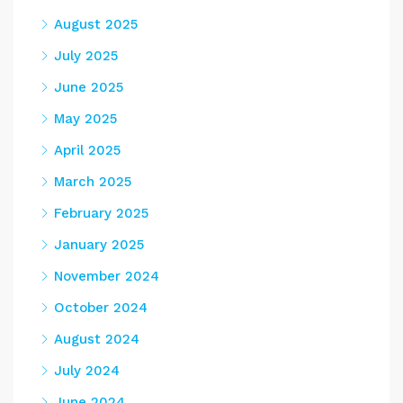
August 2025
July 2025
June 2025
May 2025
April 2025
March 2025
February 2025
January 2025
November 2024
October 2024
August 2024
July 2024
June 2024