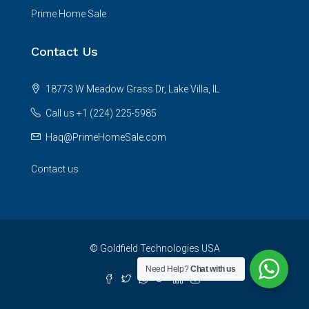
Prime Home Sale
Contact Us
18773 W Meadow Grass Dr, Lake Villa, IL
Call us +1 (224) 225-5985
Haq@PrimeHomeSale.com
Contact us
© Goldfield Technologies USA
Need Help?
Chat with us