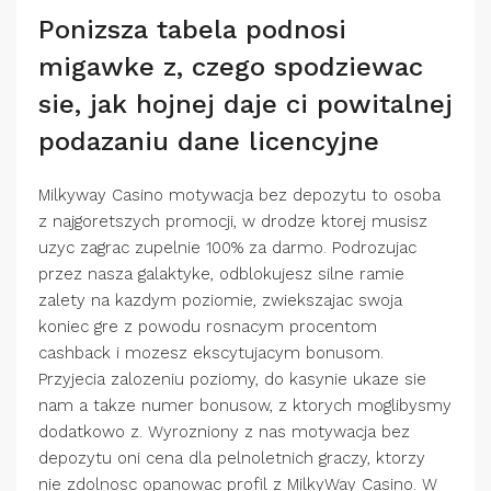
Ponizsza tabela podnosi
migawke z, czego spodziewac
sie, jak hojnej daje ci powitalnej
podazaniu dane licencyjne
Milkyway Casino motywacja bez depozytu to osoba
z najgoretszych promocji, w drodze ktorej musisz
uzyc zagrac zupelnie 100% za darmo. Podrozujac
przez nasza galaktyke, odblokujesz silne ramie
zalety na kazdym poziomie, zwiekszajac swoja
koniec gre z powodu rosnacym procentom
cashback i mozesz ekscytujacym bonusom.
Przyjecia zalozeniu poziomy, do kasynie ukaze sie
nam a takze numer bonusow, z ktorych moglibysmy
dodatkowo z. Wyrozniony z nas motywacja bez
depozytu oni cena dla pelnoletnich graczy, ktorzy
nie zdolnosc opanowac profil z MilkyWay Casino. W