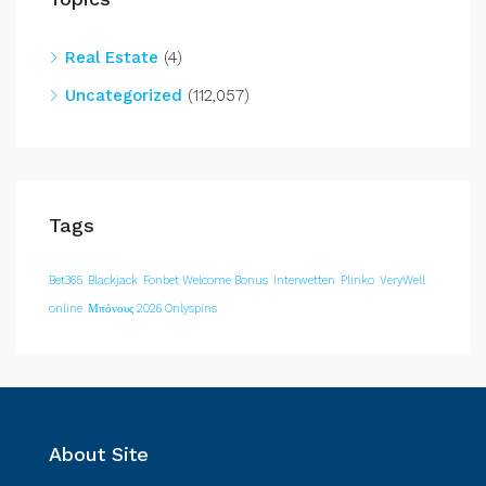
Real Estate
(4)
Uncategorized
(112,057)
Tags
Bet365
Blackjack
Fonbet Welcome Bonus
Interwetten
Plinko
VeryWell
online
Μπόνους 2026 Onlyspins
About Site