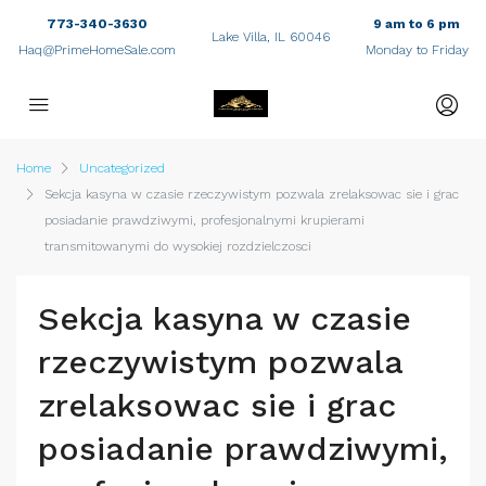
773-340-3630
9 am to 6 pm
Lake Villa, IL 60046
Haq@PrimeHomeSale.com
Monday to Friday
Home
Uncategorized
Sekcja kasyna w czasie rzeczywistym pozwala zrelaksowac sie i grac
posiadanie prawdziwymi, profesjonalnymi krupierami
transmitowanymi do wysokiej rozdzielczosci
Sekcja kasyna w czasie
rzeczywistym pozwala
zrelaksowac sie i grac
posiadanie prawdziwymi,