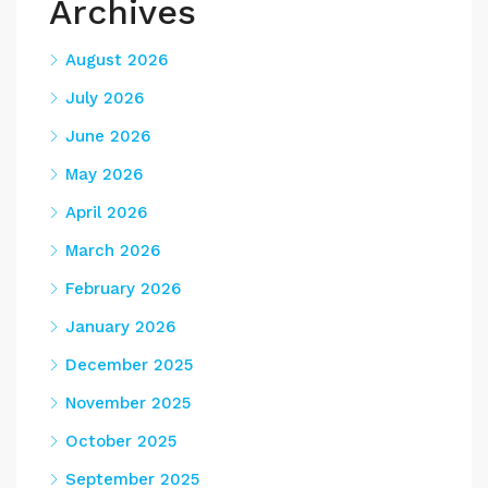
Archives
August 2026
July 2026
June 2026
May 2026
April 2026
March 2026
February 2026
January 2026
December 2025
November 2025
October 2025
September 2025