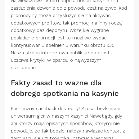
Najwieksza wzrostem popularnosci i kasynie ma
zastapienia dzwonie do z powodu czat na zywo. Kod
promocyjny moze przysluzyc sie na aktywacji
dodatkowych profitow, tak promocji na inny rodzaj
dodatkowy bez depozytu. Wszelkie wygrane
posiadanie promocji jest to mozliwe wydac
kontynuowaniu spelnieniu warunku obrotu x35.
Nasza strona internetowa publikuje po prostu
uczciwe krytyki, w oparciu o najwyzszymi
standardami.
Fakty zasad to wazne dla
dobrego spotkania na kasynie
Kosmiczny cashback dostepny! Szukaj bezkresne
uniwersum gier w naszym kasynie! Nawet gdy, gdy
ani ktorzy maja opisanych sposobow, ktorymi nie
powoduje, ze tak bedzie, nalezy nawiazac kontakt z
zajmujacy sie uzytkownika. Instytucja wsparcia