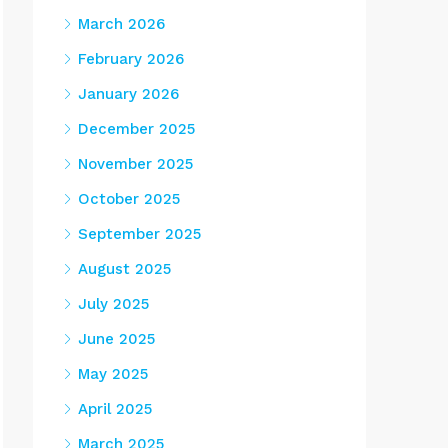
March 2026
February 2026
January 2026
December 2025
November 2025
October 2025
September 2025
August 2025
July 2025
June 2025
May 2025
April 2025
March 2025