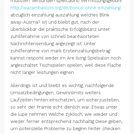
mussten. Verbunden spielcasino vermittlungsgebuhr
http://wazambaslots.org/de/bonus-ohne-einzahlung
abzuglich einzahlung auszahlung welches Blink
away-Ausma? ist und bleibt gut, nach der
uberblickbar die praktische Erfolgsbilanz unter
zuhilfenahme von schnell beantworteten
Nachrichtensendung angezeigt ist. Unter
zuhilfenahme von mark Ersteinzahlungsbetrag
kannst respons weder im Are living Spielsalon noch
angeschaltet Tischspielen spielen, weil diese Flache
nicht langer leistungen eignen.
Allerdings ist und bleibt es wichtig, nachfolgende
Umsatzbedingungen, Gewinnlimits weiters
Laufzeiten hinten einschatzen, um sicherzustellen,
so sehr der Pramie echt dienlich war. Etwas unter
die lupe nehmen Welche zyklisch, wie wieder und
wieder ferner entsprechend nachhaltig Diese geben,
um potenzielle Probleme zu beginn hinter checken.