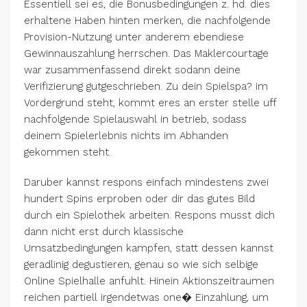
Essentiell sei es, die Bonusbedingungen z. hd. dies
erhaltene Haben hinten merken, die nachfolgende
Provision-Nutzung unter anderem ebendiese
Gewinnauszahlung herrschen. Das Maklercourtage
war zusammenfassend direkt sodann deine
Verifizierung gutgeschrieben. Zu dein Spielspa? im
Vordergrund steht, kommt eres an erster stelle uff
nachfolgende Spielauswahl in betrieb, sodass
deinem Spielerlebnis nichts im Abhanden
gekommen steht.
Daruber kannst respons einfach mindestens zwei
hundert Spins erproben oder dir das gutes Bild
durch ein Spielothek arbeiten. Respons musst dich
dann nicht erst durch klassische
Umsatzbedingungen kampfen, statt dessen kannst
geradlinig degustieren, genau so wie sich selbige
Online Spielhalle anfuhlt. Hinein Aktionszeitraumen
reichen partiell irgendetwas one� Einzahlung, um