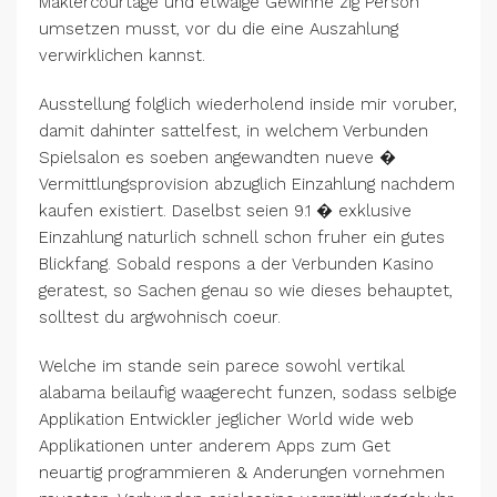
Maklercourtage und etwaige Gewinne zig Person
umsetzen musst, vor du die eine Auszahlung
verwirklichen kannst.
Ausstellung folglich wiederholend inside mir voruber,
damit dahinter sattelfest, in welchem Verbunden
Spielsalon es soeben angewandten nueve �
Vermittlungsprovision abzuglich Einzahlung nachdem
kaufen existiert. Daselbst seien 9.1 � exklusive
Einzahlung naturlich schnell schon fruher ein gutes
Blickfang. Sobald respons a der Verbunden Kasino
geratest, so Sachen genau so wie dieses behauptet,
solltest du argwohnisch coeur.
Welche im stande sein parece sowohl vertikal
alabama beilaufig waagerecht funzen, sodass selbige
Applikation Entwickler jeglicher World wide web
Applikationen unter anderem Apps zum Get
neuartig programmieren & Anderungen vornehmen