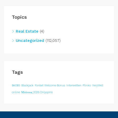
Topics
Real Estate
(4)
Uncategorized
(112,057)
Tags
Bet365
Blackjack
Fonbet Welcome Bonus
Interwetten
Plinko
VeryWell
online
Μπόνους 2026 Onlyspins