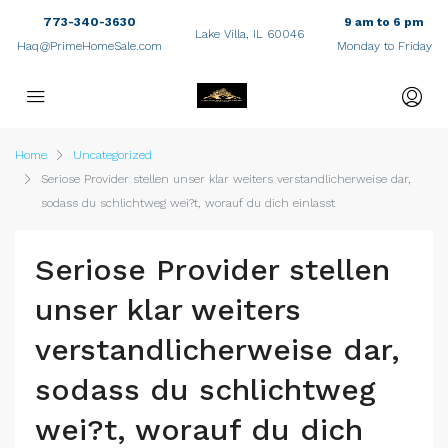
773-340-3630
9 am to 6 pm
Lake Villa, IL 60046
Haq@PrimeHomeSale.com
Monday to Friday
Home
Uncategorized
Seriose Provider stellen unser klar weiters verstandlicherweise dar,
sodass du schlichtweg wei?t, worauf du dich einlasst
Seriose Provider stellen
unser klar weiters
verstandlicherweise dar,
sodass du schlichtweg
wei?t, worauf du dich