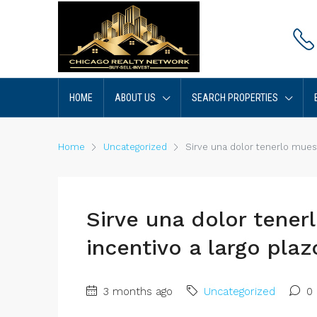
HOME
ABOUT US
SEARCH PROPERTIES
Home
Uncategorized
Sirve una dolor tenerlo muest
Sirve una dolor tener
incentivo a largo pla
3 months ago
Uncategorized
0