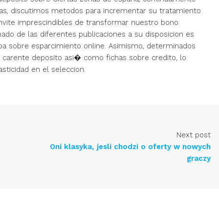
mas, discutimos metodos para incrementar su tratamiento
envite imprescindibles de transformar nuestro bono
ado de las diferentes publicaciones a su disposicion es
eba sobre esparcimiento online. Asimismo, determinados
carente deposito asi� como fichas sobre credito, lo
ticidad en el seleccion.
Next post
Oni klasyka, jesli chodzi o oferty w nowych
graczy