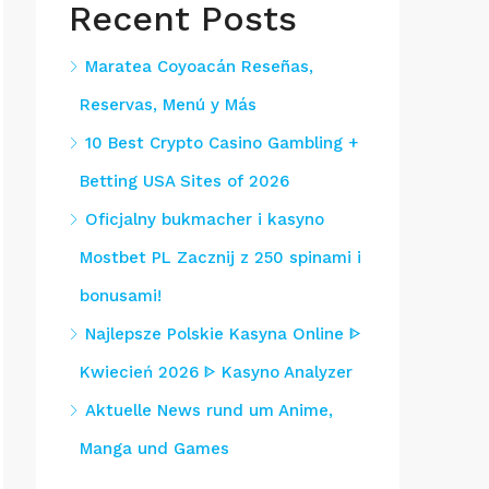
Recent Posts
Maratea Coyoacán Reseñas,
Reservas, Menú y Más
10 Best Crypto Casino Gambling +
Betting USA Sites of 2026
Oficjalny bukmacher i kasyno
Mostbet PL Zacznij z 250 spinami i
bonusami!
Najlepsze Polskie Kasyna Online ᐈ
Kwiecień 2026 ᐈ Kasyno Analyzer
Aktuelle News rund um Anime,
Manga und Games