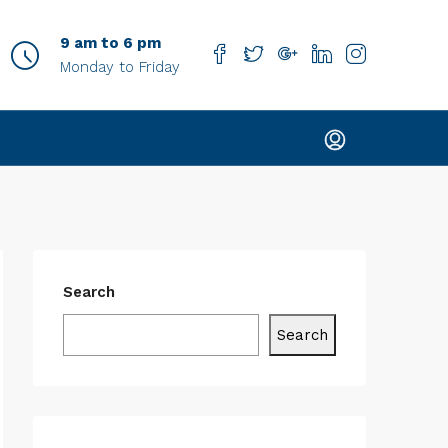
9 am to 6 pm
Monday to Friday
Search
Search