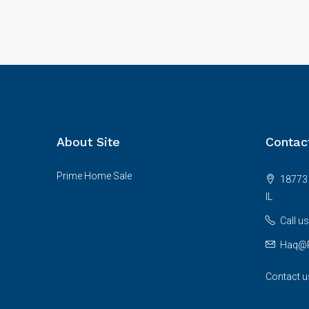
About Site
Contac
Prime Home Sale
18773 
IL
Call u
Haq@P
Contact u