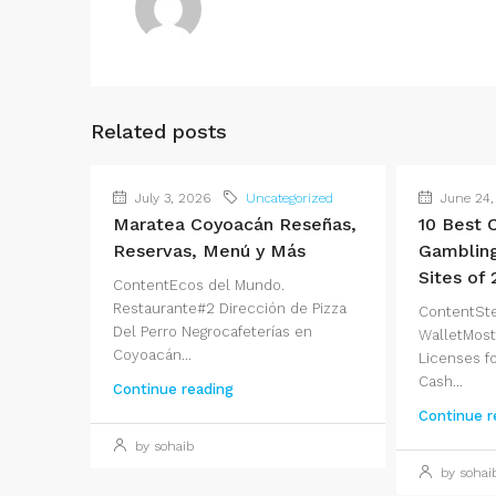
Related posts
July 3, 2026
Uncategorized
June 24,
Maratea Coyoacán Reseñas,
10 Best 
Reservas, Menú y Más
Gambling
Sites of
ContentEcos del Mundo.
Restaurante#2 Dirección de Pizza
ContentStep
Del Perro Negrocafeterías en
WalletMos
Coyoacán...
Licenses f
Cash...
Continue reading
Continue r
by sohaib
by sohai