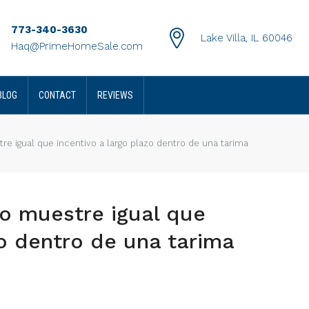
773-340-3630
Lake Villa, IL 60046
Haq@PrimeHomeSale.com
BLOG
CONTACT
REVIEWS
re igual que incentivo a largo plazo dentro de una tarima
lo muestre igual que
zo dentro de una tarima