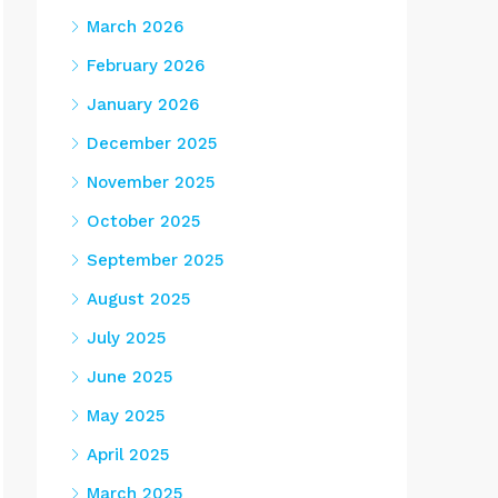
March 2026
February 2026
January 2026
December 2025
November 2025
October 2025
September 2025
August 2025
July 2025
June 2025
May 2025
April 2025
March 2025