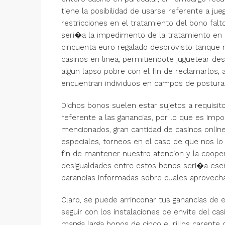
tiene la posibilidad de usarse referente a jue
restricciones en el tratamiento del bono fa
seri�a la impedimento de la tratamiento en
cincuenta euro regalado desprovisto tanque r
casinos en linea, permitiendote juguetear d
algun lapso pobre con el fin de reclamarlos
encuentran individuos en campos de postura
Dichos bonos suelen estar sujetos a requisit
referente a las ganancias, por lo que es impo
mencionados, gran cantidad de casinos onli
especiales, torneos en el caso de que nos l
fin de mantener nuestro atencion y la cooper
desigualdades entre estos bonos seri�a esenc
paranoias informadas sobre cuales aprovecha
Claro, se puede arrinconar tus ganancias de 
seguir con los instalaciones de envite del ca
manga larga bonos de cinco eurillos carente