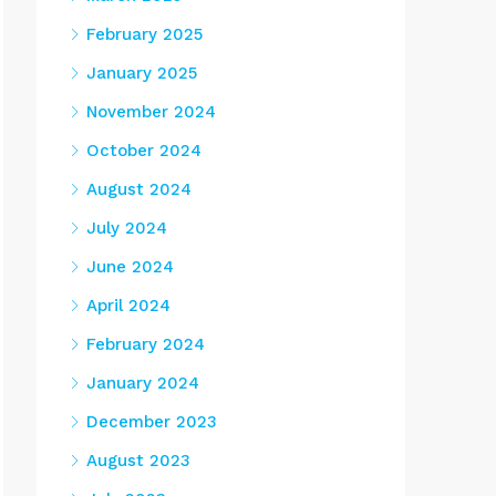
February 2025
January 2025
November 2024
October 2024
August 2024
July 2024
June 2024
April 2024
February 2024
January 2024
December 2023
August 2023