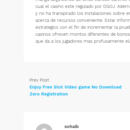
cual el casino este regulado por DGOJ. Ade
y no ha transpirado los instalaciones sobre 
acerca de recursos conveniente. Estar inform
estrategico con el fin de incrementar la pru
casinos ofrecen montos diferentes de bonos 
que da a los jugadores mas profusamente elas
Prev Post
Enjoy Free Slot Video game No Download
Zero Registration
sohaib