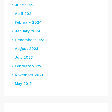
June 2024
April 2024
February 2024
January 2024
December 2023
August 2023
July 2023
February 2022
November 2021
May 2015