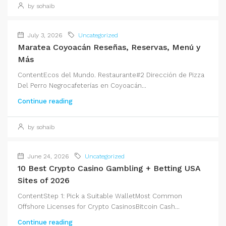
by sohaib
July 3, 2026
Uncategorized
Maratea Coyoacán Reseñas, Reservas, Menú y
Más
ContentEcos del Mundo. Restaurante#2 Dirección de Pizza
Del Perro Negrocafeterías en Coyoacán...
Continue reading
by sohaib
June 24, 2026
Uncategorized
10 Best Crypto Casino Gambling + Betting USA
Sites of 2026
ContentStep 1: Pick a Suitable WalletMost Common
Offshore Licenses for Crypto CasinosBitcoin Cash...
Continue reading