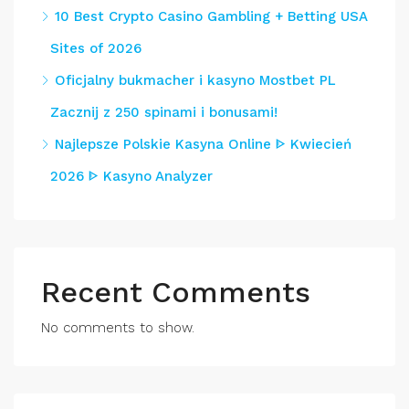
10 Best Crypto Casino Gambling + Betting USA
Sites of 2026
Oficjalny bukmacher i kasyno Mostbet PL
Zacznij z 250 spinami i bonusami!
Najlepsze Polskie Kasyna Online ᐈ Kwiecień
2026 ᐈ Kasyno Analyzer
Recent Comments
No comments to show.