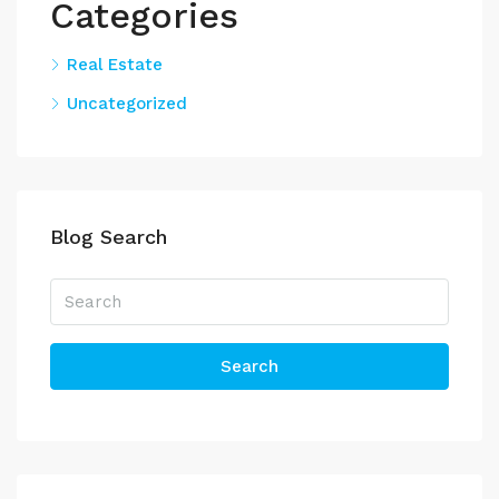
Categories
Real Estate
Uncategorized
Blog Search
Search