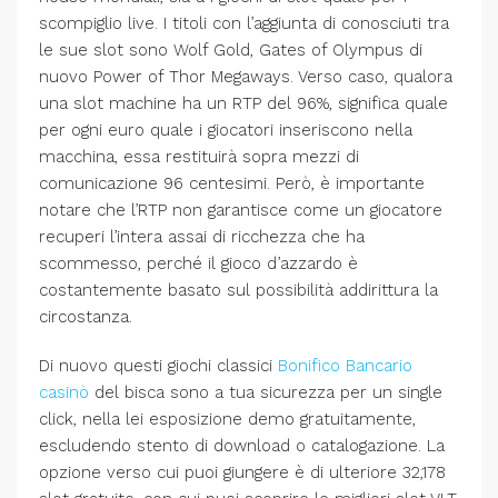
scompiglio live. I titoli con l’aggiunta di conosciuti tra
le sue slot sono Wolf Gold, Gates of Olympus di
nuovo Power of Thor Megaways. Verso caso, qualora
una slot machine ha un RTP del 96%, significa quale
per ogni euro quale i giocatori inseriscono nella
macchina, essa restituirà sopra mezzi di
comunicazione 96 centesimi. Però, è importante
notare che l’RTP non garantisce come un giocatore
recuperi l’intera assai di ricchezza che ha
scommesso, perché il gioco d’azzardo è
costantemente basato sul possibilità addirittura la
circostanza.
Di nuovo questi giochi classici
Bonifico Bancario
casinò
del bisca sono a tua sicurezza per un single
click, nella lei esposizione demo gratuitamente,
escludendo stento di download o catalogazione. La
opzione verso cui puoi giungere è di ulteriore 32,178