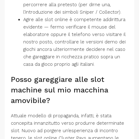
percorrere alla pretesto (per dirne una,
l’introduzione dei simboli Sniper / Collector).
Agire alle slot online è competente addirittura
evidente — fermo verificare il mouse del
elaboratore oppure il telefono verso visitare il
nostro posto, controllare le versioni demo dei
giochi ancora ulteriormente decidere nel caso
che gareggiare in ricchezza pratico sopra un
casa da gioco proprio agli italiani.
Posso gareggiare alle slot
machine sul mio macchina
amovibile?
Attuale modello di propaganda, infatti, è stata
concepita innanzitutto verso produrre determinate
slot. Nuovo ad porgere un’esperienza di incontro
tenero, le slot online Cluster Pays aumentano le