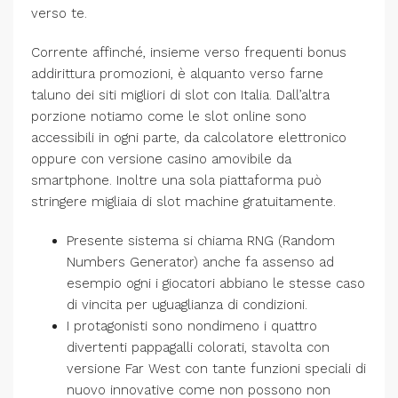
verso te.
Corrente affinché, insieme verso frequenti bonus
addirittura promozioni, è alquanto verso farne
taluno dei siti migliori di slot con Italia. Dall’altra
porzione notiamo come le slot online sono
accessibili in ogni parte, da calcolatore elettronico
oppure con versione casino amovibile da
smartphone. Inoltre una sola piattaforma può
stringere migliaia di slot machine gratuitamente.
Presente sistema si chiama RNG (Random
Numbers Generator) anche fa assenso ad
esempio ogni i giocatori abbiano le stesse caso
di vincita per uguaglianza di condizioni.
I protagonisti sono nondimeno i quattro
divertenti pappagalli colorati, stavolta con
versione Far West con tante funzioni speciali di
nuovo innovative come non possono non