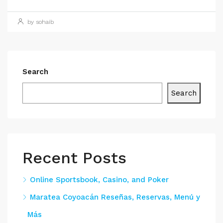
by sohaib
Search
Search
Recent Posts
Online Sportsbook, Casino, and Poker
Maratea Coyoacán Reseñas, Reservas, Menú y
Más